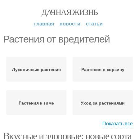
ДАЧНАЯ ЖИЗНЬ
главная
новости
статьи
Растения от вредителей
Луковичные растения
Растения в корзину
Растения к зиме
Уход за растениями
Показать все
Вкусные и здоровые: новые сорта
Удобрения для
Теневыносливые