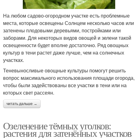
На любом садово-огородном участке есть проблемные
места, которые освещены Солнцем несколько часов или
затенены плодовыми деревьями, постройками или
заборами. Для некоторых видов овощей и зелени такой
освещенности будет вполне достаточно. Ряд овощных
культур в тени растет даже лучше, чем на солнечных
участках.
Теневыносливые овощные культуры помогут решить
вопрос максимального использования площади огорода,
чтобы были задействованы все участки в тени или на
которых свет рассеян.
читать дальше →
Озеленение тёмных уголков:
растения для затенённых участков