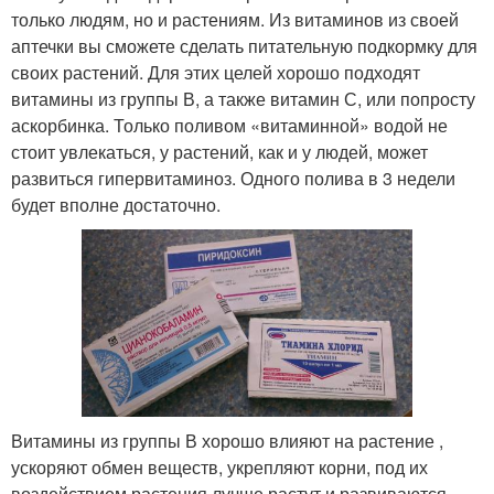
только людям, но и растениям. Из витаминов из своей
аптечки вы сможете сделать питательную подкормку для
своих растений. Для этих целей хорошо подходят
витамины из группы В, а также витамин С, или попросту
аскорбинка. Только поливом «витаминной» водой не
стоит увлекаться, у растений, как и у людей, может
развиться гипервитаминоз. Одного полива в 3 недели
будет вполне достаточно.
Витамины из группы В хорошо влияют на растение ,
ускоряют обмен веществ, укрепляют корни, под их
воздействием растения лучше растут и развиваются.