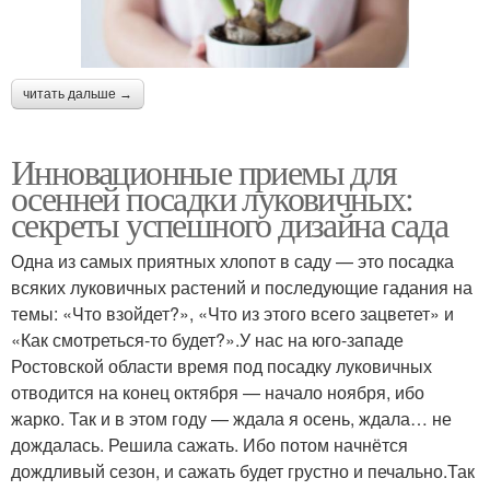
читать дальше →
Инновационные приемы для
осенней посадки луковичных:
секреты успешного дизайна сада
Одна из самых приятных хлопот в саду — это посадка
всяких луковичных растений и последующие гадания на
темы: «Что взойдет?», «Что из этого всего зацветет» и
«Как смотреться-то будет?».У нас на юго-западе
Ростовской области время под посадку луковичных
отводится на конец октября — начало ноября, ибо
жарко. Так и в этом году — ждала я осень, ждала… не
дождалась. Решила сажать. Ибо потом начнётся
дождливый сезон, и сажать будет грустно и печально.Так