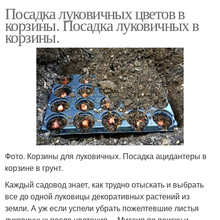
Посадка луковичных цветов в
корзины. Посадка луковичных в
корзины.
Фото. Корзины для луковичных. Посадка ацидантеры в
корзине в грунт.
Каждый садовод знает, как трудно отыскать и выбрать
все до одной луковицы декоративных растений из
земли. А уж если успели убрать пожелтевшие листья
луковичных после цветения… Миссия по поиску и