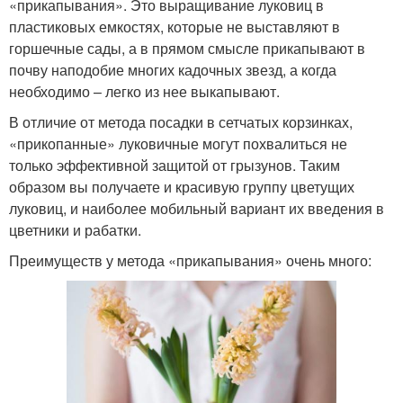
«прикапывания». Это выращивание луковиц в
пластиковых емкостях, которые не выставляют в
горшечные сады, а в прямом смысле прикапывают в
почву наподобие многих кадочных звезд, а когда
необходимо – легко из нее выкапывают.
В отличие от метода посадки в сетчатых корзинках,
«прикопанные» луковичные могут похвалиться не
только эффективной защитой от грызунов. Таким
образом вы получаете и красивую группу цветущих
луковиц, и наиболее мобильный вариант их введения в
цветники и рабатки.
Преимуществ у метода «прикапывания» очень много: