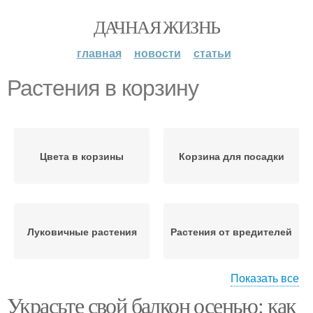
ДАЧНАЯ ЖИЗНЬ
главная
новости
статьи
Растения в корзину
Цвета в корзины
Корзина для посадки
Луковичные растения
Растения от вредителей
Показать все
Украсьте свой балкон осенью: как
Растения к зиме
Цвета в корзине