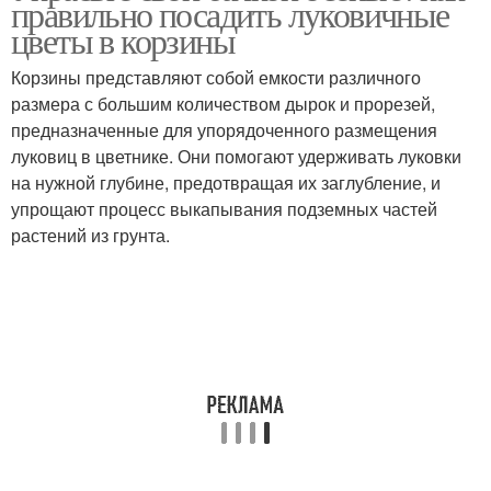
правильно посадить луковичные
цветы в корзины
Корзины представляют собой емкости различного
Выращивания в
размера с большим количеством дырок и прорезей,
корзинах
предназначенные для упорядоченного размещения
луковиц в цветнике. Они помогают удерживать луковки
на нужной глубине, предотвращая их заглубление, и
упрощают процесс выкапывания подземных частей
растений из грунта.