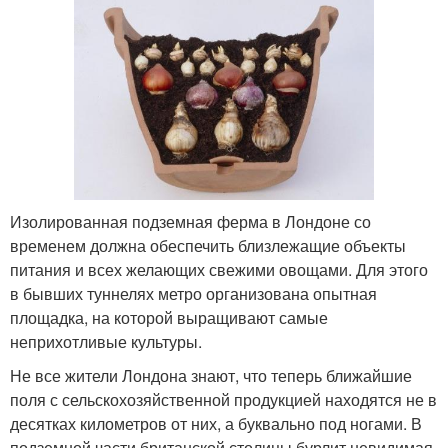
Изолированная подземная ферма в Лондоне со
временем должна обеспечить близлежащие объекты
питания и всех желающих свежими овощами. Для этого
в бывших туннелях метро организована опытная
площадка, на которой выращивают самые
неприхотливые культуры.
Не все жители Лондона знают, что теперь ближайшие
поля с сельскохозяйственной продукцией находятся не в
десятках километров от них, а буквально под ногами. В
подземной части британской столицы бурлит невидимая