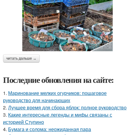
читать дальше →
Последние обновления на сайте:
1.
Маринование мелких огурчиков: пошаговое
руководство для начинающих
2.
Лучшее время для сбора яблок: полное руководство
3.
Какие интересные легенды и мифы связаны с
историей Ступино
4.
Бумага и солома: неожиданная пара