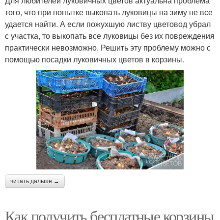
Для любителей луковичных цветов актуальна проблема
того, что при попытке выкопать луковицы на зиму не все
удается найти. А если пожухшую листву цветовод убрал
с участка, то выкопать все луковицы без их повреждения
практически невозможно. Решить эту проблему можно с
помощью посадки луковичных цветов в корзины.
читать дальше →
Как получить бесплатные корзины