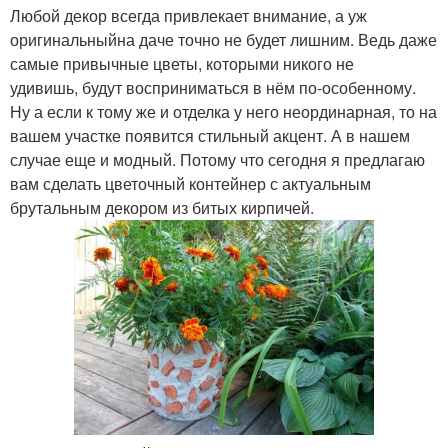
Любой декор всегда привлекает внимание, а уж
оригинальныйна даче точно не будет лишним. Ведь даже
самые привычные цветы, которыми никого не
удивишь, будут восприниматься в нём по-особенному.
Ну а если к тому же и отделка у него неординарная, то на
вашем участке появится стильный акцент. А в нашем
случае еще и модный. Потому что сегодня я предлагаю
вам сделать цветочный контейнер с актуальным
брутальным декором из битых кирпичей.