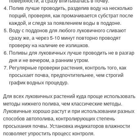
поверхности, а сразу впитывалась в почву.
Полив лучше проводить, разделив воду на несколько
порций, проверяя, как промачивается субстрат после
каждой, и следя за появлением воды в поддоне.
Воду с поддонов для любого луковичного сливают
сразу же, а через 5-10 минут повторно проводят
проверку на наличие ее излишков.
Поливы для луковичных лучше проводить не в разгар
дня и не вечером, а ранним утром.
Регулярные проверки растения, контроль того, как
просыхает почва, предпочтительнее, чем строгий
график водных процедур.
Для всех луковичных растений куда проще использовать
методы нижнего полива, чем классические методы.
Луковичные хорошо растут и при использовании разных
способов автополива, контролирующих степень
просыхания почвы. Установка индикаторов влажности
позволяет упростить процесс контроля.