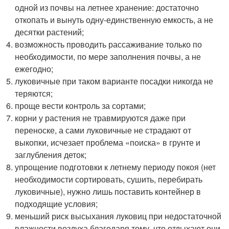
одной из почвы на летнее хранение: достаточно
откопать и вынуть одну-единственную емкость, а не
десятки растений;
возможность проводить рассаживание только по
необходимости, по мере заполнения почвы, а не
ежегодно;
луковичные при таком варианте посадки никогда не
теряются;
проще вести контроль за сортами;
корни у растения не травмируются даже при
переноске, а сами луковичные не страдают от
выкопки, исчезает проблема «поиска» в грунте и
заглубления деток;
упрощение подготовки к летнему периоду покоя (нет
необходимости сортировать, сушить, перебирать
луковичные), нужно лишь поставить контейнер в
подходящие условия;
меньший риск высыхания луковиц при недостаточной
влажности воздуха благодаря тому, что отдыхают они