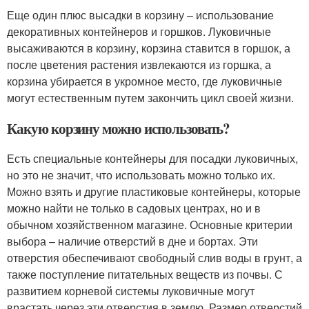
Еще один плюс высадки в корзину – использование
декоративных контейнеров и горшков. Луковичные
высаживаются в корзину, корзина ставится в горшок, а
после цветения растения извлекаются из горшка, а
корзина убирается в укромное место, где луковичные
могут естественным путем закончить цикл своей жизни.
Какую корзину можно использовать?
Есть специальные контейнеры для посадки луковичных,
но это не значит, что использовать можно только их.
Можно взять и другие пластиковые контейнеры, которые
можно найти не только в садовых центрах, но и в
обычном хозяйственном магазине. Основные критерии
выбора – наличие отверстий в дне и бортах. Эти
отверстия обеспечивают свободный слив воды в грунт, а
также поступление питательных веществ из почвы. С
развитием корневой системы луковичные могут
врастать через эти отверстия в землю. Размер отверстий