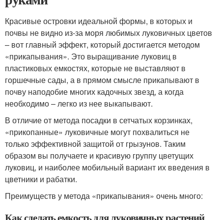
Красивые островки идеальной формы, в которых и
почвы не видно из-за моря любимых луковичных цветов
– вот главный эффект, который достигается методом
«прикапывания». Это выращивание луковиц в
пластиковых емкостях, которые не выставляют в
горшечные сады, а в прямом смысле прикапывают в
почву наподобие многих кадочных звезд, а когда
необходимо – легко из нее выкапывают.
В отличие от метода посадки в сетчатых корзинках,
«прикопанные» луковичные могут похвалиться не
только эффективной защитой от грызунов. Таким
образом вы получаете и красивую группу цветущих
луковиц, и наиболее мобильный вариант их введения в
цветники и рабатки.
Преимуществ у метода «прикапывания» очень много:
Как сделать емкость для луковичных растений