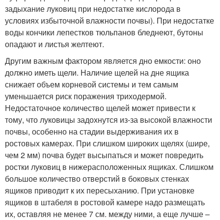
задыхание луковиц при недостатке кислорода в
условиях избыточной влажности почвы). При недостатке
воды кончики лепестков тюльпанов бледнеют, бутоны
опадают и листья желтеют.
Другим важным фактором является дно емкости: оно
должно иметь щели. Наличие щелей на дне ящика
снижает объем корневой системы и тем самым
уменьшается риск поражения триходермой.
Недостаточное количество щелей может привести к
тому, что луковицы задохнутся из-за высокой влажности
почвы, особенно на стадии выдерживания их в
ростовых камерах. При слишком широких щелях (шире,
чем 2 мм) почва будет высыпаться и может повредить
ростки луковиц в нижерасположенных ящиках. Слишком
большое количество отверстий в боковых стенках
ящиков приводит к их пересыханию. При установке
ящиков в штабеля в ростовой камере надо размещать
их, оставляя не менее 7 см. между ними, а еще лучше –