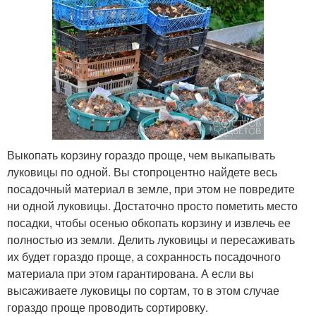
Выкопать корзину гораздо проще, чем выкапывать
луковицы по одной. Вы стопроцентно найдете весь
посадочный материал в земле, при этом не повредите
ни одной луковицы. Достаточно просто пометить место
посадки, чтобы осенью обкопать корзину и извлечь ее
полностью из земли. Делить луковицы и пересаживать
их будет гораздо проще, а сохранность посадочного
материала при этом гарантирована. А если вы
высаживаете луковицы по сортам, то в этом случае
гораздо проще проводить сортировку.