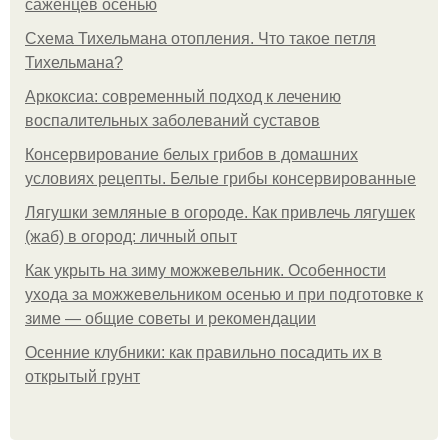
саженцев осенью
Схема Тихельмана отопления. Что такое петля
Тихельмана?
Аркоксиа: современный подход к лечению
воспалительных заболеваний суставов
Консервирование белых грибов в домашних
условиях рецепты. Белые грибы консервированные
Лягушки земляные в огороде. Как привлечь лягушек
(жаб) в огород: личный опыт
Как укрыть на зиму можжевельник. Особенности
ухода за можжевельником осенью и при подготовке к
зиме — общие советы и рекомендации
Осенние клубники: как правильно посадить их в
открытый грунт