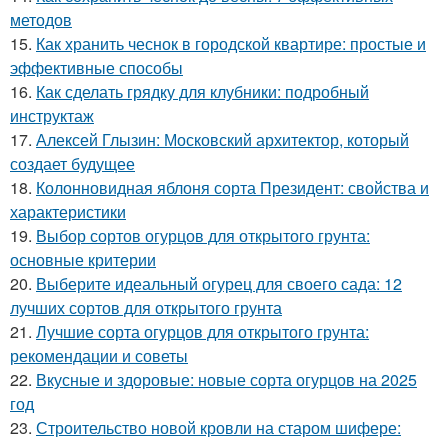
методов
15.
Как хранить чеснок в городской квартире: простые и
эффективные способы
16.
Как сделать грядку для клубники: подробный
инструктаж
17.
Алексей Глызин: Московский архитектор, который
создает будущее
18.
Колонновидная яблоня сорта Президент: свойства и
характеристики
19.
Выбор сортов огурцов для открытого грунта:
основные критерии
20.
Выберите идеальный огурец для своего сада: 12
лучших сортов для открытого грунта
21.
Лучшие сорта огурцов для открытого грунта:
рекомендации и советы
22.
Вкусные и здоровые: новые сорта огурцов на 2025
год
23.
Строительство новой кровли на старом шифере: