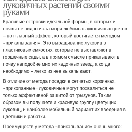
луковичных растений своими
руками
Красивые островки идеальной формы, в которых и
почвы не видно из-за моря любимых луковичных цветов
– вот главный эффект, который достигается методом
«прикапывания». Это выращивание луковиц в
пластиковых емкостях, которые не выставляют в
горшечные сады, а в прямом смысле прикапывают в
почву наподобие многих кадочных звезд, а когда
необходимо – легко из нее выкапывают.
В отличие от метода посадки в сетчатых корзинках,
«прикопанные» луковичные могут похвалиться не
только эффективной защитой от грызунов. Таким
образом вы получаете и красивую группу цветущих
луковиц, и наиболее мобильный вариант их введения в
цветники и рабатки.
Преимуществ у метода «прикапывания» очень много: