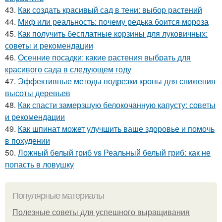
43.
Как создать красивый сад в тени: выбор растений
44.
Миф или реальность: почему редька боится мороза
45.
Как получить бесплатные корзины для луковичных:
советы и рекомендации
46.
Осенние посадки: какие растения выбрать для
красивого сада в следующем году
47.
Эффективные методы подрезки кроны для снижения
высоты деревьев
48.
Как спасти замерзшую белокочанную капусту: советы
и рекомендации
49.
Как шпинат может улучшить ваше здоровье и помочь
в похудении
50.
Ложный белый гриб vs Реальный белый гриб: как не
попасть в ловушку
Популярные материалы
Полезные советы для успешного выращивания