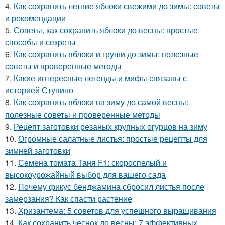
4.
Как сохранить летние яблоки свежими до зимы: советы
и рекомендации
5.
Советы, как сохранить яблоки до весны: простые
способы и секреты
6.
Как сохранить яблоки и груши до зимы: полезные
советы и проверенные методы
7.
Какие интересные легенды и мифы связаны с
историей Ступино
8.
Как сохранить яблоки на зиму до самой весны:
полезные советы и проверенные методы
9.
Рецепт заготовки резаных крупных огурцов на зиму
10.
Огромные салатные листья: простые рецепты для
зимней заготовки
11.
Семена томата Таня F1: скороспелый и
высокоурожайный выбор для вашего сада
12.
Почему фикус бенджамина сбросил листья после
замерзания? Как спасти растение
13.
Хризантема: 5 советов для успешного выращивания
14.
Как сохранить чеснок до весны: 7 эффективных