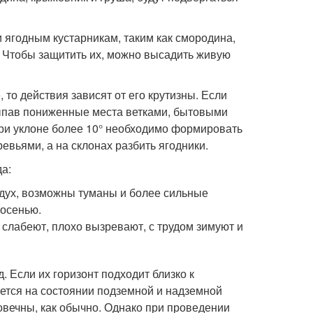
ягодным кустарникам, таким как смородина,
ов. Чтобы защитить их, можно высадить живую
, то действия зависят от его крутизны. Если
асыпав пониженные места ветками, бытовыми
При уклоне более 10° необходимо формировать
вьями, а на склонах разбить ягодники.
а:
здух, возможны туманы и более сильные
 осенью.
 слабеют, плохо вызревают, с трудом зимуют и
 Если их горизонт подходит близко к
жется на состоянии подземной и надземной
говечны, как обычно. Однако при проведении