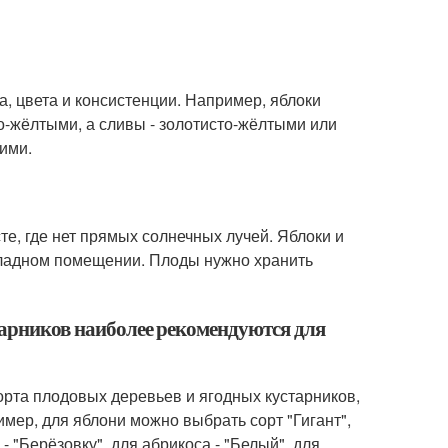
а, цвета и консистенции. Например, яблоки
о-жёлтыми, а сливы - золотисто-жёлтыми или
ими.
е, где нет прямых солнечных лучей. Яблоки и
охладном помещении. Плоды нужно хранить
тарников наиболее рекомендуются для
рта плодовых деревьев и ягодных кустарников,
ер, для яблони можно выбрать сорт "Гигант",
- "Берёзовку", для абрикоса - "Белый", для