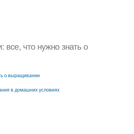
 все, что нужно знать о
ать о выращивании
ания в домашних условиях