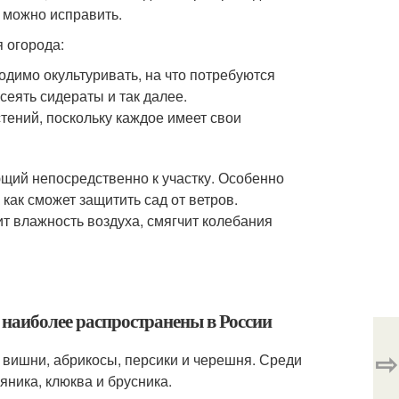
 можно исправить.
 огорода:
одимо окультуривать, на что потребуются
сеять сидераты и так далее.
тений, поскольку каждое имеет свои
щий непосредственно к участку. Особенно
 как сможет защитить сад от ветров.
т влажность воздуха, смягчит колебания
 наиболее распространены в России
⇨
 вишни, абрикосы, персики и черешня. Среди
яника, клюква и брусника.