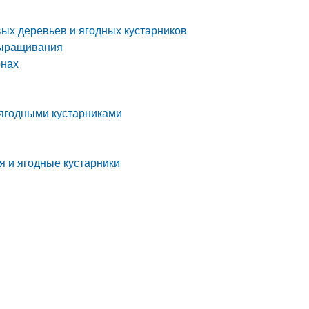
ых деревьев и ягодных кустарников
выращивания
онах
 ягодными кустарниками
я и ягодные кустарники