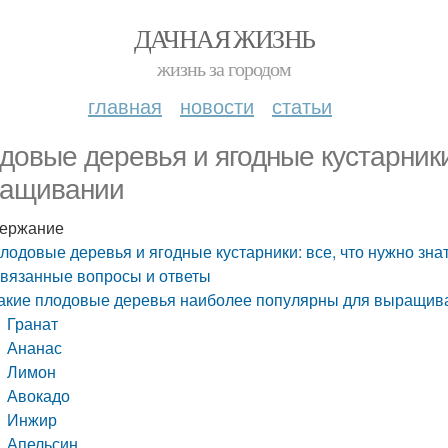
ДАЧНАЯ ЖИЗНЬ
жизнь за городом
главная
новости
статьи
довые деревья и ягодные кустарники:
ащивании
ержание
лодовые деревья и ягодные кустарники: все, что нужно зн
вязанные вопросы и ответы
акие плодовые деревья наиболее популярны для выращив
Гранат
Ананас
Лимон
Авокадо
Инжир
Апельсин