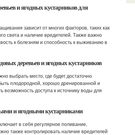
евьев и ягодных кустарников для
щивания зависит от многих факторов, таких как
ого света и наличие вредителей. Также важно
ивость к болезням и способность к выживанию в
одовых деревьев и ягодных кустарников
жно выбрать место, где будет достаточно
 быть плодородной, хорошо дренированной и
ь возможность доступа к источнику воды для
вьями и ягодными кустарниками
ключает в себя регулярное поливание,
ажно также контролировать наличие вредителей