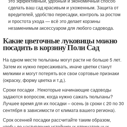
это эффективный, удобный и экономичный способ
сделать ваш сад красивым и ухоженным. Защита от
вредителей, удобство пересадки, контроль за ростом
и простота ухода — всё это делает корзины
незаменимым аксессуаром для любого садовода.
Какие цветочные луковицы можно
посадить в корзину Поли Сад
На одном месте тюльпаны могут расти не больше 5 лет.
Затем их нужно пересаживать, иначе цветки станут
мелкими и могут потерять все свои сортовые признаки
(окраску, форму цветка и т.д.).
Сроки посадки . Некоторые начинающие садоводы
задаются вопросом, когда нужно сажать тюльпаны?
Лучшее время для их посадки – осень (в сроки с 20 по 30
сентября в зависимости от климата вашего региона).
Срок осенней посадки рассчитайте таким образом,
чтобы до наступления устойчивых отрицательных