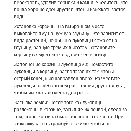
перекопать, удалив сорняки и камни. Убедитесь, что
почва хорошо дренируется, чтобы избежать застоя
воды.
Установка корзины: На выбранном месте
выкопайте яму на нужную глубину. Это зависит от
вида растений, но обычно луковицы сажают на
глубину, равную трём их высотам. Установите
корзину в яму и слегка вдавите её в почву.
Заполнение корзины луковицами: Поместите
луковицы в корзину, располагая их так, чтобы
острый конец был направлен вверх. Разместите
луковицы на небольшом расстоянии друг от друга,
чтобы им хватало места для роста.
Засыпка земли: После того как луковицы
разложены в корзине, засыпьте их почвой, следя за
тем, чтобы корзина была полностью покрыта. При
этом аккуратно утрамбуйте землю, чтобы не
оставить пустот.