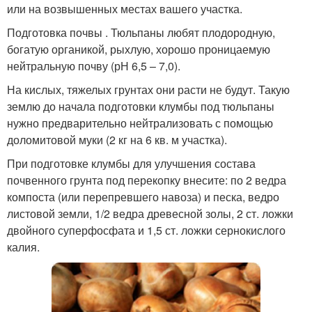
или на возвышенных местах вашего участка.
Подготовка почвы . Тюльпаны любят плодородную,
богатую органикой, рыхлую, хорошо проницаемую
нейтральную почву (рН 6,5 – 7,0).
На кислых, тяжелых грунтах они расти не будут. Такую
землю до начала подготовки клумбы под тюльпаны
нужно предварительно нейтрализовать с помощью
доломитовой муки (2 кг на 6 кв. м участка).
При подготовке клумбы для улучшения состава
почвенного грунта под перекопку внесите: по 2 ведра
компоста (или перепревшего навоза) и песка, ведро
листовой земли, 1/2 ведра древесной золы, 2 ст. ложки
двойного суперфосфата и 1,5 ст. ложки сернокислого
калия.