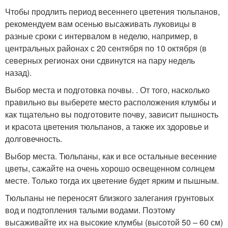
Чтобы продлить период весеннего цветения тюльпанов,
рекомендуем вам осенью высаживать луковицы в
разные сроки с интервалом в неделю, например, в
центральных районах с 20 сентября по 10 октября (в
северных регионах они сдвинутся на пару недель
назад).
Выбор места и подготовка почвы. . От того, насколько
правильно вы выберете место расположения клумбы и
как тщательно вы подготовите почву, зависит пышность
и красота цветения тюльпанов, а также их здоровье и
долговечность.
Выбор места. Тюльпаны, как и все остальные весенние
цветы, сажайте на очень хорошо освещенном солнцем
месте. Только тогда их цветение будет ярким и пышным.
Тюльпаны не переносят близкого залегания грунтовых
вод и подтопления талыми водами. Поэтому
высаживайте их на высокие клумбы (высотой 50 – 60 см)