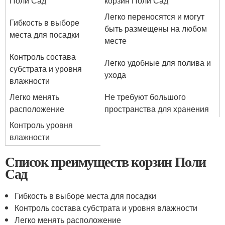
Поли Сад
корзин Поли Сад
Легко переносятся и могут
Гибкость в выборе
быть размещены на любом
места для посадки
месте
Контроль состава
Легко удобные для полива и
субстрата и уровня
ухода
влажности
Легко менять
Не требуют большого
расположение
пространства для хранения
Контроль уровня
влажности
Список преимуществ корзин Поли
Сад
Гибкость в выборе места для посадки
Контроль состава субстрата и уровня влажности
Легко менять расположение