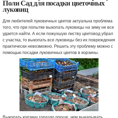
Поли Сад для посадки цветочных
луковиц
Для любителей луковичных цветов актуальна проблема
того, что при попытке выкопать луковицы на зиму не все
удается найти. А если пожухшую листву цветовод убрал
с участка, то выкопать все луковицы без их повреждения
практически невозможно. Решить эту проблему можно с
помощью посадки луковичных цветов в корзины.
Выкопать корзину гораздо проще, чем выкапывать