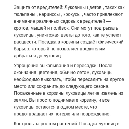
Защита от вредителей: Луковицы цветов , таких как
тюльпаны , нарциссы , крокусы , часто привлекают
внимание различных садовых вредителей —
кротов, мышей и полёвок. Они могут подгрызать
луковицы, уничтожая цветы до того, как те успеют
расцвести. Посадка в корзины создаёт физический
барьер, который не позволяет вредителям
добраться до луковиц.
Упрощение выкапывания и пересадки: После
окончания цветения, обычно летом, луковицы
необходимо выкопать, чтобы пересадить на другое
место или сохранить до следующего сезона.
Посаженные в корзины луковицы легче извлечь из
земли. Вы просто поднимаете корзину, и все
луковицы остаются в одном месте, что
предотвращает их потерю или повреждение.
Контроль за ростом растений: Посадка луковиц в