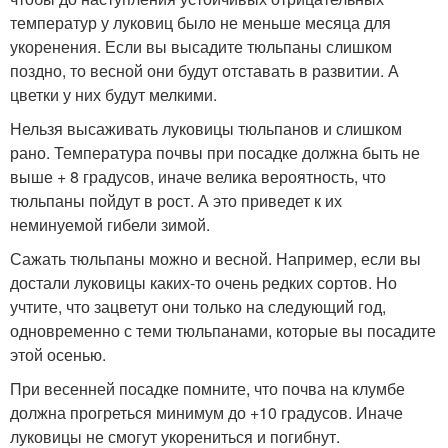
температур у луковиц было не меньше месяца для
укоренения. Если вы высадите тюльпаны слишком
поздно, то весной они будут отставать в развитии. А
цветки у них будут мелкими.
Нельзя высаживать луковицы тюльпанов и слишком
рано. Температура почвы при посадке должна быть не
выше + 8 градусов, иначе велика вероятность, что
тюльпаны пойдут в рост. А это приведет к их
неминуемой гибели зимой.
Сажать тюльпаны можно и весной. Например, если вы
достали луковицы каких-то очень редких сортов. Но
учтите, что зацветут они только на следующий год,
одновременно с теми тюльпанами, которые вы посадите
этой осенью.
При весенней посадке помните, что почва на клумбе
должна прогреться минимум до +10 градусов. Иначе
луковицы не смогут укорениться и погибнут.