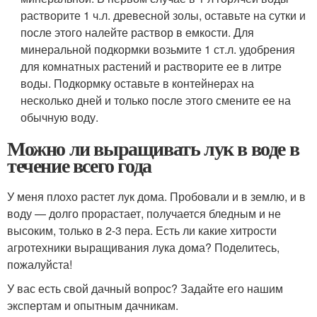
растворите 1 ч.л. древесной золы, оставьте на сутки и
после этого налейте раствор в емкости. Для
минеральной подкормки возьмите 1 ст.л. удобрения
для комнатных растений и растворите ее в литре
воды. Подкормку оставьте в контейнерах на
несколько дней и только после этого смените ее на
обычную воду.
Можно ли выращивать лук в воде в
течение всего года
У меня плохо растет лук дома. Пробовали и в землю, и в
воду — долго прорастает, получается бледным и не
высоким, только в 2-3 пера. Есть ли какие хитрости
агротехники выращивания лука дома? Поделитесь,
пожалуйста!
У вас есть свой дачный вопрос? Задайте его нашим
экспертам и опытным дачникам.