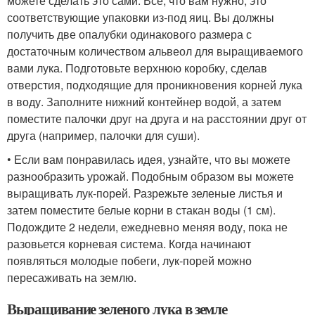
можете сделать это сами. Все, что вам нужно, это
соответствующие упаковки из-под яиц. Вы должны
получить две опалубки одинакового размера с
достаточным количеством альвеол для выращиваемого
вами лука. Подготовьте верхнюю коробку, сделав
отверстия, подходящие для проникновения корней лука
в воду. Заполните нижний контейнер водой, а затем
поместите палочки друг на друга и на расстоянии друг от
друга (например, палочки для суши).
• Если вам понравилась идея, узнайте, что вы можете
разнообразить урожай. Подобным образом вы можете
выращивать лук-порей. Разрежьте зеленые листья и
затем поместите белые корни в стакан воды (1 см).
Подождите 2 недели, ежедневно меняя воду, пока не
разовьется корневая система. Когда начинают
появляться молодые побеги, лук-порей можно
пересаживать на землю.
Выращивание зеленого лука в земле