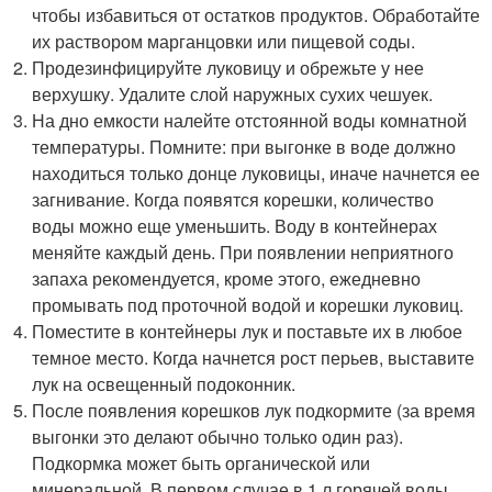
чтобы избавиться от остатков продуктов. Обработайте
их раствором марганцовки или пищевой соды.
Продезинфицируйте луковицу и обрежьте у нее
верхушку. Удалите слой наружных сухих чешуек.
На дно емкости налейте отстоянной воды комнатной
температуры. Помните: при выгонке в воде должно
находиться только донце луковицы, иначе начнется ее
загнивание. Когда появятся корешки, количество
воды можно еще уменьшить. Воду в контейнерах
меняйте каждый день. При появлении неприятного
запаха рекомендуется, кроме этого, ежедневно
промывать под проточной водой и корешки луковиц.
Поместите в контейнеры лук и поставьте их в любое
темное место. Когда начнется рост перьев, выставите
лук на освещенный подоконник.
После появления корешков лук подкормите (за время
выгонки это делают обычно только один раз).
Подкормка может быть органической или
минеральной. В первом случае в 1 л горячей воды