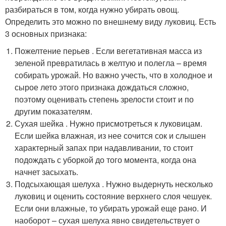
разбираться в том, когда нужно убирать овощ.
Определить это можно по внешнему виду луковиц. Есть
3 основных признака:
Пожелтение перьев . Если вегетативная масса из
зеленой превратилась в желтую и полегла – время
собирать урожай. Но важно учесть, что в холодное и
сырое лето этого признака дождаться сложно,
поэтому оценивать степень зрелости стоит и по
другим показателям.
Сухая шейка . Нужно присмотреться к луковицам.
Если шейка влажная, из нее сочится сок и слышен
характерный запах при надавливании, то стоит
подождать с уборкой до того момента, когда она
начнет засыхать.
Подсыхающая шелуха . Нужно выдернуть несколько
луковиц и оценить состояние верхнего слоя чешуек.
Если они влажные, то убирать урожай еще рано. И
наоборот – сухая шелуха явно свидетельствует о