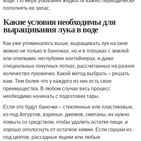
воде. По мере убывания жидкости важно периодически
пополнять ее запас.
Какие условия необходимы для
выращивания лука в воде
Как уже упоминалось выше, выращивать лук на окне
можно не только в баночках, но и в плошках с землей
или опилками, неглубоких контейнерах, и даже
специальных покупных лотках, рассчитанных на разное
количество луковичек. Какой метод выбрать – решать
вам. Тем более что у каждого из них есть свои
преимущества. В любом случае весь процесс
необходимо начинать с подготовки тары.
Если это будут баночки – стеклянные или пластиковые,
из-под йогуртов, варенья, джемов, сметаны, их нужно
помыть со средством, чтобы удалить остатки пищи, и
хорошо ополоснуть от остатков химии. Если горшки из-
под цветов, рассадные ящики или любые