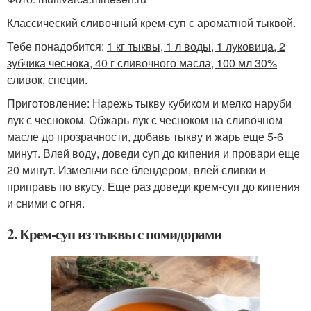
Классический сливочный крем-суп с ароматной тыквой.
Тебе понадобится:
1 кг тыквы, 1 л воды, 1 луковица, 2
зубчика чеснока, 40 г сливочного масла, 100 мл 30%
сливок, специи.
Приготовление: Нарежь тыкву кубиком и мелко наруби
лук с чесноком. Обжарь лук с чесноком на сливочном
масле до прозрачности, добавь тыкву и жарь еще 5-6
минут. Влей воду, доведи суп до кипения и провари еще
20 минут. Измельчи все блендером, влей сливки и
приправь по вкусу. Еще раз доведи крем-суп до кипения
и сними с огня.
2. Крем-суп из тыквы с помидорами