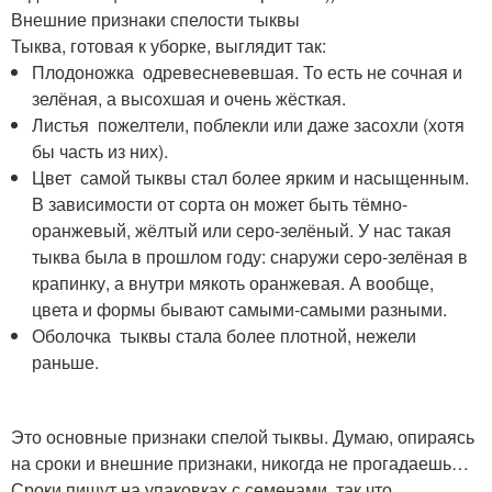
Внешние признаки спелости тыквы
Тыква, готовая к уборке, выглядит так:
Плодоножка одревесневевшая. То есть не сочная и
зелёная, а высохшая и очень жёсткая.
Листья пожелтели, поблекли или даже засохли (хотя
бы часть из них).
Цвет самой тыквы стал более ярким и насыщенным.
В зависимости от сорта он может быть тёмно-
оранжевый, жёлтый или серо-зелёный. У нас такая
тыква была в прошлом году: снаружи серо-зелёная в
крапинку, а внутри мякоть оранжевая. А вообще,
цвета и формы бывают самыми-самыми разными.
Оболочка тыквы стала более плотной, нежели
раньше.
Это основные признаки спелой тыквы. Думаю, опираясь
на сроки и внешние признаки, никогда не прогадаешь…
Сроки пишут на упаковках с семенами, так что