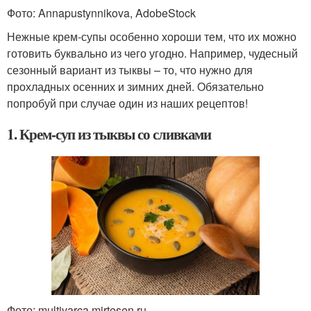
Фото: Annapustynnikova, AdobeStock
Нежные крем-супы особенно хороши тем, что их можно
готовить буквально из чего угодно. Например, чудесный
сезонный вариант из тыквы – то, что нужно для
прохладных осенних и зимних дней. Обязательно
попробуй при случае один из наших рецептов!
1. Крем-суп из тыквы со сливками
Фото: multivarca.mirtesen.ru