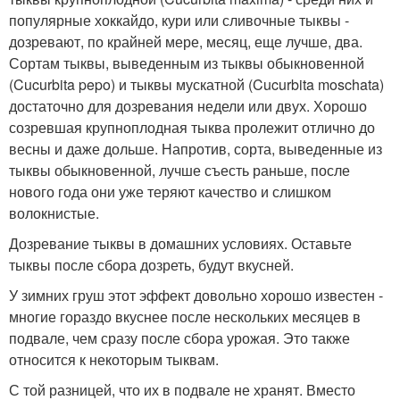
популярные хоккайдо, кури или сливочные тыквы -
дозревают, по крайней мере, месяц, еще лучше, два.
Сортам тыквы, выведенным из тыквы обыкновенной
(Cucurbita pepo) и тыквы мускатной (Cucurbita moschata)
достаточно для дозревания недели или двух. Хорошо
созревшая крупноплодная тыква пролежит отлично до
весны и даже дольше. Напротив, сорта, выведенные из
тыквы обыкновенной, лучше съесть раньше, после
нового года они уже теряют качество и слишком
волокнистые.
Дозревание тыквы в домашних условиях. Оставьте
тыквы после сбора дозреть, будут вкусней.
У зимних груш этот эффект довольно хорошо известен -
многие гораздо вкуснее после нескольких месяцев в
подвале, чем сразу после сбора урожая. Это также
относится к некоторым тыквам.
С той разницей, что их в подвале не хранят. Вместо