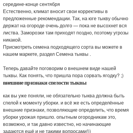
середине-конце сентября
Естественно, климат вносит свои коррективы в
предложенные рекомендации. Так, на юге тыкву обычно
держат на огороде очень долго — пока не высохнет вся
листва. Заморозки там приходят поздно, поэтому угрозы
никакой.
Присмотреть семена подходящего сорта вы можете в
нашем маркете, раздел Семена тыквы .
Теперь давайте поговорим о внешнем виде нашей
тыквы. Как понять, что пришла пора сорвать ягодку? ;)
внешние признаки спелости тыквы
как вы уже поняли, не обязательно тыква должна быть
спелой к моменту уборки. и всё же есть определённые
внешние признаки, позволяющие определить, что время
уборки урожая пришло. опытным огородникам это,
возможно, и так давно известно, но начинающие
задаются ещё и не такими вопросами!))