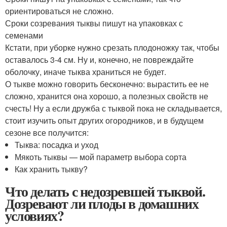
ориентироваться не сложно.
Сроки созревания тыквы пишут на упаковках с
семенами
Кстати, при уборке нужно срезать плодоножку так, чтобы
оставалось 3-4 см. Ну и, конечно, не повреждайте
оболочку, иначе тыква храниться не будет.
О тыкве можно говорить бесконечно: вырастить ее не
сложно, хранится она хорошо, а полезных свойств не
счесть! Ну а если дружба с тыквой пока не складывается,
стоит изучить опыт других огородников, и в будущем
сезоне все получится:
Тыква: посадка и уход
Мякоть тыквы — мой параметр выбора сорта
Как хранить тыкву?
Что делать с недозревшей тыквой.
Дозревают ли плоды в домашних
условиях?