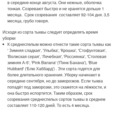
в середине-конце августа. Они нежные, оболочка
тонкая. Созревают быстро и не хранятся дольше 1
месяца. Срок созревания составляет 92-104 дня. 3,5
месяца, грубо говоря.
Исходя из сорта тыквы следует определять время
уборки
К среднеспелым можно отнести такие сорта тыквы как
' Зимняя сладкая', 'Улыбка', 'Крошка', 'Стофунтовая',
'Волжская серая', 'Лечебная', 'Россиянка', 'Столовая
зимняя А-5', 'Pink Banana' ('Пинк Банана'), 'Blue
Hubbard' ('Блю Хаббард') . Эти сорта годятся для
более длительного хранения. Уборку начинают в
середине сентября, но до заморозков. Если тыква
попадёт под заморозки, это скажется на лёжкости, и
она быстро испортится. Таким образом, срок
созревания среднеспелых сортов тыквы в среднем
составляет 110-120 дней. То есть 4 месяца.