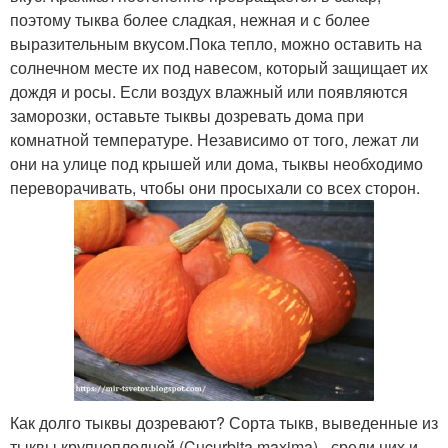
поэтому тыква более сладкая, нежная и с более
выразительным вкусом.Пока тепло, можно оставить на
солнечном месте их под навесом, который защищает их
дождя и росы. Если воздух влажный или появляются
заморозки, оставьте тыквы дозревать дома при
комнатной температуре. Независимо от того, лежат ли
они на улице под крышей или дома, тыквы необходимо
переворачивать, чтобы они просыхали со всех сторон.
Как долго тыквы дозревают? Сорта тыкв, выведенные из
тыквы крупноплодной (Cucurbita maxima) - среди них и