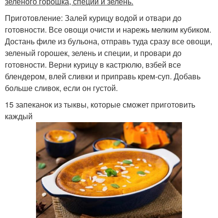
зеленого горошка, специи и зелень.
Приготовление: Залей курицу водой и отвари до
готовности. Все овощи очисти и нарежь мелким кубиком.
Достань филе из бульона, отправь туда сразу все овощи,
зеленый горошек, зелень и специи, и провари до
готовности. Верни курицу в кастрюлю, взбей все
блендером, влей сливки и приправь крем-суп. Добавь
больше сливок, если он густой.
15 запеканок из тыквы, которые сможет приготовить
каждый