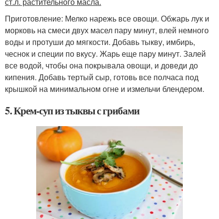
ст.л. растительного масла.
Приготовление: Мелко нарежь все овощи. Обжарь лук и
морковь на смеси двух масел пару минут, влей немного
воды и протуши до мягкости. Добавь тыкву, имбирь,
чеснок и специи по вкусу. Жарь еще пару минут. Залей
все водой, чтобы она покрывала овощи, и доведи до
кипения. Добавь тертый сыр, готовь все полчаса под
крышкой на минимальном огне и измельчи блендером.
5. Крем-суп из тыквы с грибами