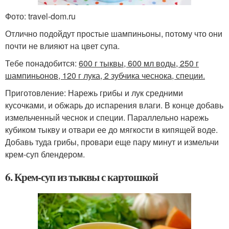
Фото: travel-dom.ru
Отлично подойдут простые шампиньоны, потому что они
почти не влияют на цвет супа.
Тебе понадобится:
600 г тыквы, 600 мл воды, 250 г
шампиньонов, 120 г лука, 2 зубчика чеснока, специи.
Приготовление: Нарежь грибы и лук средними
кусочками, и обжарь до испарения влаги. В конце добавь
измельченный чеснок и специи. Параллельно нарежь
кубиком тыкву и отвари ее до мягкости в кипящей воде.
Добавь туда грибы, провари еще пару минут и измельчи
крем-суп блендером.
6. Крем-суп из тыквы с картошкой