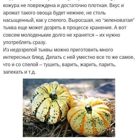
кожура не повреждена и достаточно плотная. Вкус и
аромат такого овоща будет нежнее, не столь
насыщенный, как у спелого. Выросшая, но “зеленоватая”
тыква еще может дозреть в процессе хранения. А вот
совсем молоденькие долго не хранятся – их нужно
употреблять сразу.
Из недозрелой тыквы можно приготовить много
интересных блюд. Делать с ней уместно все то же самое,
что и со спелой – тушить, варить, жарить, парить,
запекать и т.д.