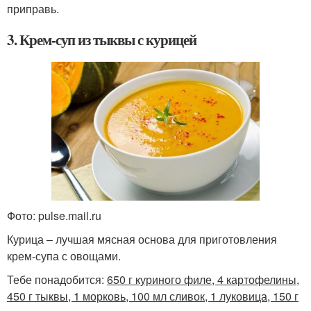
приправь.
3. Крем-суп из тыквы с курицей
Фото: pulse.mail.ru
Курица – лучшая мясная основа для приготовления
крем-супа с овощами.
Тебе понадобится:
650 г куриного филе, 4 картофелины,
450 г тыквы, 1 морковь, 100 мл сливок, 1 луковица, 150 г