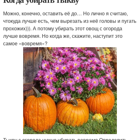
Можно, конечно, оставить её до… Но лично я считаю,
чтокуда лучше есть, чем вырезать из неё головы и пугать
прохожих))). А потому убирать этот овощ с огорода
лучше вовремя. Но когда же, скажите, наступит это
самое «вовремя»?
Тыкву с огорода нужно убирать вовремя Определить