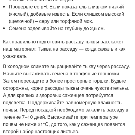
Проверьте ее рН. Если показатель слишком низкий
(кислый), добавьте известь. Если слишком высокий
(щелочной) – серу или торфяной мох.
Семена заделывайте на глубину до 2,5 см.
Как правильно подготовить рассаду тыквы расскажет
наш материал: Тыква на рассаду — когда сажать и как
ухаживать
В холодном климате выращивайте тыкву через рассаду.
Начните высаживать семена в торфяные горшочки.
Затем пересадите в более просторные горшки. Будьте
осторожны, корни рассады тыквы очень чувствительны.
А для крепких и здоровых саженцев потребуется
подсветка. Поддерживайте равномерную влажность
почвы. Перед посадкой необходимо закалить рассаду в
течение 7–10 дней. Высаживайте при температуре
почвы не ниже 21°С, до того, как у саженцев появится
второй набор настоящих листьев.