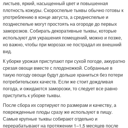
листьев, яркий, насыщенный цвет и повышенная
плотность кожуры. Скороспелые тыквы обычно готовы к
употреблению в конце августа, а среднеспелые и
позднеспелые могут простоять на огороде до первых
заморозков. Собирать декоративные тыквы, которые
используют для украшения помещений, можно и позже,
но важно, чтобы при морозах не пострадал их внешний
вид.
К уборке урожая приступают при сухой погоде, аккуратно
срезая овощи вместе с плодоножкой. Собранные в
такую погоду овощи будут дольше храниться без потери
потребительских качеств. Если же стоит дождливая
погода, и ожидаются заморозки, то следует все равно
приступить к уборке тыквы.
После сбора их сортируют по размерам и качеству, а
поврежденные плоды сразу же используют в пищу.
Самые крупные тыквы собирают отдельно и
перерабатывают на протяжении 1–1,5 месяцев после