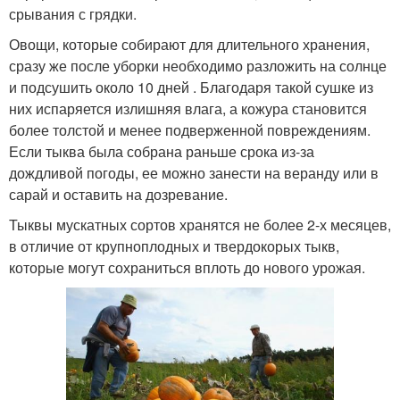
срывания с грядки.
Овощи, которые собирают для длительного хранения,
сразу же после уборки необходимо разложить на солнце
и подсушить около 10 дней . Благодаря такой сушке из
них испаряется излишняя влага, а кожура становится
более толстой и менее подверженной повреждениям.
Если тыква была собрана раньше срока из-за
дождливой погоды, ее можно занести на веранду или в
сарай и оставить на дозревание.
Тыквы мускатных сортов хранятся не более 2-х месяцев,
в отличие от крупноплодных и твердокорых тыкв,
которые могут сохраниться вплоть до нового урожая.