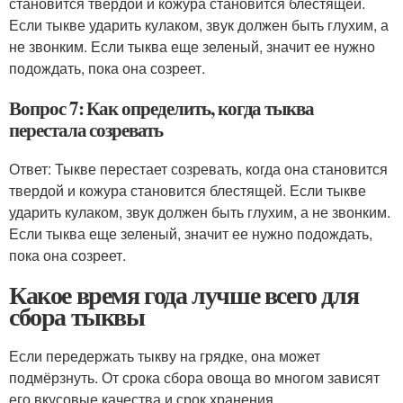
становится твердой и кожура становится блестящей.
Если тыкве ударить кулаком, звук должен быть глухим, а
не звонким. Если тыква еще зеленый, значит ее нужно
подождать, пока она созреет.
Вопрос 7: Как определить, когда тыква
перестала созревать
Ответ: Тыкве перестает созревать, когда она становится
твердой и кожура становится блестящей. Если тыкве
ударить кулаком, звук должен быть глухим, а не звонким.
Если тыква еще зеленый, значит ее нужно подождать,
пока она созреет.
Какое время года лучше всего для
сбора тыквы
Если передержать тыкву на грядке, она может
подмёрзнуть. От срока сбора овоща во многом зависят
его вкусовые качества и срок хранения.