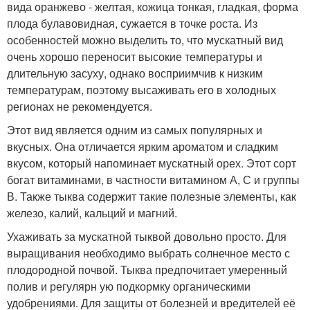
вида оранжево - желтая, кожица тонкая, гладкая, форма
плода булавовидная, сужается в точке роста. Из
особенностей можно выделить то, что мускатный вид
очень хорошо переносит высокие температуры и
длительную засуху, однако восприимчив к низким
температурам, поэтому высаживать его в холодных
регионах не рекомендуется.
Этот вид является одним из самых популярных и
вкусных. Она отличается ярким ароматом и сладким
вкусом, который напоминает мускатный орех. Этот сорт
богат витаминами, в частности витамином А, С и группы
В. Также тыква содержит такие полезные элементы, как
железо, калий, кальций и магний.
Ухаживать за мускатной тыквой довольно просто. Для
выращивания необходимо выбрать солнечное место с
плодородной почвой. Тыква предпочитает умеренный
полив и регулярн ую подкормку органическими
удобрениями. Для защиты от болезней и вредителей её