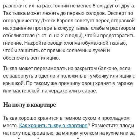
разложите их на расстоянии не менее 5 см друг от друга.
Так тыква может лежать до первых холодов. Эксперт по
огородничеству Джеки Кэролл советует перед отправкой
на хранение протереть кожуру тыквы слабым раствором
отбеливателя (1 ст. л. на 2 л воды), чтобы предотвратить
гниение. Накройте овощи хлопчатобумажной тканью,
чтобы защитить от прямых солнечных лучей и
обеспечить вентиляцию.
Тыква может перезимовать на закрытом балконе, если
ее завернуть в одеяло и положить в тумбочку или ящик с
крышкой. По такому же принципу овощ хранят в гараже
или мастерской, на чердаке или в сарае.
На полу в квартире
Тыква хорошо хранится в темном сухом и прохладном
месте.
Как хранить тыкву в квартире
? Разместите плоды
на полу под кроватью, за мягким уголком на кухне или за