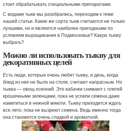
стоит обрабатывать специальными препаратами.
С видами тыкв мы разобрались, переходим к теме
нашей статьи. Какие же сорта тыкв считаются не только
лучшими, но и являются наиболее пригодными по
условиям выращивания в Подмосковье? Какую тыкву
выбрать?
Можно ли использовать тыкву для
декоративных целей
Есть люди, которые очень любят тыкву, и день, когда
блюд из нее не было на столе, считают напрасным. Но
тыква — овощ осенний. Это кабачки снимают с плетей
крошечными зеленцами, пока не успели семена даже
наметиться в нежной мякоти. Тыкву приходится ждать
все лето, пока не вызреют семена. Ведь именно тогда
она становится очень сладкой и ароматной.