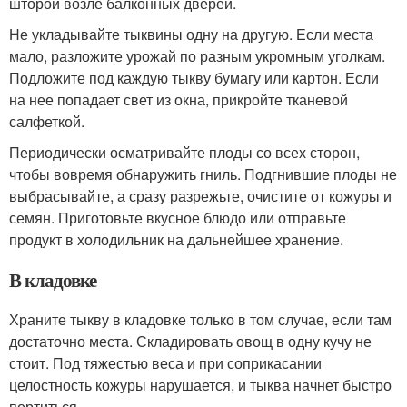
шторой возле балконных дверей.
Не укладывайте тыквины одну на другую. Если места
мало, разложите урожай по разным укромным уголкам.
Подложите под каждую тыкву бумагу или картон. Если
на нее попадает свет из окна, прикройте тканевой
салфеткой.
Периодически осматривайте плоды со всех сторон,
чтобы вовремя обнаружить гниль. Подгнившие плоды не
выбрасывайте, а сразу разрежьте, очистите от кожуры и
семян. Приготовьте вкусное блюдо или отправьте
продукт в холодильник на дальнейшее хранение.
В кладовке
Храните тыкву в кладовке только в том случае, если там
достаточно места. Складировать овощ в одну кучу не
стоит. Под тяжестью веса и при соприкасании
целостность кожуры нарушается, и тыква начнет быстро
портиться.