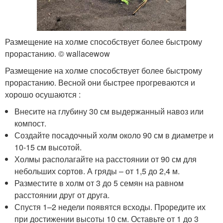
Размещение на холме способствует более быстрому
прорастанию. © wallacewow
Размещение на холме способствует более быстрому
прорастанию. Весной они быстрее прогреваются и
хорошо осушаются :
Внесите на глубину 30 см выдержанный навоз или
компост.
Создайте посадочный холм около 90 см в диаметре и
10-15 см высотой.
Холмы располагайте на расстоянии от 90 см для
небольших сортов. А гряды – от 1,5 до 2,4 м.
Разместите в холм от 3 до 5 семян на равном
расстоянии друг от друга.
Спустя 1–2 недели появятся всходы. Проредите их
при достижении высоты 10 см. Оставьте от 1 до 3