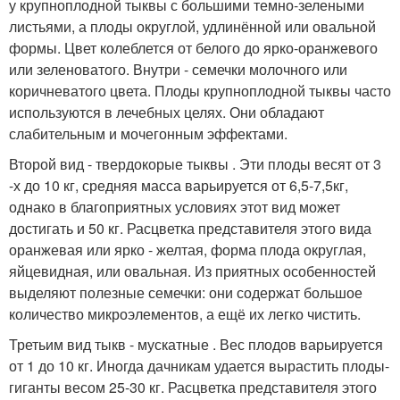
у крупноплодной тыквы с большими темно-зелеными
листьями, а плоды округлой, удлинённой или овальной
формы. Цвет колеблется от белого до ярко-оранжевого
или зеленоватого. Внутри - семечки молочного или
коричневатого цвета. Плоды крупноплодной тыквы часто
используются в лечебных целях. Они обладают
слабительным и мочегонным эффектами.
Второй вид - твердокорые тыквы . Эти плоды весят от 3
-х до 10 кг, средняя масса варьируется от 6,5-7,5кг,
однако в благоприятных условиях этот вид может
достигать и 50 кг. Расцветка представителя этого вида
оранжевая или ярко - желтая, форма плода округлая,
яйцевидная, или овальная. Из приятных особенностей
выделяют полезные семечки: они содержат большое
количество микроэлементов, а ещё их легко чистить.
Третьим вид тыкв - мускатные . Вес плодов варьируется
от 1 до 10 кг. Иногда дачникам удается вырастить плоды-
гиганты весом 25-30 кг. Расцветка представителя этого