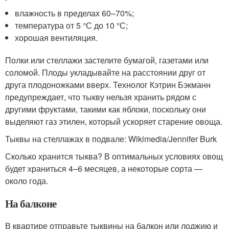
влажность в пределах 60–70%;
температура от 5 °С до 10 °С;
хорошая вентиляция.
Полки или стеллажи застелите бумагой, газетами или
соломой. Плоды укладывайте на расстоянии друг от
друга плодоножками вверх. Технолог Кэтрин Бэкманн
предупреждает, что тыкву нельзя хранить рядом с
другими фруктами, такими как яблоки, поскольку они
выделяют газ этилен, который ускоряет старение овоща.
Тыквы на стеллажах в подвале: Wikimedia/Jennifer Burk
Сколько хранится тыква? В оптимальных условиях овощ
будет храниться 4–6 месяцев, а некоторые сорта —
около года.
На балконе
В квартире отправьте тыквины на балкон или лоджию и