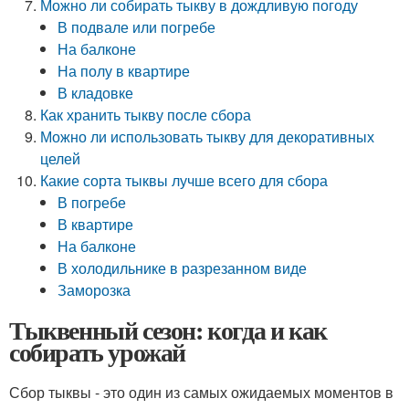
Можно ли собирать тыкву в дождливую погоду
В подвале или погребе
На балконе
На полу в квартире
В кладовке
Как хранить тыкву после сбора
Можно ли использовать тыкву для декоративных
целей
Какие сорта тыквы лучше всего для сбора
В погребе
В квартире
На балконе
В холодильнике в разрезанном виде
Заморозка
Тыквенный сезон: когда и как
собирать урожай
Сбор тыквы - это один из самых ожидаемых моментов в