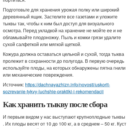
Подготовьте для хранения урожая полку или широкий
деревянный ящик. Застелите все газетами и уложите
тыквы так, чтобы к ним был доступ для визуального
осмотра. Перед укладкой на хранение не мойте ее и не
обламывайте плодоножку. Пыль и комки грязи удалите
сухой салфеткой или мягкой щеткой.
Кожура должна оставаться цельной и сухой, тогда тыква
пролежит в сохранности до полугода. В первую очередь
используйте плоды, на которых обнаружены пятна гнили
или механические повреждения.
Источник:
https://dachnayazhizn.info/novosti/uskorit-
sozrevanie-tykvy-luchshie-praktiki-i-rekomendacii
Как хранить тыкву после сбора
И первым видом у нас выступают крупноплодные тыквы
. Их плоды весят от 10 до 100 кг, а в среднем – 50 кг. Куст