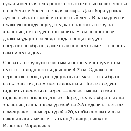
сухая и жёсткая плодоножка, желтые и высохшие листья
на побегах и более твердая кожура. Для сбора урожая
лучше выбрать сухой и солнечный день. В пасмурную и
влажную погоду перед тем, как положить тыкву на
хранение, её следует просушить. Если по прогнозу
должны ударить холода, тогда овощи следует
оперативно убрать, даже если они неспелые — поспеть
они смогут и дома.
Срезать тыкву нужно чистым и острым инструментом
вместе с плодоножкой длинной 4-7 см. Однако при
переноске овощ нужно держать как мяч — если брать
его за хвостик, он может отломаться. После следует
отделить плевелы от зёрен — целые тыквы сложить
отдельно от повреждённых. Перед тем как убрать их на
хранение, отправляем урожай на 2-3 недели в светлое
помещение с температурой +20, чтобы овощи смогли
накопить витамины и стать ещё слаще, пишут «
Известия Мордовии ».