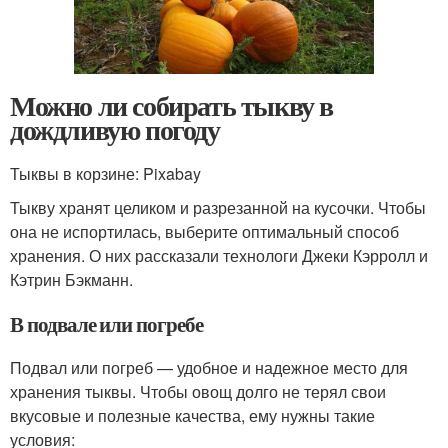
Можно ли собирать тыкву в
дождливую погоду
Тыквы в корзине: Pixabay
Тыкву хранят целиком и разрезанной на кусочки. Чтобы
она не испортилась, выберите оптимальный способ
хранения. О них рассказали технологи Джеки Кэрролл и
Кэтрин Бэкманн.
В подвале или погребе
Подвал или погреб — удобное и надежное место для
хранения тыквы. Чтобы овощ долго не терял свои
вкусовые и полезные качества, ему нужны такие
условия: