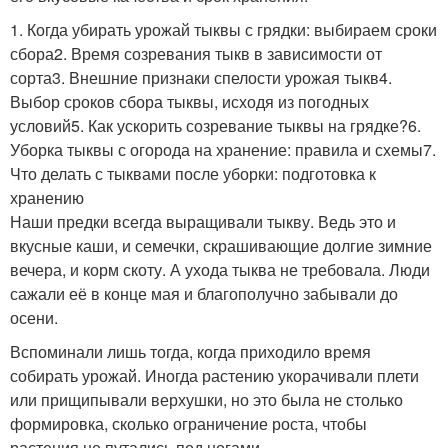
1. Когда убирать урожай тыквы с грядки: выбираем сроки
сбора2. Время созревания тыкв в зависимости от
сорта3. Внешние признаки спелости урожая тыкв4.
Выбор сроков сбора тыквы, исходя из погодных
условий5. Как ускорить созревание тыквы на грядке?6.
Уборка тыквы с огорода на хранение: правила и схемы7.
Что делать с тыквами после уборки: подготовка к
хранению
Наши предки всегда выращивали тыкву. Ведь это и
вкусные каши, и семечки, скрашивающие долгие зимние
вечера, и корм скоту. А ухода тыква не требовала. Люди
сажали её в конце мая и благополучно забывали до
осени.
Вспоминали лишь тогда, когда приходило время
собирать урожай. Иногда растению укорачивали плети
или прищипывали верхушки, но это была не столько
формировка, сколько ограничение роста, чтобы
растения не путались под ногами.