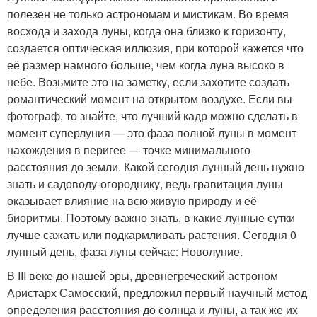
полезен не только астрономам и мистикам. Во время
восхода и захода луны, когда она близко к горизонту,
создается оптическая иллюзия, при которой кажется что
её размер намного больше, чем когда луна высоко в
небе. Возьмите это на заметку, если захотите создать
романтический момент на открытом воздухе. Если вы
фотограф, то знайте, что лучший кадр можно сделать в
момент суперлуния — это фаза полной луны в момент
нахождения в перигее — точке минимального
расстояния до земли. Какой сегодня лунный день нужно
знать и садоводу-огороднику, ведь гравитация луны
оказывает влияние на всю живую природу и её
биоритмы. Поэтому важно знать, в какие лунные сутки
лучше сажать или подкармливать растения. Сегодня 0
лунный день, фаза луны сейчас: Новолуние.
В III веке до нашей эры, древнегреческий астроном
Аристарх Самосский, предложил первый научный метод
определения расстояния до солнца и луны, а так же их