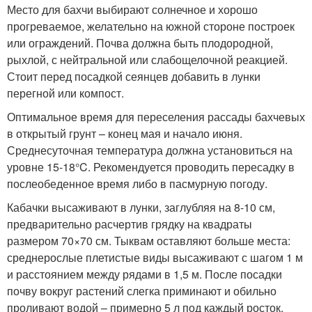
Место для бахчи выбирают солнечное и хорошо
прогреваемое, желательно на южной стороне построек
или ограждений. Почва должна быть плодородной,
рыхлой, с нейтральной или слабощелочной реакцией.
Стоит перед посадкой сеянцев добавить в лунки
перегной или компост.
Оптимальное время для переселения рассады бахчевых
в открытый грунт – конец мая и начало июня.
Среднесуточная температура должна установиться на
уровне 15-18°C. Рекомендуется проводить пересадку в
послеобеденное время либо в пасмурную погоду.
Кабачки высаживают в лунки, заглубляя на 8-10 см,
предварительно расчертив грядку на квадраты
размером 70×70 см. Тыквам оставляют больше места:
среднерослые плетистые виды высаживают с шагом 1 м
и расстоянием между рядами в 1,5 м. После посадки
почву вокруг растений слегка приминают и обильно
проливают водой – примерно 5 л под каждый росток,