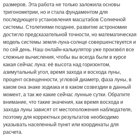
размеров. Эта работа не только заложила основы
тригонометрии, но и стала фундаментом для
последующего установления масштабов Солнечной
системы. Столетиями позднее, развитие астрономии
достигло предсказательной точности, но математическая
модель системы земля-луна-солнце совершенствуется и
по сей день. Наш онлайн-калькулятор уже произвёл все
сложные вычисления, чтобы вы всегда были в курсе
какая сейчас луна: её высота над горизонтом,
азимутальный угол, время захода и восхода луны,
процент освещенности, угловой диаметр, фаза луны, в
каком она знаке зодиака и в каком созвездии в данный
момент, а так же какие сейчас лунные сутки. Обратите
внимание, что такие значения, как время восхода и
захода луны зависят от местоположения наблюдателя,
поэтому для корректных результатов необходимо
указывать населенный пункт или координаты для
расчета.