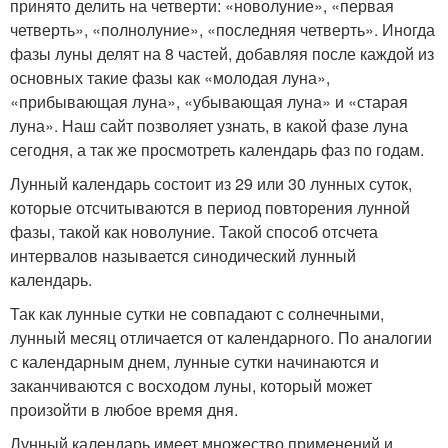
принято делить на четверти: «новолуние», «первая
четверть», «полнолуние», «последняя четверть». Иногда
фазы луны делят на 8 частей, добавляя после каждой из
основных такие фазы как «молодая луна»,
«прибывающая луна», «убывающая луна» и «старая
луна». Наш сайт позволяет узнать, в какой фазе луна
сегодня, а так же просмотреть календарь фаз по годам.
Лунный календарь состоит из 29 или 30 лунных суток,
которые отсчитываются в период повторения лунной
фазы, такой как новолуние. Такой способ отсчета
интервалов называется синодический лунный
календарь.
Так как лунные сутки не совпадают с солнечными,
лунный месяц отличается от календарного. По аналогии
с календарным днем, лунные сутки начинаются и
заканчиваются с восходом луны, который может
произойти в любое время дня.
Лунный календарь имеет множество применений и