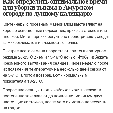
Как определить оптимальное время
для уборки тыквы в Амурском
огороде по лунному календарю
Контейнеры с посевным материалом выставляют на
хорошо освещенный подоконник, прикрыв стеклом или
пленкой. Мини-парники регулярно проветривают, следят
за микроклиматом и влажностью почвы.
Быстрее всего семена прорастают при температурном
режиме 20-25°C днем и 15-18°C ночью. Чтобы избежать
чрезмерного вытягивания сеянцев, через неделю после
их появления температуру на несколько дней снижают
на 5-7°C, а потом возвращают к нормальным
показателям 18-23°C.
Проросшие сеянцы тыкв и кабачков холят, лелеют и
постепенно закаливают до появления минимум двух
настоящих листочков, после чего их можно переселять
на грядки.