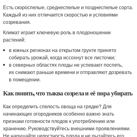
Есть скороспелые, среднеспелые и позднеспелые сорта.
Каждый из них отличается скоростью и условиями
созревания.
Климат играет ключевую роль в плодоношении
растений:
в южных регионах на открытом грунте принято
собирать урожай, когда иссохнут все листочки;
в северных областях плоды не успевают поспеть,
их снимают раньше времени и отправляют дозревать
в помещении.
Как понять, что тыква созрела и её пора убирать
Как определить спелость овоща на грядке? Для
начинающих огородников особенно важно знать
признаки готовности плодов к употреблению или
хранению. Руководствуйтесь внешними проявлениями.
Не нарушайте целостность плода и не пытайтесь его