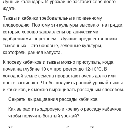
Лунный календарь. И урожай не заставит себя долго
ждать!
Тыквы и кабачки требовательны к почвенному
плодородию. Поэтому эти культуры высевают на грядки,
которые хорошо заправлены органическими
удобрениями: перегноем,,. Лучшие предшественники
тыквенных – это бобовые, зеленные культуры,
картофель, ранняя капуста.
К посеву кабачков и тыквы можно приступать, когда
почва на глубине 10 см прогреется до 12-13°С. В
холодной земле семена прорастают очень долго или
вовсе загнивают. Чтобы получить ранний урожай тыквы
и кабачков, их можно выращивать рассадным способом.
Секреты выращивания рассады кабачков
Как вырастить здоровую и крепкую рассаду кабачков,
чтобы получить богатый урожай?