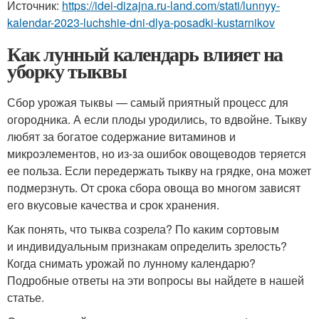
Источник:
https://idei-dizajna.ru-land.com/stati/lunnyy-
kalendar-2023-luchshie-dni-dlya-posadki-kustarnikov
Как лунный календарь влияет на
уборку тыквы
Сбор урожая тыквы — самый приятный процесс для
огородника. А если плоды уродились, то вдвойне. Тыкву
любят за богатое содержание витаминов и
микроэлементов, но из-за ошибок овощеводов теряется
ее польза. Если передержать тыкву на грядке, она может
подмерзнуть. От срока сбора овоща во многом зависят
его вкусовые качества и срок хранения.
Как понять, что тыква созрела? По каким сортовым
и индивидуальным признакам определить зрелость?
Когда снимать урожай по лунному календарю?
Подробные ответы на эти вопросы вы найдете в нашей
статье.