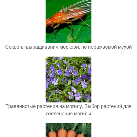
Секреты выращивания моркови, не поражаемой мухой
Травянистые растения на могилу. Выбор растений для
озеленения могилы