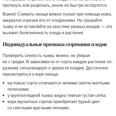
проткнуть или разрезать, иначе он быстро испортится.
Важно! Снимать овощи можно только при помощи ножа,
аккуратно отрезая его от плодоножки. Не срывайте
тыкву и не оставляйте на хвостике рваных концов — это
вызовет болезненность плода и растения.
Индивидуальные признаки созревания плодов
Проверить спелость тыквы можно, не убирая
ее с грядки. В зависимости от сорта каждое растение по-
разному сигнализирует о зрелости плодов. Достаточно
присмотреться к коре овоща:
кустовые сорта отличаются четкими светло-желтыми
полосками;
у крупноплодной тыквы видна темная густая сетка;
кора мускатных сортов приобретает бурый цвет
со светлыми круглыми пятнами.