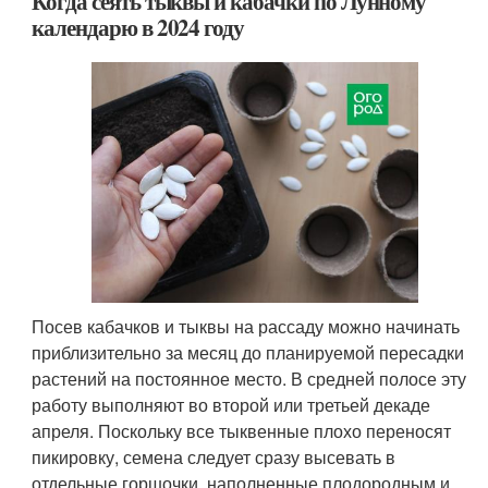
Когда сеять тыквы и кабачки по Лунному
календарю в 2024 году
Посев кабачков и тыквы на рассаду можно начинать
приблизительно за месяц до планируемой пересадки
растений на постоянное место. В средней полосе эту
работу выполняют во второй или третьей декаде
апреля. Поскольку все тыквенные плохо переносят
пикировку, семена следует сразу высевать в
отдельные горшочки, наполненные плодородным и