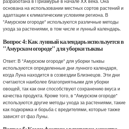
разработана в Приамурье в начале XX века. Она
основана на использовании местных сортов растений и
адаптации к климатическим условиям региона. В
"Амурском огороде" используются различные методы
ухода за растениями, в том числе и лунный календарь.
Вопрос 4: Как лунный календарь используется в
"Амурском огороде" для уборки тыквы
Ответ: В "Амурском огороде" для уборки тыквы
используются определенные дни лунного календаря,
когда Луна находится в созвездии Близнецов. Эти дни
считаются наиболее благоприятными для уборки
овощей, так как они способствуют сохранению вкуса и
качества продукта. Кроме того, в "Амурском огороде"
используются другие методы ухода за растениями, такие
как подкормка и борьба с вредителями, которые также
зависят от фаз Луны.
Вопрос 5: Какие факторы влияют на качество