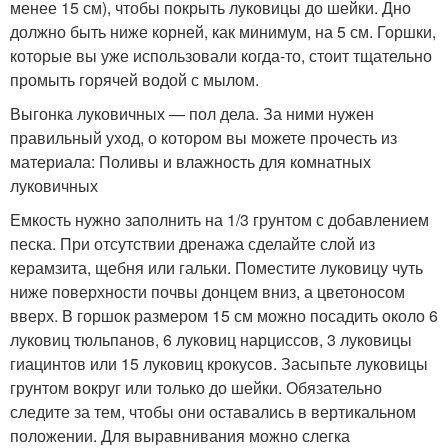
менее 15 см), чтобы покрыть луковицы до шейки. Дно
должно быть ниже корней, как минимум, на 5 см. Горшки,
которые вы уже использовали когда-то, стоит тщательно
промыть горячей водой с мылом.
Выгонка луковичных — пол дела. За ними нужен
правильный уход, о котором вы можете прочесть из
материала: Поливы и влажность для комнатных
луковичных
Емкость нужно заполнить на 1/3 грунтом с добавлением
песка. При отсутствии дренажа сделайте слой из
керамзита, щебня или гальки. Поместите луковицу чуть
ниже поверхности почвы донцем вниз, а цветоносом
вверх. В горшок размером 15 см можно посадить около 6
луковиц тюльпанов, 6 луковиц нарциссов, 3 луковицы
гиацинтов или 15 луковиц крокусов. Засыпьте луковицы
грунтом вокруг или только до шейки. Обязательно
следите за тем, чтобы они оставались в вертикальном
положении. Для выравнивания можно слегка