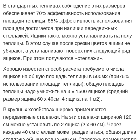
В стандартных теплицах соблюдение этих размеров
обеспечивает 70% эффективность использования
площади теплицы. 85% эффективность использования
площади достигается при наличии передвижных
стеллажей. Ящики также можно устанавливать на полу
теплицы. В этом случае после срезки цветов ящики не
убирают, а устанавливают поверх них следующий ряд
ящиков. При этом получаются «стеллажи».
Хорошо известен способ расчета требуемого числа
ящиков на общую площадь теплицы в 500м2 (при75%
использовании площади теплицы): общую площадь
теплицы надо умножить на 3 = 1500 ящиков (средний
размер ящика 60 x 40см, 4 ящика на 1 м2).
В крупных хозяйствах широко применяются
передвижные стеллажи. На эти стеллажи шириной 120
см можно установить по 2 ящика (2 х 60 см). Через
каждые 40 см стеллаж может раздвигаться, общая длина
стеллажа обычно равна 560 см. Стеллажи размещают по