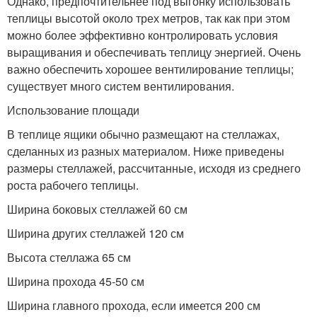
Однако, предпочтительнее под выгонку использовать
теплицы высотой около трех метров, так как при этом
можно более эффективно контролировать условия
выращивания и обеспечивать теплицу энергией. Очень
важно обеспечить хорошее вентилирование теплицы;
существует много систем вентилирования.
Использование площади
В теплице ящики обычно размещают на стеллажах,
сделанных из разных материалом. Ниже приведены
размеры стеллажей, рассчитанные, исходя из среднего
роста рабочего теплицы.
Ширина боковых стеллажей 60 см
Ширина других стеллажей 120 см
Высота стеллажа 65 см
Ширина прохода 45-50 см
Ширина главного прохода, если имеется 200 см