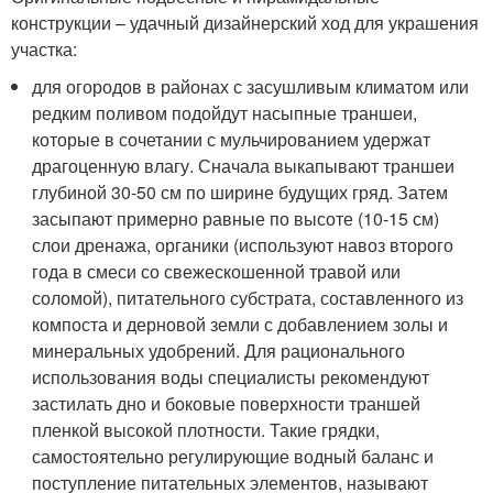
конструкции – удачный дизайнерский ход для украшения
участка:
для огородов в районах с засушливым климатом или
редким поливом подойдут насыпные траншеи,
которые в сочетании с мульчированием удержат
драгоценную влагу. Сначала выкапывают траншеи
глубиной 30-50 см по ширине будущих гряд. Затем
засыпают примерно равные по высоте (10-15 см)
слои дренажа, органики (используют навоз второго
года в смеси со свежескошенной травой или
соломой), питательного субстрата, составленного из
компоста и дерновой земли с добавлением золы и
минеральных удобрений. Для рационального
использования воды специалисты рекомендуют
застилать дно и боковые поверхности траншей
пленкой высокой плотности. Такие грядки,
самостоятельно регулирующие водный баланс и
поступление питательных элементов, называют