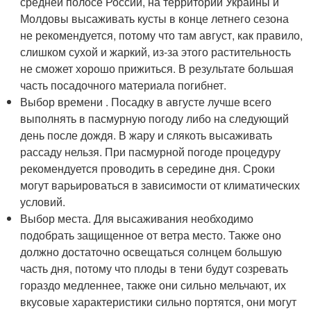
средней полосе России, на территории Украины и
Молдовы высаживать кусты в конце летнего сезона
не рекомендуется, потому что там август, как правило,
слишком сухой и жаркий, из-за этого растительность
не сможет хорошо прижиться. В результате большая
часть посадочного материала погибнет.
Выбор времени . Посадку в августе лучше всего
выполнять в пасмурную погоду либо на следующий
день после дождя. В жару и слякоть высаживать
рассаду нельзя. При пасмурной погоде процедуру
рекомендуется проводить в середине дня. Сроки
могут варьироваться в зависимости от климатических
условий.
Выбор места. Для высаживания необходимо
подобрать защищенное от ветра место. Также оно
должно достаточно освещаться солнцем большую
часть дня, потому что плоды в тени будут созревать
гораздо медленнее, также они сильно мельчают, их
вкусовые характеристики сильно портятся, они могут