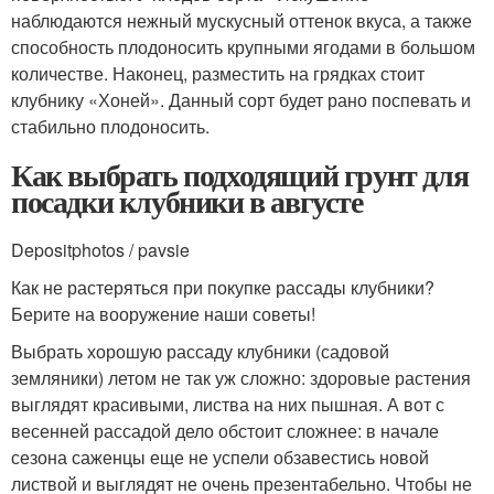
наблюдаются нежный мускусный оттенок вкуса, а также
способность плодоносить крупными ягодами в большом
количестве. Наконец, разместить на грядках стоит
клубнику «Хоней». Данный сорт будет рано поспевать и
стабильно плодоносить.
Как выбрать подходящий грунт для
посадки клубники в августе
Depositphotos / pavsie
Как не растеряться при покупке рассады клубники?
Берите на вооружение наши советы!
Выбрать хорошую рассаду клубники (садовой
земляники) летом не так уж сложно: здоровые растения
выглядят красивыми, листва на них пышная. А вот с
весенней рассадой дело обстоит сложнее: в начале
сезона саженцы еще не успели обзавестись новой
листвой и выглядят не очень презентабельно. Чтобы не