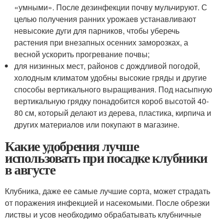
«умными». После дезинфекции почву мульчируют. С
целью получения ранних урожаев устанавливают
невысокие дуги для парников, чтобы уберечь
растения при внезапных осенних заморозках, а
весной ускорить прогревание почвы;
для низинных мест, районов с дождливой погодой,
холодным климатом удобны высокие гряды и другие
способы вертикального выращивания. Под насыпную
вертикальную грядку понадобится короб высотой 40-
80 см, который делают из дерева, пластика, кирпича и
других материалов или покупают в магазине.
Какие удобрения лучше
использовать при посадке клубники
в августе
Клубника, даже ее самые лучшие сорта, может страдать
от поражения инфекцией и насекомыми. После обрезки
листвы и усов необходимо обрабатывать клубничные