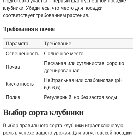
Подготовка участка – первый шаг к успешной посадке
клубники. Убедитесь, что место для посадки
соответствует требованиям растения.
Требования к почве
Параметр
Требование
Освещенность
Солнечное место
Песчаная или суглинистая, хорошо
Почва
дренированная
Нейтральная или слабокислая (pH
Кислотность
5,5-6,5)
Полив
Регулярный, но без застоя воды
Выбор сорта клубники
Выбор правильного сорта клубники играет ключевую
роль в успехе вашего урожая. Для августовской посадки