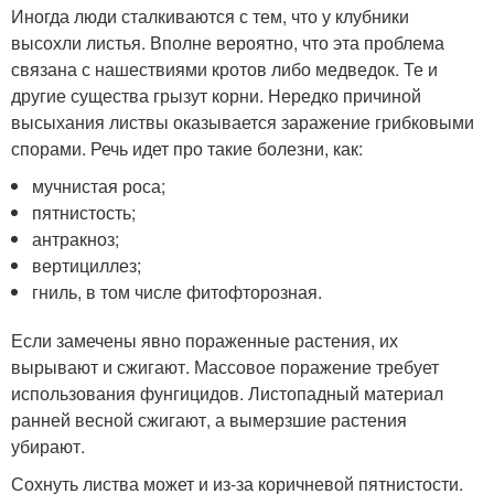
Иногда люди сталкиваются с тем, что у клубники
высохли листья. Вполне вероятно, что эта проблема
связана с нашествиями кротов либо медведок. Те и
другие существа грызут корни. Нередко причиной
высыхания листвы оказывается заражение грибковыми
спорами. Речь идет про такие болезни, как:
мучнистая роса;
пятнистость;
антракноз;
вертициллез;
гниль, в том числе фитофторозная.
Если замечены явно пораженные растения, их
вырывают и сжигают. Массовое поражение требует
использования фунгицидов. Листопадный материал
ранней весной сжигают, а вымерзшие растения
убирают.
Сохнуть листва может и из-за коричневой пятнистости.