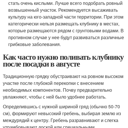
стать очень кислыми. Лучше всего подобрать ровный
возвышенный участок. Рекомендуется высаживать
культуру на юго-западной части территории. При этом
категорически нельзя размещать клубнику в местах,
которые размещаются рядом с грунтовыми водами. В
противном случае у нее будут развиваться различные
грибковые заболевания.
Как часто нужно поливать клубнику
после посадки в августе
Традиционную грядку обустраивают на ровном высоком
участке после глубокой перекопки с внесением
необходимых компонентов. Почву предварительно
увлажняют, чтобы с ней было удобнее работать.
Определившись с нужной шириной гряд (обычно 50-70
см), формируют невысокий гребень, выбирая землю из
междурядий к центру. Гребень разравнивают и слегка
утрамбовывают доской или специальными