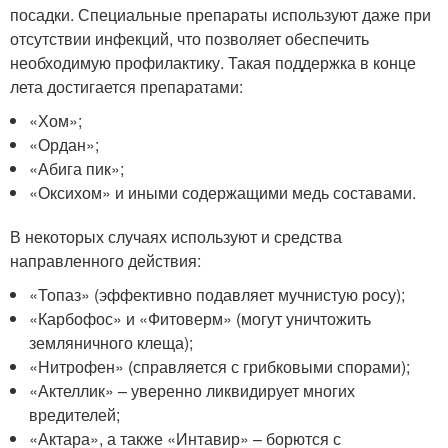
посадки. Специальные препараты используют даже при
отсутствии инфекций, что позволяет обеспечить
необходимую профилактику. Такая поддержка в конце
лета достигается препаратами:
«Хом»;
«Ордан»;
«Абига пик»;
«Оксихом» и иными содержащими медь составами.
В некоторых случаях используют и средства
направленного действия:
«Топаз» (эффективно подавляет мучнистую росу);
«Карбофос» и «Фитоверм» (могут уничтожить
земляничного клеща);
«Нитрофен» (справляется с грибковыми спорами);
«Актеллик» – уверенно ликвидирует многих
вредителей;
«Актара», а также «Интавир» – борются с