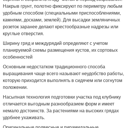
Накрыв грунт, полотно фиксируют по периметру любым
удобным способом (специальными приспособлениями,
камнями, досками, землей). Для высадки земляничных
розеток заранее делают крестообразные надрезы или
круглые отверстия.
Ширину гряд и междурядий определяют с учетом
планируемой схемы размещения кустов, их сортовых
особенностей
Основным недостатком традиционного способа
выращивания чаще всего называют неудобство работы,
которую приходится выполнять в сидячем или согнутом
положении.
Насыпная технология подготовки участка под клубнику
отличается выгодным разнообразием форм и имеет
немало достоинств. За растениями на высоких грядах
удобнее ухаживать.
Оригинальные подвесные и пирамидальные