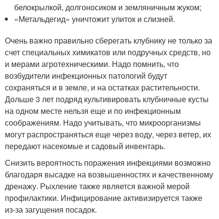
белокрылкой, долгоносиком и земляничным жуком;
«Метальдегид» уничтожит улиток и слизней.
Очень важно правильно сберегать клубнику не только за
счет специальных химикатов или подручных средств, но
и мерами агротехническими. Надо помнить, что
возбудители инфекционных патологий будут
сохраняться и в земле, и на остатках растительности.
Дольше 3 лет подряд культивировать клубничные кусты
на одном месте нельзя еще и по инфекционным
соображениям. Надо учитывать, что микроорганизмы
могут распространяться еще через воду, через ветер, их
передают насекомые и садовый инвентарь.
Снизить вероятность поражения инфекциями возможно
благодаря высадке на возвышенностях и качественному
дренажу. Рыхление также является важной мерой
профилактики. Инфицирование активизируется также
из-за загущения посадок.