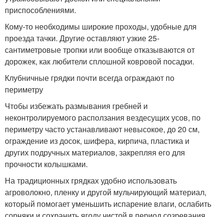
приспособлениями.
Кому-то необходимы широкие проходы, удобные для
проезда тачки. Другие оставляют узкие 25-
сантиметровые тропки или вообще отказываются от
дорожек, как любители сплошной ковровой посадки.
Клубничные грядки почти всегда ограждают по
периметру
Чтобы избежать размывания гребней и
неконтролируемого расползания вездесущих усов, по
периметру часто устанавливают невысокое, до 20 см,
ограждение из досок, шифера, кирпича, пластика и
других подручных материалов, закрепляя его для
прочности колышками.
На традиционных грядках удобно использовать
агроволокно, пленку и другой мульчирующий материал,
который помогает уменьшить испарение влаги, ослабить
сорняки и сохранить ягоду чистой в период созревания.