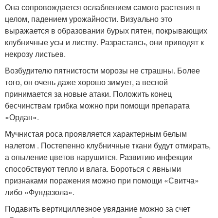
Она сопровождается ослаблением самого растения в
целом, падением урожайности. Визуально это
выражается в образовании бурых пятен, покрывающих
клубничные усы и листву. Разрастаясь, они приводят к
некрозу листьев.
Возбудителю пятнистости морозы не страшны. Более
того, он очень даже хорошо зимует, а весной
принимается за новые атаки. Положить конец
бесчинствам грибка можно при помощи препарата
«Ордан».
Мучнистая роса проявляется характерным белым
налетом . Постепенно клубничные ткани будут отмирать,
а опыление цветов нарушится. Развитию инфекции
способствуют тепло и влага. Бороться с явными
признаками поражения можно при помощи «Свитча»
либо «Фундазола».
Подавить вертициллезное увядание можно за счет