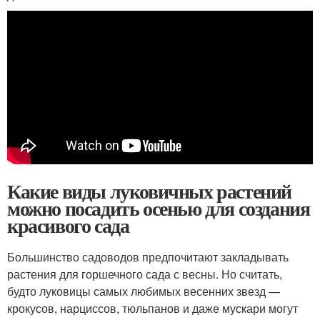
Какие виды луковичных растений
можно посадить осенью для создания
красивого сада
Большинство садоводов предпочитают закладывать
растения для горшечного сада с весны. Но считать,
будто луковицы самых любимых весенних звезд —
крокусов, нарциссов, тюльпанов и даже мускари могут