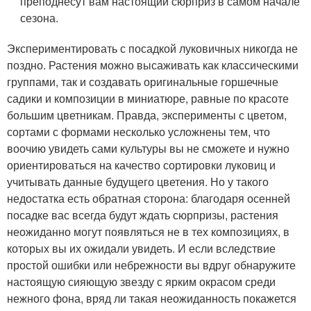
преподнесут вам настоящий сюрприз в самом начале
сезона.
Экспериментировать с посадкой луковичных никогда не
поздно. Растения можно высаживать как классическими
группами, так и создавать оригинальные горшечные
садики и композиции в миниатюре, равные по красоте
большим цветникам. Правда, эксперименты с цветом,
сортами с формами несколько усложнены тем, что
воочию увидеть сами культуры вы не сможете и нужно
ориентироваться на качество сортировки луковиц и
учитывать данные будущего цветения. Но у такого
недостатка есть обратная сторона: благодаря осенней
посадке вас всегда будут ждать сюрпризы, растения
неожиданно могут появляться не в тех композициях, в
которых вы их ожидали увидеть. И если вследствие
простой ошибки или небрежности вы вдруг обнаружите
настоящую сияющую звезду с ярким окрасом среди
нежного фона, вряд ли такая неожиданность покажется