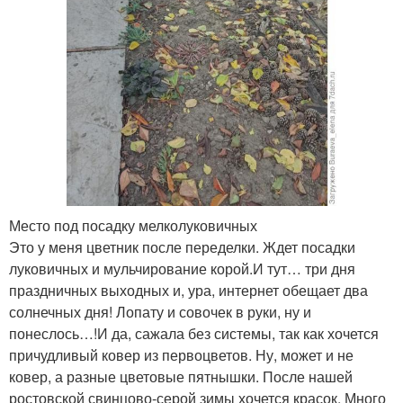
Место под посадку мелколуковичных
Это у меня цветник после переделки. Ждет посадки
луковичных и мульчирование корой.И тут… три дня
праздничных выходных и, ура, интернет обещает два
солнечных дня! Лопату и совочек в руки, ну и
понеслось…!И да, сажала без системы, так как хочется
причудливый ковер из первоцветов. Ну, может и не
ковер, а разные цветовые пятнышки. После нашей
ростовской свинцово-серой зимы хочется красок. Много