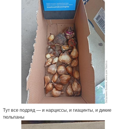
Тут все подряд — и нарциссы, и гиацинты, и дикие
тюльпаны