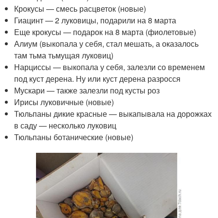
Крокусы — смесь расцветок (новые)
Гиацинт — 2 луковицы, подарили на 8 марта
Еще крокусы — подарок на 8 марта (фиолетовые)
Алиум (выкопала у себя, стал мешать, а оказалось
там тьма тьмущая луковиц)
Нарциссы — выкопала у себя, залезли со временем
под куст дерена. Ну или куст дерена разросся
Мускари — также залезли под кусты роз
Ирисы луковичные (новые)
Тюльпаны дикие красные — выкапывала на дорожках
в саду — несколько луковиц
Тюльпаны ботанические (новые)