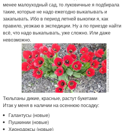
менее малоуходный сад, то луковичные я подбирала
такие, которые не надо ежегодно выкапывать и
закапывать. Ибо в период летней выкопки я, как
правило, уезжаю в экспедиции. Ну а по приезде найти
всё, что надо выкапывать, уже сложно. Или даже
невозможно.
Тюльпаны дикие, красные, растут букетами
Итак у меня в наличии на осеннюю посадку:
Галантусы (новые)
Пушкинии (новые)
Хионодоксы (новые)