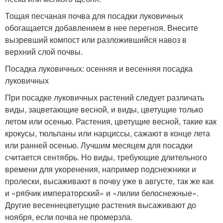
Тощая песчаная почва для посадки луковичных
обогащается добавлением в нее перегноя. Внесите
вызревший компост или разложившийся навоз в
верхний слой почвы.
Посадка луковичных: осенняя и весенняя посадка
луковичных
При посадке луковичных растений следует различать
виды, зацветающие весной, и виды, цветущие только
летом или осенью. Растения, цветущие весной, такие как
крокусы, тюльпаны или нарциссы, сажают в конце лета
или ранней осенью. Лучшим месяцем для посадки
считается сентябрь. Но виды, требующие длительного
времени для укоренения, например подснежники и
пролески, высаживают в почву уже в августе, так же как
и «рябчик императорский» и «лилии белоснежные».
Другие весеннецветущие растения высаживают до
ноября, если почва не промерзла.