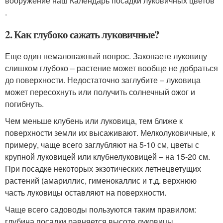
вооружение наш Календарь посадки луковичных цветов
.
2. Как глубоко сажать луковичные?
Еще один немаловажный вопрос. Закопаете луковицу
слишком глубоко – растение может вообще не добраться
до поверхности. Недостаточно заглубите – луковица
может пересохнуть или получить солнечный ожог и
погибнуть.
Чем меньше клубень или луковица, тем ближе к
поверхности земли их высаживают. Мелколуковичные, к
примеру, чаще всего заглубляют на 5-10 см, цветы с
крупной луковицей или клубнелуковицей – на 15-20 см.
При посадке некоторых экзотических летнецветущих
растений (амариллис, гименокаллис и т.д. верхнюю
часть луковицы оставляют на поверхности.
Чаще всего садоводы пользуются таким правилом:
глубина посадки равняется высоте луковицы,