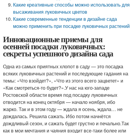
Какие креативные способы можно использовать для
высаживания луковичных цветов
Какие современные тенденции в дизайне сада
можно применить при посадке луковичных растений
Инновационные приемы для
осенней посадки луковичных:
секреты успешного дизайна сада
Одна из самых приятных хлопот в саду — это посадка
всяких луковичных растений и последующие гадания на
темы: «Что взойдет?», «Что из этого всего зацветет» и
«Как смотреться-то будет?».У нас на юго-западе
Ростовской области время под посадку луковичных
отводится на конец октября — начало ноября, ибо
жарко. Так и в этом году — ждала я осень, ждала… не
дождалась. Решила сажать. Ибо потом начнётся
дождливый сезон, и сажать будет грустно и печально.Так
как в мои мечтания и чаяния входит все-таки более или