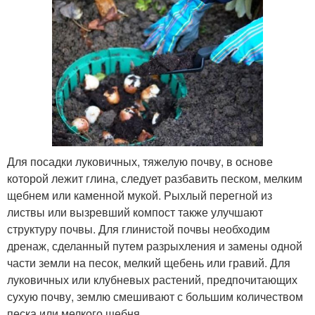
Для посадки луковичных, тяжелую почву, в основе
которой лежит глина, следует разбавить песком, мелким
щебнем или каменной мукой. Рыхлый перегной из
листвы или вызревший компост также улучшают
структуру почвы. Для глинистой почвы необходим
дренаж, сделанный путем разрыхления и замены одной
части земли на песок, мелкий щебень или гравий. Для
луковичных или клубневых растений, предпочитающих
сухую почву, землю смешивают с большим количеством
песка или мелкого щебня.