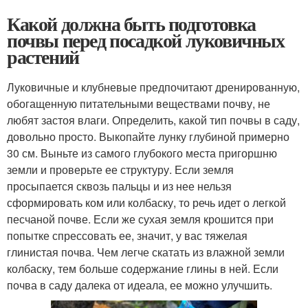
Какой должна быть подготовка
почвы перед посадкой луковичных
растений
Луковичные и клубневые предпочитают дренированную,
обогащенную питательными веществами почву, не
любят застоя влаги. Определить, какой тип почвы в саду,
довольно просто. Выкопайте лунку глубиной примерно
30 см. Выньте из самого глубокого места пригоршню
земли и проверьте ее структуру. Если земля
просыпается сквозь пальцы и из нее нельзя
сформировать ком или колбаску, то речь идет о легкой
песчаной почве. Если же сухая земля крошится при
попытке спрессовать ее, значит, у вас тяжелая
глинистая почва. Чем легче скатать из влажной земли
колбаску, тем больше содержание глины в ней. Если
почва в саду далека от идеала, ее можно улучшить.