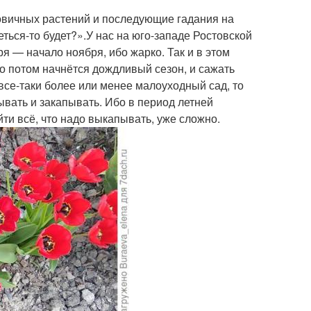
ковичных растений и последующие гадания на
реться-то будет?».У нас на юго-западе Ростовской
я — начало ноября, ибо жарко. Так и в этом
о потом начнётся дождливый сезон, и сажать
 все-таки более или менее малоуходный сад, то
вать и закапывать. Ибо в период летней
йти всё, что надо выкапывать, уже сложно.