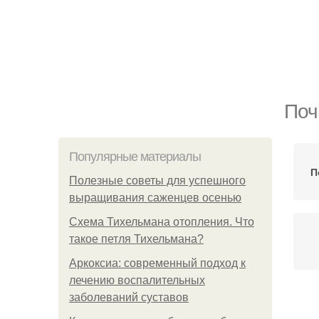
Поч
Популярные материалы
П
Полезные советы для успешного
выращивания саженцев осенью
Схема Тихельмана отопления. Что
такое петля Тихельмана?
Аркоксиа: современный подход к
лечению воспалительных
заболеваний суставов
Те