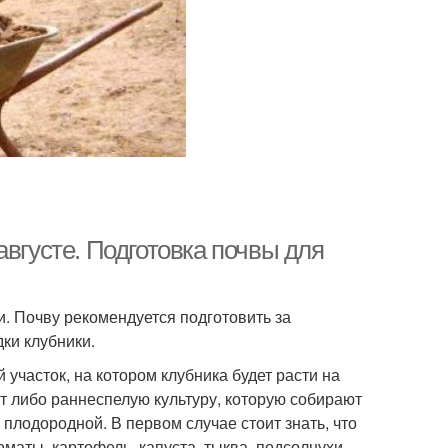
августе. Подготовка почвы для
. Почву рекомендуется подготовить за
ки клубники.
 участок, на котором клубника будет расти на
т либо раннеспелую культуру, которую собирают
плодородной. В первом случае стоит знать, что
аты, картофель, капуста, тыква, подсолнухи,