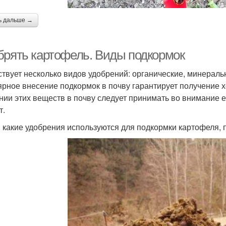
ь дальше →
брять картофель. Виды подкормок
твует несколько видов удобрений: органические, минераль
ярное внесение подкормок в почву гарантирует получение 
нии этих веществ в почву следует принимать во внимание е
т.
, какие удобрения используются для подкормки картофеля, п