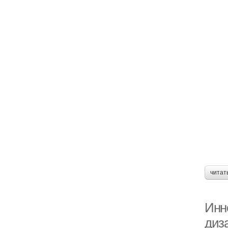
читат
Инн
диз