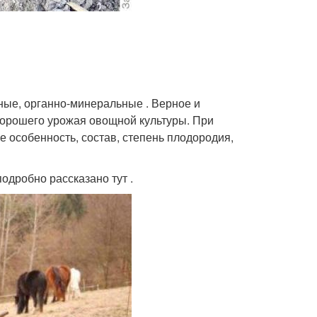
ные, органно-минеральные . Верное и
хорошего урожая овощной культуры. При
е особенность, состав, степень плодородия,
одробно рассказано тут .