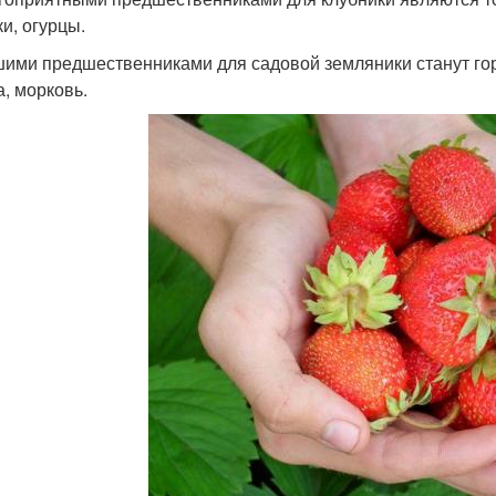
ки, огурцы.
ими предшественниками для садовой земляники станут горох
а, морковь.