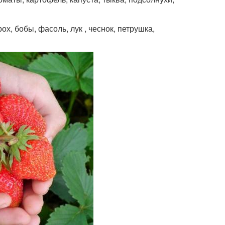
, бобы, фасоль, лук , чеснок, петрушка,