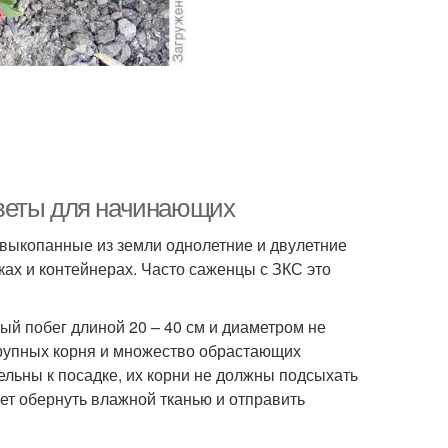
веты для начинающих
выкопанные из земли однолетние и двулетние
шках и контейнерах. Часто саженцы с ЗКС это
й побег длиной 20 – 40 см и диаметром не
крупных корня и множество обрастающих
ельны к посадке, их корни не должны подсыхать
ует обернуть влажной тканью и отправить