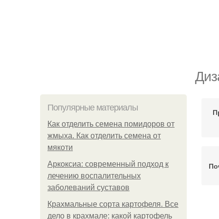
Диз
Популярные материалы
П
Как отделить семена помидоров от
жмыха. Как отделить семена от
мякоти
Аркоксиа: современный подход к
По
лечению воспалительных
заболеваний суставов
Крахмальные сорта картофеля. Все
Т
дело в крахмале: какой картофель