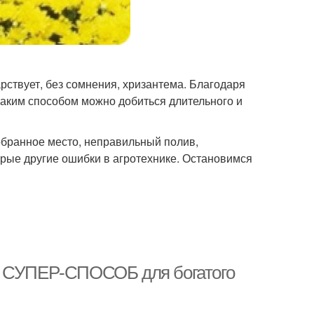
арствует, без сомнения, хризантема. Благодаря
Каким способом можно добиться длительного и
обранное место, неправильный полив,
орые другие ошибки в агротехнике. Остановимся
ю: СУПЕР-СПОСОБ для богатого