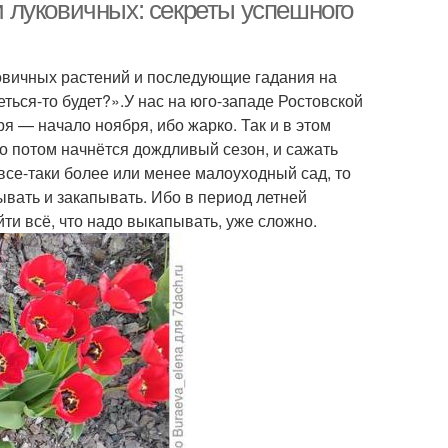
 луковичных: секреты успешного
ковичных растений и последующие гадания на
реться-то будет?».У нас на юго-западе Ростовской
я — начало ноября, ибо жарко. Так и в этом
о потом начнётся дождливый сезон, и сажать
 все-таки более или менее малоуходный сад, то
вать и закапывать. Ибо в период летней
йти всё, что надо выкапывать, уже сложно.