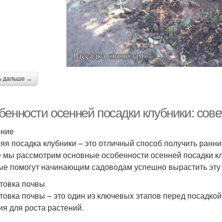
ь дальше →
бенности осенней посадки клубники: сов
ение
яя посадка клубники – это отличный способ получить ранни
е мы рассмотрим основные особенности осенней посадки кл
ые помогут начинающим садоводам успешно вырастить эту 
товка почвы
товка почвы – это один из ключевых этапов перед посадко
ия для роста растений.