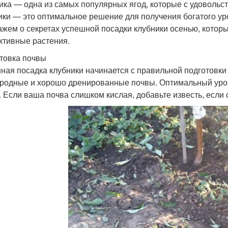
ика — одна из самых популярных ягод, которые с удоволь
ики — это оптимальное решение для получения богатого ур
ажем о секретах успешной посадки клубники осенью, котор
ктивные растения.
товка почвы
ная посадка клубники начинается с правильной подготовки 
родные и хорошо дренированные почвы. Оптимальный урове
5. Если ваша почва слишком кислая, добавьте известь, есл