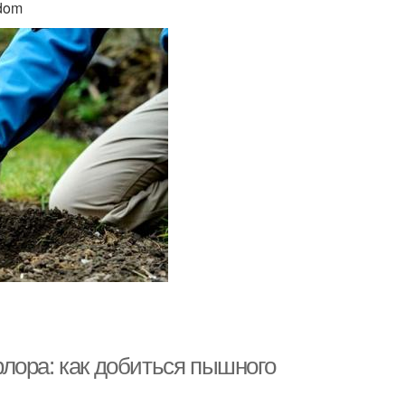
odom
лора: как добиться пышного