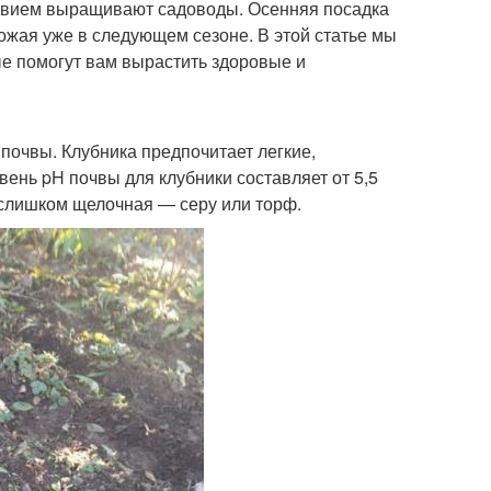
ствием выращивают садоводы. Осенняя посадка
ожая уже в следующем сезоне. В этой статье мы
ые помогут вам вырастить здоровые и
почвы. Клубника предпочитает легкие,
нь pH почвы для клубники составляет от 5,5
и слишком щелочная — серу или торф.