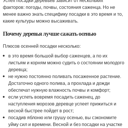
Успех посадки деревьев зависит от нескольких
факторов: погоды, почвы, состояния саженца. Но не
менее важно знать специфику посадки в это время и то,
какие культуры можно высаживать.
Почему деревья лучше сажать осенью
Плюсов осенней посадки несколько:
в это время большой выбор саженцев, а по их
листьям и корням можно судить о состоянии молодого
деревца;
не нужно постоянно поливать посаженное растение.
Достаточно одного полива, а прохлада и дожди
обеспечат нужную влажность почвы и комфорт;
если успеть вовремя посадить саженец, до
наступления морозов деревце успеет прижиться и
весной быстрее пойдет в рост;
посадив яблоню или грушу осенью, вы сэкономите
уйму сил и времени. Весной и без посадки на участке