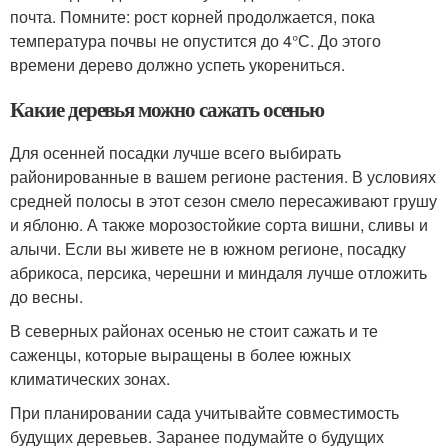
почта. Помните: рост корней продолжается, пока
температура почвы не опустится до 4°С. До этого
времени дерево должно успеть укорениться.
Какие деревья можно сажать осенью
Для осенней посадки лучше всего выбирать
районированные в вашем регионе растения. В условиях
средней полосы в этот сезон смело пересаживают грушу
и яблоню. А также морозостойкие сорта вишни, сливы и
алычи. Если вы живете не в южном регионе, посадку
абрикоса, персика, черешни и миндаля лучше отложить
до весны.
В северных районах осенью не стоит сажать и те
саженцы, которые выращены в более южных
климатических зонах.
При планировании сада учитывайте совместимость
будущих деревьев. Заранее подумайте о будущих