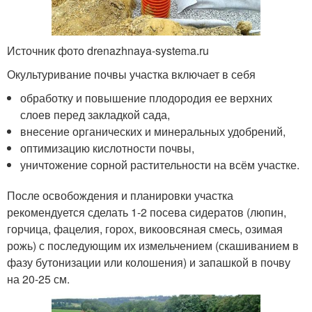
Источник фото drenazhnaya-systema.ru
Окультуривание почвы участка включает в себя
обработку и повышение плодородия ее верхних
слоев перед закладкой сада,
внесение органических и минеральных удобрений,
оптимизацию кислотности почвы,
уничтожение сорной растительности на всём участке.
После освобождения и планировки участка
рекомендуется сделать 1-2 посева сидератов (люпин,
горчица, фацелия, горох, викоовсяная смесь, озимая
рожь) с последующим их измельчением (скашиванием в
фазу бутонизации или колошения) и запашкой в почву
на 20-25 см.