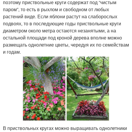
поэтому приствольные круги содержат под “чистым
паром”, то есть в рыхлом и свободном от любых
растений виде. Если яблони растут на слаборослых
подвоях, то в последующие годы приствольные круги
диаметром около метра остаются незанятыми, а на
остальной площади под кроной дерева вполне можно
размещать однолетние цветы, чередуя их по семействам
и годам.
В приствольных кругах можно выращивать однолетники