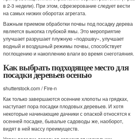
в 2-3 недели). При этом, сфрезерование следует вести
на самых низких оборотах агрегата.
Важным приемом обработки почвы под посадку дерева
является выкопка глубокой ямы. Это мероприятие
улучшает разрушает плужную «подошву», улучшает
водный и воздушный режимы почвы, способствует
поглощению и накоплению влаги во время снеготаяния.
Как выбрать подходящее место для
посадки деревьев осенью
shutterstock.com / Fire-n
Как только завершаются осенние хлопоты на грядках,
наступает пора посадки плодовых деревьев. И хотя
некоторые начинающие дачники с опаской относятся к
осенней посадке, бывалые садоводы же, наоборот,
видят в ней массу преимуществ.