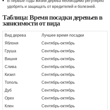
В первые годы жизни дерева необходимо регулярно
удобрять и защищать от вредителей и болезней.
Таблица: Время посадки деревьев в
зависимости от вида
Вид дерева
Лучшее время посадки
Яблоня
Сентябрь-октябрь
Груша
Сентябрь-октябрь
Вишня
Сентябрь-октябрь
Слива
Сентябрь-октябрь
Кизил
Сентябрь-октябрь
Тополь
Сентябрь-октябрь
Дуб
Сентябрь-октябрь
Орех
Сентябрь-октябрь
Клен
Сентябрь-октябрь