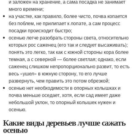
и заложен на хранение, а сама посадка не занимает
много времени;
на участке, как правило, более чисто, почва копается
без поблем, не прилипает к лопате, а сам процесс
посадки происходит быстро;
осенью легче разобрать стороны света, относительно
которых рос саженец (его так и следует высаживать);
понять это легко, так как с южной стороны кора более
темная, а с северной — более светлая; однако, если
саженец слишком непропорционально развит, то есть
весь «ушел» в южную сторону, то его лучше
развернуть, чем править это потом обрезкой;
осенью нет необходимости в опорных колышках и
почва меньше оседает, хотя, если сад имеет даже
небольшой уклон, то опорный колышек нужен и
осенью.
Какие виды деревьев лучше сажать
осенью