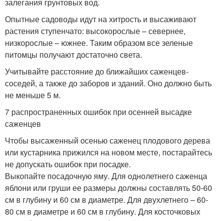
залегания грунтовых вод.
Опытные садоводы идут на хитрость и высаживают
растения ступенчато: высокорослые – севернее,
низкорослые – южнее. Таким образом все зеленые
питомцы получают достаточно света.
Учитывайте расстояние до ближайших саженцев-
соседей, а также до заборов и зданий. Оно должно быть
не меньше 5 м.
7 распространенных ошибок при осенней высадке
саженцев
Чтобы высаженный осенью саженец плодового дерева
или кустарника прижился на новом месте, постарайтесь
не допускать ошибок при посадке.
Выкопайте посадочную яму. Для однолетнего саженца
яблони или груши ее размеры должны составлять 50-60
см в глубину и 60 см в диаметре. Для двухлетнего – 60-
80 см в диаметре и 60 см в глубину. Для косточковых