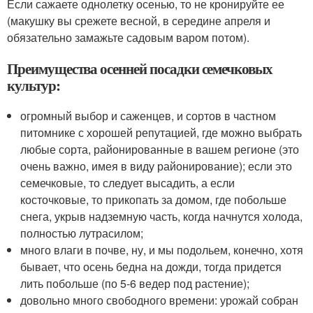
Если сажаете однолетку осенью, то не кронируйте ее
(макушку вы срежете весной, в середине апреля и
обязательно замажьте садовым варом потом).
Преимущества осенней посадки семечковых
культур:
огромный выбор и саженцев, и сортов в частном
питомнике с хорошей репутацией, где можно выбрать
любые сорта, районированные в вашем регионе (это
очень важно, имея в виду районирование); если это
семечковые, то следует высадить, а если
косточковые, то прикопать за домом, где побольше
снега, укрыв надземную часть, когда начнутся холода,
полностью лутрасилом;
много влаги в почве, ну, и мы подольем, конечно, хотя
бывает, что осень бедна на дожди, тогда придется
лить побольше (по 5-6 ведер под растение);
довольно много свободного времени: урожай собран