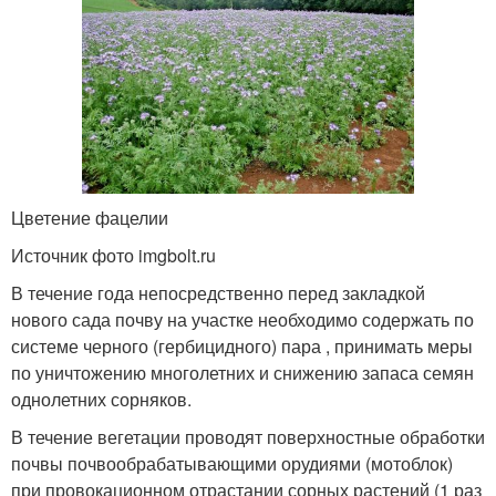
Цветение фацелии
Источник фото imgbolt.ru
В течение года непосредственно перед закладкой
нового сада почву на участке необходимо содержать по
системе черного (гербицидного) пара , принимать меры
по уничтожению многолетних и снижению запаса семян
однолетних сорняков.
В течение вегетации проводят поверхностные обработки
почвы почвообрабатывающими орудиями (мотоблок)
при провокационном отрастании сорных растений (1 раз