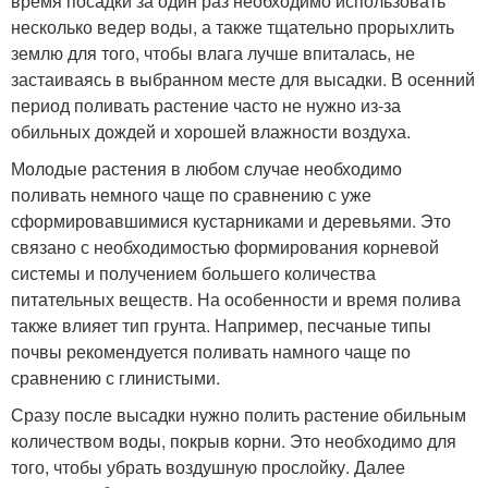
время посадки за один раз необходимо использовать
несколько ведер воды, а также тщательно прорыхлить
землю для того, чтобы влага лучше впиталась, не
застаиваясь в выбранном месте для высадки. В осенний
период поливать растение часто не нужно из-за
обильных дождей и хорошей влажности воздуха.
Молодые растения в любом случае необходимо
поливать немного чаще по сравнению с уже
сформировавшимися кустарниками и деревьями. Это
связано с необходимостью формирования корневой
системы и получением большего количества
питательных веществ. На особенности и время полива
также влияет тип грунта. Например, песчаные типы
почвы рекомендуется поливать намного чаще по
сравнению с глинистыми.
Сразу после высадки нужно полить растение обильным
количеством воды, покрыв корни. Это необходимо для
того, чтобы убрать воздушную прослойку. Далее