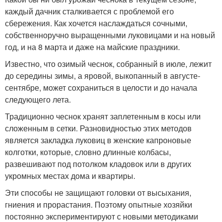
каждый дачник сталкивается с проблемой его
сбережения. Как хочется наслаждаться сочными,
собственноручно выращенными луковицами и на новый
год, и на 8 марта и даже на майские праздники.
Известно, что озимый чеснок, собранный в июле, лежит
до середины зимы, а яровой, выкопанный в августе-
сентябре, может сохраниться в целости и до начала
следующего лета.
Традиционно чеснок хранят заплетенным в косы или
сложенным в сетки. Разновидностью этих методов
является закладка луковиц в женские капроновые
колготки, которые, словно длинные колбасы,
развешивают под потолком кладовок или в других
укромных местах дома и квартиры.
Эти способы не защищают головки от высыхания,
гниения и прорастания. Поэтому опытные хозяйки
постоянно экспериментируют с новыми методиками