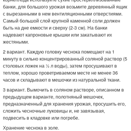
банки, для большого урожая возьмите деревянный ящик
с вырезанными в нем вентиляционными отверстиями.
Самый большой слой крупной каменной соли должен
быть на дне емкости и сверху (2-3 см). На банки
надевают капроновые крышки или закатывают их
жестяными.
2 вариант. Каждую головку чеснока помещают на 1
минуту в сильно концентрированный соляной раствор (5
столовых ложек на ½ л воды), затем просушивают в
теплом, хорошо проветриваемом месте не менее 36
часов и складывают в мешочки из натуральной ткани.
3 вариант. Вымочить в соляном растворе, описанном в
предыдущем варианте, полотняный мешочек,
предназначенный для хранения урожая, просушить его,
сложить чесночные луковицы и, не завязывая,
подвесить в кладовке или погребе.
Хранение чеснока в золе.