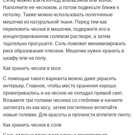
Наполните ее чесноком, а потом подвесьте ближе к
потолку. Также можно использовать полотняные
мешочки из натуральной ткани. Перед тем как
переложить чеснок в мешочки, подержите его в
концентрированном солевом растворе, а затем
тщательно просушите. Соль поможет минимизировать
риск образования плесени. Мешочки нужно хранить в
шкафу или на полу.
Как хранить чеснок в косе
С помощью такого варианта можно даже украсить
интерьер. Главное, чтобы место хранения хорошо
проветривалось и на чеснок не попадал прямой свет.
Возьмите три головки чеснока со стеблями и начните
заплетать их как косу, затем постепенно вплетайте
новые головки. Для красоты и прочности вплетите ленту.
Как хранить чеснок в соли
Соль отлично впитывает влагу и препятствует