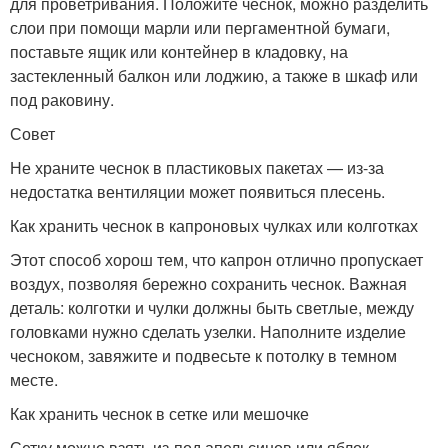
для проветривания. Положите чеснок, можно разделить
слои при помощи марли или пергаментной бумаги,
поставьте ящик или контейнер в кладовку, на
застекленный балкон или лоджию, а также в шкаф или
под раковину.
Совет
Не храните чеснок в пластиковых пакетах — из-за
недостатка вентиляции может появиться плесень.
Как хранить чеснок в капроновых чулках или колготках
Этот способ хорош тем, что капрон отлично пропускает
воздух, позволяя бережно сохранить чеснок. Важная
деталь: колготки и чулки должны быть светлые, между
головками нужно сделать узелки. Наполните изделие
чесноком, завяжите и подвесьте к потолку в темном
месте.
Как хранить чеснок в сетке или мешочке
Сетку можно взять из-под апельсинов или яблок.