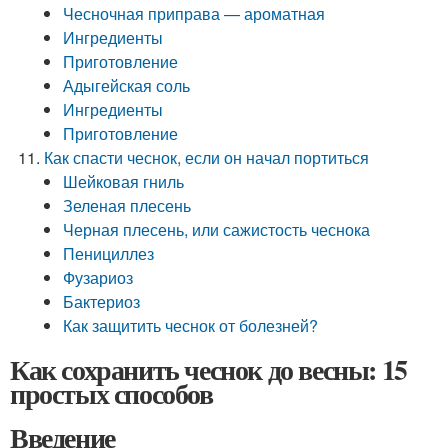
Чесночная приправа — ароматная
Ингредиенты
Приготовление
Адыгейская соль
Ингредиенты
Приготовление
Как спасти чеснок, если он начал портиться
Шейковая гниль
Зеленая плесень
Черная плесень, или сажистость чеснока
Пенициллез
Фузариоз
Бактериоз
Как защитить чеснок от болезней?
Как сохранить чеснок до весны: 15
простых способов
Введение