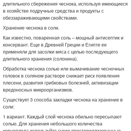
длительного сбережения чеснока, используя имеющиеся
в хозяйстве подручные средства и продукты с
обеззараживающими свойствами.
Хранение чеснока в соли.
Как известно, поваренная соль – мощный антисептик и
консервант. Еще в Древней Греции и Египте ее
применяли для засолки мяса с целью последующего
длительного хранения (солонина).
Обработка чеснока солью или вымачивание чесночных
головок в соляном растворе снижает риск появления
плесени, развития грибковых болезней, активизации
вредоносных микроорганизмов.
Существует 3 способа закладки чеснока на хранение в
соли:
1 вариант. Каждый слой чеснока обильно пересыпают
солью. Для хранения небольшого количества
корнеплода используйте сухие простериллизованные