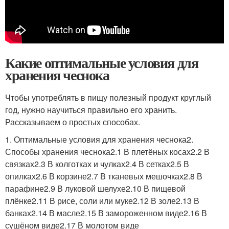
Какие оптимальные условия для
хранения чеснока
Чтобы употреблять в пищу полезный продукт круглый
год, нужно научиться правильно его хранить.
Рассказываем о простых способах.
1. Оптимальные условия для хранения чеснока2.
Способы хранения чеснока2.1 В плетёных косах2.2 В
связках2.3 В колготках и чулках2.4 В сетках2.5 В
опилках2.6 В корзине2.7 В тканевых мешочках2.8 В
парафине2.9 В луковой шелухе2.10 В пищевой
плёнке2.11 В рисе, соли или муке2.12 В золе2.13 В
банках2.14 В масле2.15 В замороженном виде2.16 В
сушёном виде2.17 В молотом виде