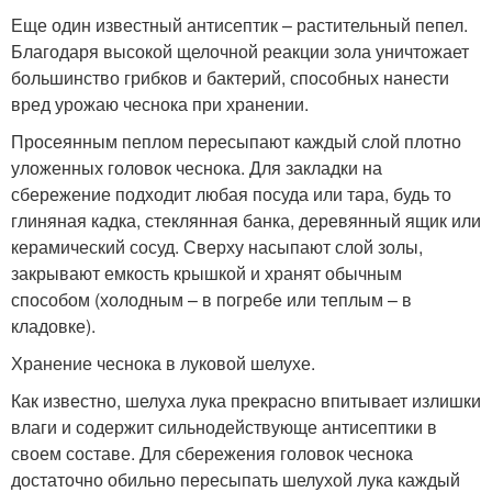
Еще один известный антисептик – растительный пепел.
Благодаря высокой щелочной реакции зола уничтожает
большинство грибков и бактерий, способных нанести
вред урожаю чеснока при хранении.
Просеянным пеплом пересыпают каждый слой плотно
уложенных головок чеснока. Для закладки на
сбережение подходит любая посуда или тара, будь то
глиняная кадка, стеклянная банка, деревянный ящик или
керамический сосуд. Сверху насыпают слой золы,
закрывают емкость крышкой и хранят обычным
способом (холодным – в погребе или теплым – в
кладовке).
Хранение чеснока в луковой шелухе.
Как известно, шелуха лука прекрасно впитывает излишки
влаги и содержит сильнодействующе антисептики в
своем составе. Для сбережения головок чеснока
достаточно обильно пересыпать шелухой лука каждый