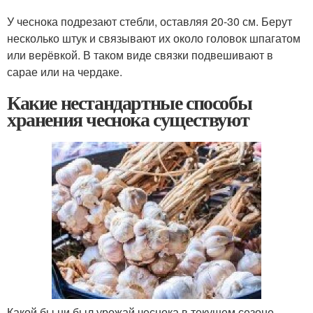
У чеснока подрезают стебли, оставляя 20-30 см. Берут
несколько штук и связывают их около головок шпагатом
или верёвкой. В таком виде связки подвешивают в
сарае или на чердаке.
Какие нестандартные способы
хранения чеснока существуют
Какой бы ни был урожай чеснока в текущем сезоне,