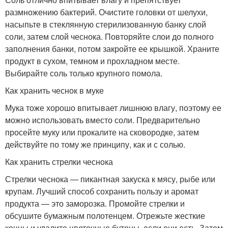
размножению бактерий. Очистите головки от шелухи,
насыпьте в стеклянную стерилизованную банку слой
соли, затем слой чеснока. Повторяйте слои до полного
заполнения банки, потом закройте ее крышкой. Храните
продукт в сухом, темном и прохладном месте.
Выбирайте соль только крупного помола.
Как хранить чеснок в муке
Мука тоже хорошо впитывает лишнюю влагу, поэтому ее
можно использовать вместо соли. Предварительно
просейте муку или прокалите на сковородке, затем
действуйте по тому же принципу, как и с солью.
Как хранить стрелки чеснока
Стрелки чеснока — пикантная закуска к мясу, рыбе или
крупам. Лучший способ сохранить пользу и аромат
продукта — это заморозка. Промойте стрелки и
обсушите бумажным полотенцем. Отрежьте жесткие
концы и удалите цветочные бутоны, если они есть. Затем