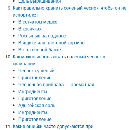
Цель выращивания
Как правильно хранить соленый чеснок, чтобы он не
испортился
В сетчатом мешке
В косичках
Россыпью на подносе
В ящике или плетеной корзине
В стеклянной банке
Как можно использовать соленый чеснок в
кулинарии
Чеснок сушеный
Приготовление
Чесночная приправа — ароматная
Ингредиенты
Приготовление
Адыгейская соль
Ингредиенты
Приготовление
Какие ошибки часто допускаются при