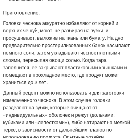
Приготовление:
Головки чеснока аккуратно избавляют от корней и
верхних чешуй, моют, не разбирая на зубки, и
просушивают, выложив на ткань или бумагу. На дно
предварительно простерилизованных банок насыпают
немного соли, затем укладывают чеснок плотными
слоями, пересыпая овощи солью. Когда тара
заполнится, ее закрывают пластиковыми крышками и
помещают в прохладное место, где продукт может
храниться до 2 лет .
Данный рецепт можно использовать и для заготовки
измельченного чеснока. В этом случае головки
разделяют на зубки, которые очищают от
«индивидуальных» оболочек и режут (дольками,
кубиками или «лепестками»), либо натирают на мелкой
терке, в зависимости от дальнейших планов по
использованию продукта. Опытные хозяйки