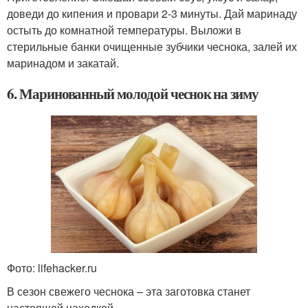
доведи до кипения и провари 2-3 минуты. Дай маринаду
остыть до комнатной температуры. Выложи в
стерильные банки очищенные зубчики чеснока, залей их
маринадом и закатай.
6. Маринованный молодой чеснок на зиму
Фото: lifehacker.ru
В сезон свежего чеснока – эта заготовка станет
настоящей находкой.