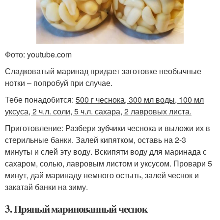
Фото: youtube.com
Сладковатый маринад придает заготовке необычные
нотки – попробуй при случае.
Тебе понадобится:
500 г чеснока, 300 мл воды, 100 мл
уксуса, 2 ч.л. соли, 5 ч.л. сахара, 2 лавровых листа.
Приготовление: Разбери зубчики чеснока и выложи их в
стерильные банки. Залей кипятком, оставь на 2-3
минуты и слей эту воду. Вскипяти воду для маринада с
сахаром, солью, лавровым листом и уксусом. Провари 5
минут, дай маринаду немного остыть, залей чеснок и
закатай банки на зиму.
3. Пряный маринованный чеснок