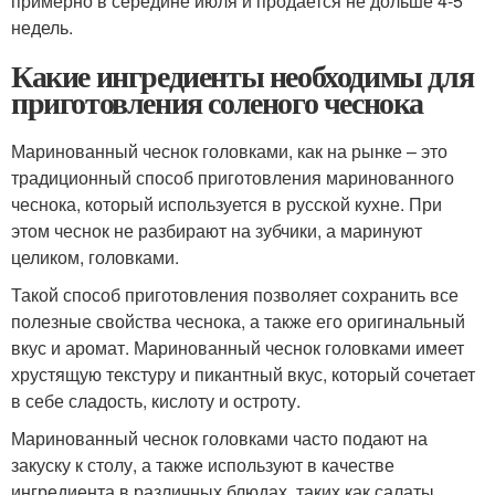
примерно в середине июля и продается не дольше 4-5
недель.
Какие ингредиенты необходимы для
приготовления соленого чеснока
Маринованный чеснок головками, как на рынке – это
традиционный способ приготовления маринованного
чеснока, который используется в русской кухне. При
этом чеснок не разбирают на зубчики, а маринуют
целиком, головками.
Такой способ приготовления позволяет сохранить все
полезные свойства чеснока, а также его оригинальный
вкус и аромат. Маринованный чеснок головками имеет
хрустящую текстуру и пикантный вкус, который сочетает
в себе сладость, кислоту и остроту.
Маринованный чеснок головками часто подают на
закуску к столу, а также используют в качестве
ингредиента в различных блюдах, таких как салаты,