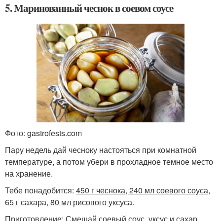
5. Маринованный чеснок в соевом соусе
Фото: gastrofests.com
Пару недель дай чесноку настояться при комнатной
температуре, а потом убери в прохладное темное место
на хранение.
Тебе понадобится:
450 г чеснока, 240 мл соевого соуса,
65 г сахара, 80 мл рисового уксуса.
Приготовление: Смешай соевый соус, уксус и сахар,