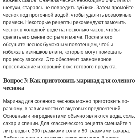
шелухи, стараясь не повредить зубчики. Затем промойте
чеснок под проточной водой, чтобы удалить возможные
примеси. Некоторые рецепты рекомендуют замочить
чеснок в холодной воде на несколько часов, чтобы
сделать его менее острым и мягче. После этого
обсушите чеснок бумажным полотенцем, чтобы
избежать излишков влаги, которые могут помешать
процессу засолки. Это обеспечит равномерное
просоливание и хороший вкус готового продукта.
Вопрос 3: Как приготовить маринад для соленого
чеснока
Маринад для соленого чеснока можно приготовить по-
разному, в зависимости от вкусовых предпочтений.
Основными ингредиентами обычно являются вода, соль,
сахар и специи. Для классического рецепта смешайте 1
литр воды с 300 граммами соли и 50 граммами сахара.
Добавьте специи по вкусу, такие как черный перец,