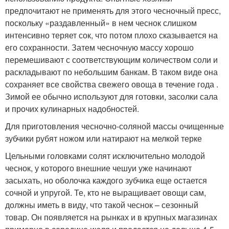
предпочитают не применять для этого чесночный пресс,
поскольку «раздавленный» в нем чеснок слишком
интенсивно теряет сок, что потом плохо сказывается на
его сохранности. Затем чесночную массу хорошо
перемешивают с соответствующим количеством соли и
раскладывают по небольшим банкам. В таком виде она
сохраняет все свойства свежего овоща в течение года .
Зимой ее обычно используют для готовки, засолки сала
и прочих кулинарных надобностей.
Для приготовления чесночно-соляной массы очищенные
зубчики рубят ножом или натирают на мелкой терке
Цельными головками солят исключительно молодой
чеснок, у которого внешние чешуи уже начинают
засыхать, но оболочка каждого зубчика еще остается
сочной и упругой. Те, кто не выращивает овощи сам,
должны иметь в виду, что такой чеснок – сезонный
товар. Он появляется на рынках и в крупных магазинах