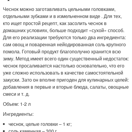
Чеснок можно заготавливать цельными головками,
отдельными зубками и в измельченном виде . Для тех,
кто ищет простой рецепт, как засолить чеснок в
домашних условиях, больше подходит «сухой» способ.
Для его реализации требуются только два ингредиента:
сам овощ и поваренная нейодированная соль крупного
помола. Готовый продукт благополучно хранится всю
зиму. Метод имеет всего один существенный недостаток:
чеснок просаливается настолько основательно, что его
уже сложно использовать в качестве самостоятельной
закуски. Зато он вполне пригоден для кулинарных целей:
добавления в первые и вторые блюда, салаты, овощные
смеси и т. д.
Объем: 1-2 л
Ингредиенты:
чеснок, целые головки – 1 кг;
соль каменная – 300 г.