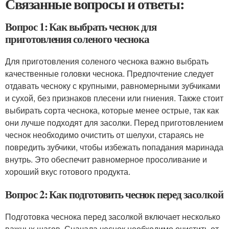
Связанные вопросы и ответы:
Вопрос 1: Как выбрать чеснок для
приготовления соленого чеснока
Для приготовления соленого чеснока важно выбрать
качественные головки чеснока. Предпочтение следует
отдавать чесноку с крупными, равномерными зубчиками
и сухой, без признаков плесени или гниения. Также стоит
выбирать сорта чеснока, которые менее острые, так как
они лучше подходят для засолки. Перед приготовлением
чеснок необходимо очистить от шелухи, стараясь не
повредить зубчики, чтобы избежать попадания маринада
внутрь. Это обеспечит равномерное просоливание и
хороший вкус готового продукта.
Вопрос 2: Как подготовить чеснок перед засолкой
Подготовка чеснока перед засолкой включает несколько
важных шагов. Сначала чеснок необходимо очистить от