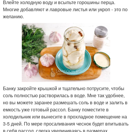
Влейте холодную воду и всыпьте горошины перца.
Многие добавляют и лавровые листья или укроп - это по
желанию.
Банку закройте крышкой и тщательно потрусите, чтобы
соль полностью растворилась в воде. Мне так удобнее,
но вы можете заранее размешать соль в воде и залить в
емкость уже готовый рассол. Банку поместите в
холодильник или вынесите в прохладное помещение на
3-5 дней. По мере просаливания чеснок будет впитывать
в себя рассол, слегка увеличиваясь в размерах.