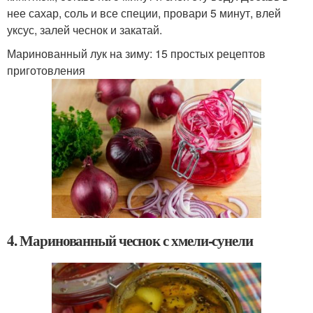
нее сахар, соль и все специи, провари 5 минут, влей
уксус, залей чеснок и закатай.
Маринованный лук на зиму: 15 простых рецептов
приготовления
4. Маринованный чеснок с хмели-сунели