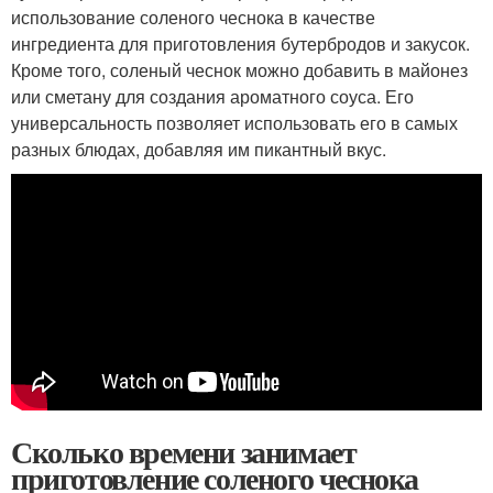
использование соленого чеснока в качестве
ингредиента для приготовления бутербродов и закусок.
Кроме того, соленый чеснок можно добавить в майонез
или сметану для создания ароматного соуса. Его
универсальность позволяет использовать его в самых
разных блюдах, добавляя им пикантный вкус.
Сколько времени занимает
приготовление соленого чеснока