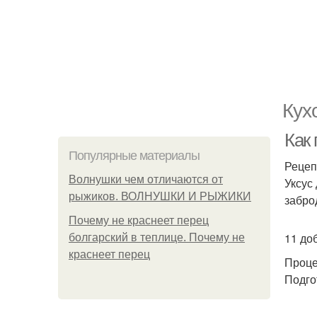
Кух
Как
Популярные материалы
Рецеп
Волнушки чем отличаются от
Уксус
рыжиков. ВОЛНУШКИ И РЫЖИКИ
забро
Почему не краснеет перец
11 до
болгарский в теплице. Почему не
краснеет перец
Проце
Подго