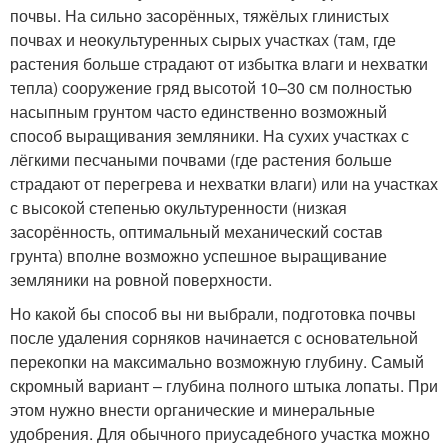
почвы. На сильно засорённых, тяжёлых глинистых
почвах и неокультуренных сырых участках (там, где
растения больше страдают от избытка влаги и нехватки
тепла) сооружение гряд высотой 10–30 см полностью
насыпным грунтом часто единственно возможный
способ выращивания земляники. На сухих участках с
лёгкими песчаными почвами (где растения больше
страдают от перегрева и нехватки влаги) или на участках
с высокой степенью окультуренности (низкая
засорённость, оптимальный механический состав
грунта) вполне возможно успешное выращивание
земляники на ровной поверхности.
Но какой бы способ вы ни выбрали, подготовка почвы
после удаления сорняков начинается с основательной
перекопки на максимально возможную глубину. Самый
скромный вариант – глубина полного штыка лопаты. При
этом нужно внести органические и минеральные
удобрения. Для обычного приусадебного участка можно