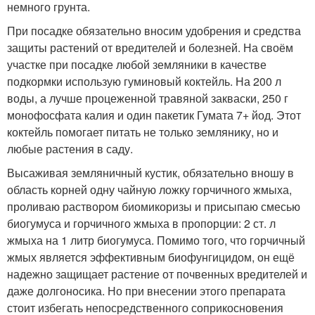
немного грунта.
При посадке обязательно вносим удобрения и средства
защиты растений от вредителей и болезней. На своём
участке при посадке любой земляники в качестве
подкормки использую гуминовый коктейль. На 200 л
воды, а лучше процеженной травяной закваски, 250 г
монофосфата калия и один пакетик Гумата 7+ йод. Этот
коктейль помогает питать не только землянику, но и
любые растения в саду.
Высаживая земляничный кустик, обязательно вношу в
область корней одну чайную ложку горчичного жмыха,
проливаю раствором биомикоризы и присыпаю смесью
биогумуса и горчичного жмыха в пропорции: 2 ст. л
жмыха на 1 литр биогумуса. Помимо того, что горчичный
жмых является эффективным биофунгицидом, он ещё
надежно защищает растение от почвенных вредителей и
даже долгоносика. Но при внесении этого препарата
стоит избегать непосредственного соприкосновения