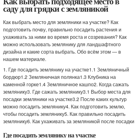
Как выбрать подходящее место в
саду для грядки с земляникой
Как выбрать место для земляники на участке? Как
подготовить почву, правильно посадить растения и
ухаживать за ними во время роста и созревания? Как
можно использовать землянику для ландшафтного
дизайна и какие сорта выбрать. Обо всём этом — в
нашем материале.
1. Где посадить землянику на участке1.1 Земляничный
бордюр1.2 Земляничная полянка1.3 Клубника на
каменной горке1.4 Земляничное кашпо2. Когда сажать
землянику3. Где сажать землянику3.1 Выбор места для
посадки земляники на участке3.2 После каких культур
можно посадить землянику4. Как подготовить землю,
чтобы посадить землянику5. Как правильно посадить
землянику6. Как ухаживать за земляникой после посадки
Где посадить землянику на участке