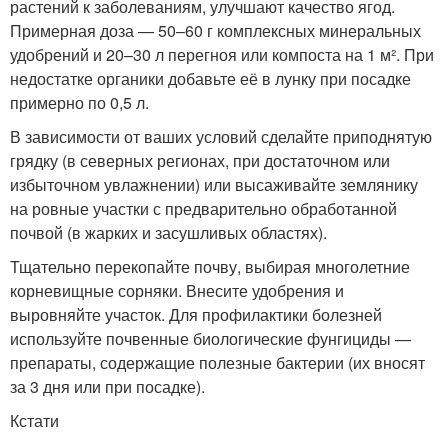
растений к заболеваниям, улучшают качество ягод.
Примерная доза — 50–60 г комплексных минеральных
удобрений и 20–30 л перегноя или компоста на 1 м². При
недостатке органики добавьте её в лунку при посадке
примерно по 0,5 л.
В зависимости от ваших условий сделайте приподнятую
грядку (в северных регионах, при достаточном или
избыточном увлажнении) или высаживайте землянику
на ровные участки с предварительно обработанной
почвой (в жарких и засушливых областях).
Тщательно перекопайте почву, выбирая многолетние
корневищные сорняки. Внесите удобрения и
выровняйте участок. Для профилактики болезней
используйте почвенные биологические фунгициды —
препараты, содержащие полезные бактерии (их вносят
за 3 дня или при посадке).
Кстати