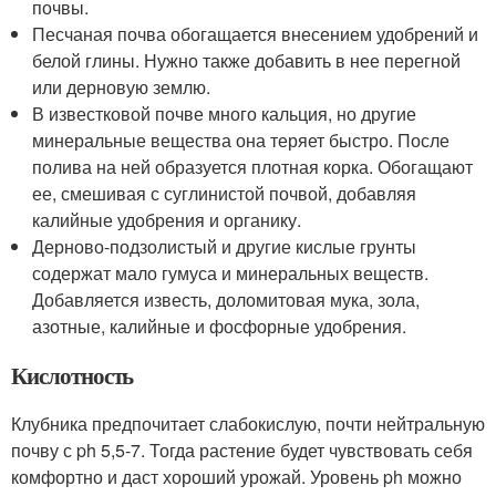
почвы.
Песчаная почва обогащается внесением удобрений и
белой глины. Нужно также добавить в нее перегной
или дерновую землю.
В известковой почве много кальция, но другие
минеральные вещества она теряет быстро. После
полива на ней образуется плотная корка. Обогащают
ее, смешивая с суглинистой почвой, добавляя
калийные удобрения и органику.
Дерново-подзолистый и другие кислые грунты
содержат мало гумуса и минеральных веществ.
Добавляется известь, доломитовая мука, зола,
азотные, калийные и фосфорные удобрения.
Кислотность
Клубника предпочитает слабокислую, почти нейтральную
почву с ph 5,5-7. Тогда растение будет чувствовать себя
комфортно и даст хороший урожай. Уровень ph можно