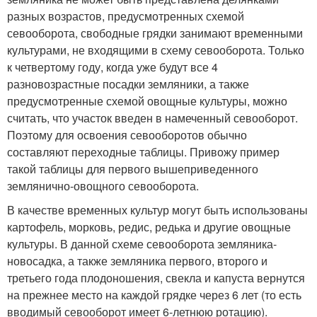
разных возрастов, предусмотренных схемой
севооборота, свободные грядки занимают временными
культурами, не входящими в схему севооборота. Только
к четвертому году, когда уже будут все 4
разновозрастные посадки земляники, а также
предусмотренные схемой овощные культуры, можно
считать, что участок введен в намеченный севооборот.
Поэтому для освоения севооборотов обычно
составляют переходные таблицы. Привожу пример
такой таблицы для первого вышеприведенного
землянично-овощного севооборота.
В качестве временных культур могут быть использованы
картофель, морковь, редис, редька и другие овощные
культуры. В данной схеме севооборота земляника-
новосадка, а также земляника первого, второго и
третьего года плодоношения, свекла и капуста вернутся
на прежнее место на каждой грядке через 6 лет (то есть
вводимый севооборот имеет 6-летнюю ротацию).