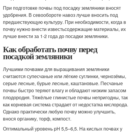
При подготовке почвы под посадку земляники вносят
удобрения. В севообороте навоз лучше вносить под
предшествующую культуру. При необходимости, когда в
почву нужно внести известьсодержащие материалы, их
лучше внести за 1-2 года до посадки земляники.
Как обработать почву перед
посадкой земляники
Лучшими почвами для выращивания земляники
считаются супесчаные или лёгкие суглинки, чернозёмы,
серые лесные, бурые лесные, каштановые. Песчаные
почвы быстро теряют влагу и обладают низким запасом
плодородия. Тяжёлые глинистые почвы непригодны, так
как корневая система страдает от недостатка кислорода.
Однако практически любую почву можно улучшить,
внося органику, торф, компост.
Оптимальный уровень pH 5,5–6,5. На кислых почвах у