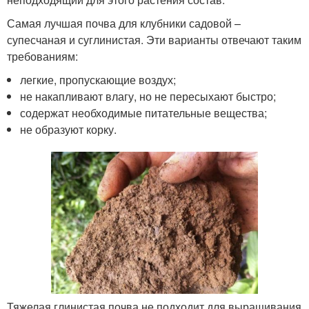
Самая лучшая почва для клубники садовой –
супесчаная и суглинистая. Эти варианты отвечают таким
требованиям:
легкие, пропускающие воздух;
не накапливают влагу, но не пересыхают быстро;
содержат необходимые питательные вещества;
не образуют корку.
Тяжелая глинистая почва не подходит для выращивания