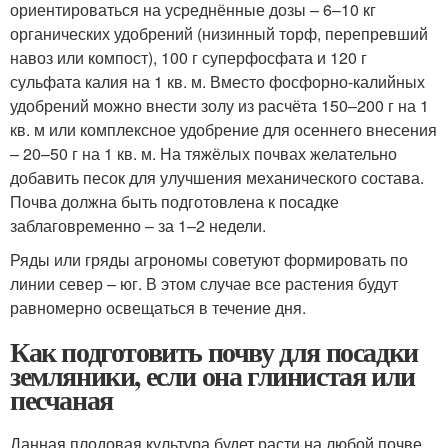
ориентироваться на усреднённые дозы – 6–10 кг
органических удобрений (низинный торф, перепревший
навоз или компост), 100 г суперфосфата и 120 г
сульфата калия на 1 кв. м. Вместо фосфорно-калийных
удобрений можно внести золу из расчёта 150–200 г на 1
кв. м или комплексное удобрение для осеннего внесения
– 20–50 г на 1 кв. м. На тяжёлых почвах желательно
добавить песок для улучшения механического состава.
Почва должна быть подготовлена к посадке
заблаговременно – за 1–2 недели.
Ряды или гряды агрономы советуют формировать по
линии север – юг. В этом случае все растения будут
равномерно освещаться в течение дня.
Как подготовить почву для посадки
земляники, если она глинистая или
песчаная
Данная плодовая культура будет расти на любой почве.