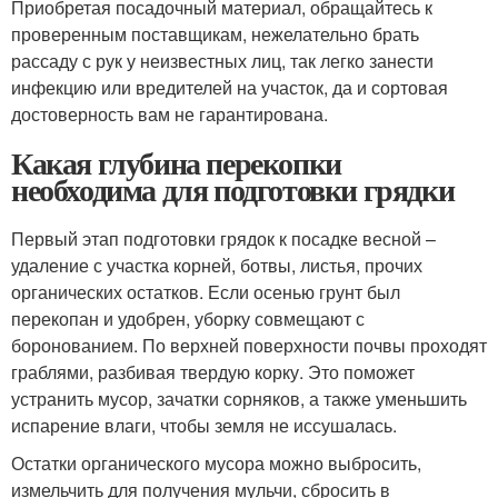
Приобретая посадочный материал, обращайтесь к
проверенным поставщикам, нежелательно брать
рассаду с рук у неизвестных лиц, так легко занести
инфекцию или вредителей на участок, да и сортовая
достоверность вам не гарантирована.
Какая глубина перекопки
необходима для подготовки грядки
Первый этап подготовки грядок к посадке весной –
удаление с участка корней, ботвы, листья, прочих
органических остатков. Если осенью грунт был
перекопан и удобрен, уборку совмещают с
боронованием. По верхней поверхности почвы проходят
граблями, разбивая твердую корку. Это поможет
устранить мусор, зачатки сорняков, а также уменьшить
испарение влаги, чтобы земля не иссушалась.
Остатки органического мусора можно выбросить,
измельчить для получения мульчи, сбросить в