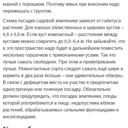
корней с порошком. Поэтому жмых при внесении надо
перемешать с грунтом.
Схема посадки садовой земляники зависит от габитуса
растения. Для хорошо облиственных и широких кустов –
0,5 х 0,5 м. Если куст компактный – расстояние между
кустами можно сократить до 0,3–0,4 м. Не забывайте, что
в это пространство надо будет в дальнейшем поместить
несколько горшочков с прикопанными усами. Так что
лучше сажать свободнее. При этом и проветривание
лучше. Ремонтантные сорта следует сажать ещё шире и
кормить в два раза больше – они удивительные обжоры.
В связи с дефицитом места на участке я предпочитаю
однострочную или точечную посадку. Обязательно
должен предупредить, что посадка земляники, плоды
которой употребляются в пищу, недопустима вблизи
растений, обрабатываемых сильными фунгицидами и
инсектицидами.