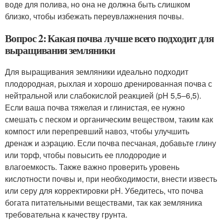
воде для полива, но она не должна быть слишком
близко, чтобы избежать переувлажнения почвы.
Вопрос 2: Какая почва лучше всего подходит для
выращивания земляники
Для выращивания земляники идеально подходит
плодородная, рыхлая и хорошо дренированная почва с
нейтральной или слабокислой реакцией (pH 5,5–6,5).
Если ваша почва тяжелая и глинистая, ее нужно
смешать с песком и органическим веществом, таким как
компост или перепревший навоз, чтобы улучшить
дренаж и аэрацию. Если почва песчаная, добавьте глину
или торф, чтобы повысить ее плодородие и
влагоемкость. Также важно проверить уровень
кислотности почвы и, при необходимости, внести известь
или серу для корректировки pH. Убедитесь, что почва
богата питательными веществами, так как земляника
требовательна к качеству грунта.