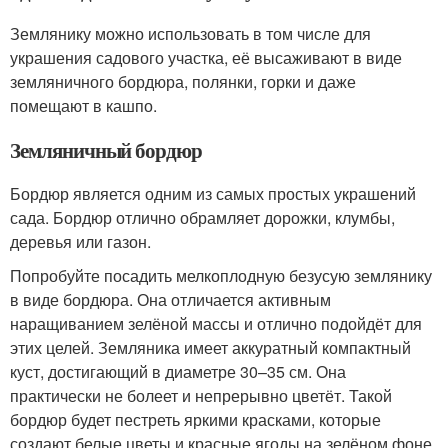
Землянику можно использовать в том числе для
украшения садового участка, её высаживают в виде
земляничного бордюра, полянки, горки и даже
помещают в кашпо.
Земляничный бордюр
Бордюр является одним из самых простых украшений
сада. Бордюр отлично обрамляет дорожки, клумбы,
деревья или газон.
Попробуйте посадить мелкоплодную безусую землянику
в виде бордюра. Она отличается активным
наращиванием зелёной массы и отлично подойдёт для
этих целей. Земляника имеет аккуратный компактный
куст, достигающий в диаметре 30–35 см. Она
практически не болеет и непрерывно цветёт. Такой
бордюр будет пестреть яркими красками, которые
создают белые цветы и красные ягоды на зелёном фоне.