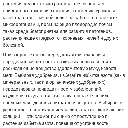
растения недостаточно развиваются корни, что
приводит к нарушению питания, снижению урожая и
качества ягод. В кислой почве не работают полезные
микроорганизмы, повышающие плодородие почвы,
такая среда благоприятна для развития патогенов,
растения чаще страдают от корневых гнилей и других
болезней.
При заправке почвы перед посадкой земляники
определите кислотность, на кислых почвах внесите
раскисляющие вещества (доломитовую муку, известь,
мел). Выбирая удобрения, избегайте избытка азота (как в
минеральных, так и в органических удобрениях):
передозировка приводит к росту заболеваний,
ухудшению вкуса ягод, азот накапливается в виде
вредных для здоровья нитратов и нитритов. Выбирайте
удобрения с преобладанием калия, а также включающие
кальций — эти элементы снижают поступление в
растения избытка азота, повышают устойчивость