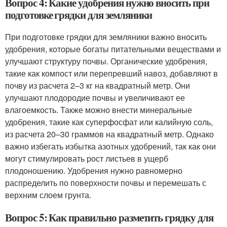
Вопрос 4: Какие удобрения нужно вносить при
подготовке грядки для земляники
При подготовке грядки для земляники важно вносить
удобрения, которые богаты питательными веществами и
улучшают структуру почвы. Органические удобрения,
такие как компост или перепревший навоз, добавляют в
почву из расчета 2–3 кг на квадратный метр. Они
улучшают плодородие почвы и увеличивают ее
влагоемкость. Также можно внести минеральные
удобрения, такие как суперфосфат или калийную соль,
из расчета 20–30 граммов на квадратный метр. Однако
важно избегать избытка азотных удобрений, так как они
могут стимулировать рост листьев в ущерб
плодоношению. Удобрения нужно равномерно
распределить по поверхности почвы и перемешать с
верхним слоем грунта.
Вопрос 5: Как правильно разметить грядку для