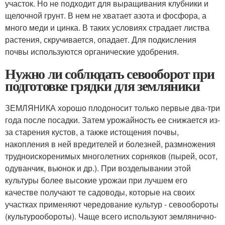
участок. Но не подходит для выращивания клубники и
щелочной грунт. В нем не хватает азота и фосфора, а
много меди и цинка. В таких условиях страдает листва
растения, скручивается, опадает. Для подкисления
почвы используются органические удобрения.
Нужно ли соблюдать севооборот при
подготовке грядки для земляники
ЗЕМЛЯНИКА хорошо плодоносит только первые два-три
года после посадки. Затем урожайность ее снижается из-
за старения кустов, а также истощения почвы,
накопления в ней вредителей и болезней, размножения
трудноискоренимых многолетних сорняков (пырей, осот,
одуванчик, вьюнок и др.). При возделывании этой
культуры более высокие урожаи при лучшем его
качестве получают те садоводы, которые на своих
участках применяют чередование культур - севообороты
(культурообороты). Чаще всего используют землянично-