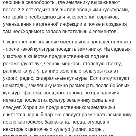
овощные севообороты, где землянику высаживают
после 2-3 лет отдыха почвы под овощными культурами,
что крайне необходимо для искоренения сорняков,
уменьшения патогенной инфекции в почве и создания
там необходимого запаса питательных элементов.
Существенное значение имеет выбор предшественника
- после какой культуры посадить землянику. На садовых
участках в качестве предшественника под нее
рекомендуют лук, чеснок, морковь, столовую свеклу,
раннюю капусту, ранние зеленные культуры (салат,
укроп), редис, сидеральные культуры. Если отсутствуют
нематоды, землянику можно размещать после бобовых
культур - фасоли, овощного гороха; но при наличии
нематод после этих культур землянику сажать не
следует. Хорошим предшественником земляники
считается черный пар. Не следует размещать землянику
после картофеля, баклажана, перца, огурцов и
некоторых цветочных культур (лилии, астры,