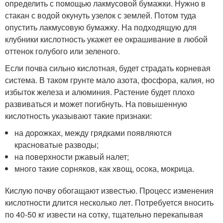
определить с помощью лакмусовой бумажки. Нужно в
стакан с водой окунуть узелок с землей. Потом туда
опустить лакмусовую бумажку. На подходящую для
клубники кислотность укажет ее окрашивание в любой
оттенок голубого или зеленого.
Если почва сильно кислотная, будет страдать корневая
система. В таком грунте мало азота, фосфора, калия, но
избыток железа и алюминия. Растение будет плохо
развиваться и может погибнуть. На повышенную
кислотность указывают такие признаки:
на дорожках, между грядками появляются
красноватые разводы;
на поверхности ржавый налет;
много такие сорняков, как хвощ, осока, мокрица.
Кислую почву обогащают известью. Процесс изменения
кислотности длится несколько лет. Потребуется вносить
по 40-50 кг извести на сотку, тщательно перекапывая