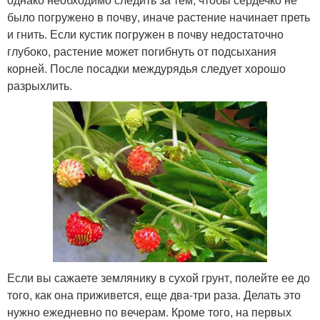
было погружено в почву, иначе растение начинает преть
и гнить. Если кустик погружен в почву недостаточно
глубоко, растение может погибнуть от подсыхания
корней. После посадки междурядья следует хорошо
разрыхлить.
Если вы сажаете землянику в сухой грунт, полейте ее до
того, как она приживется, еще два-три раза. Делать это
нужно ежедневно по вечерам. Кроме того, на первых