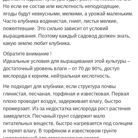
Но если ее состав или кислотность неподходящие,
ягоды будут невкусными, мелкими, а урожай маленьким.
Часто клубника водянистая, гниет, листья мелкие,
пожелтевшие. Это сильно зависит от условий
выращивания. Поэтому каждый садовод должен знать,
какую землю любит клубника.
Обратите внимание !
Идеальные условия для выращивания этой культуры –
достаточный уровень влаги – от 70 до 90%, доступ
кислорода к корням, нейтральная кислотность.
Не подходит для клубники, если структура почвы
глинистая, песчаная, торфяная и известковая. Первая
плохо проводит воздух, задерживает влагу, быстро
промерзает. Из-за недостатка кислорода рост растения
замедлится. Песчаный грунт содержит мало
питательных веществ, быстро нагревается под солнцем
и теряет влагу. В торфяном и известковом грунте
неподходящий для этого растения состав.