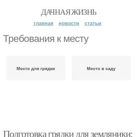
ДАЧНАЯ ЖИЗНЬ
главная
новости
статьи
Требования к месту
Место для грядки
Место в саду
Подготовка грядки для земляники: