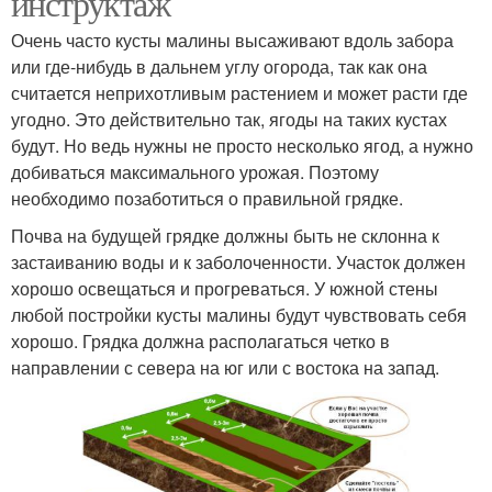
инструктаж
Очень часто кусты малины высаживают вдоль забора
или где-нибудь в дальнем углу огорода, так как она
считается неприхотливым растением и может расти где
угодно. Это действительно так, ягоды на таких кустах
будут. Но ведь нужны не просто несколько ягод, а нужно
добиваться максимального урожая. Поэтому
необходимо позаботиться о правильной грядке.
Почва на будущей грядке должны быть не склонна к
застаиванию воды и к заболоченности. Участок должен
хорошо освещаться и прогреваться. У южной стены
любой постройки кусты малины будут чувствовать себя
хорошо. Грядка должна располагаться четко в
направлении с севера на юг или с востока на запад.