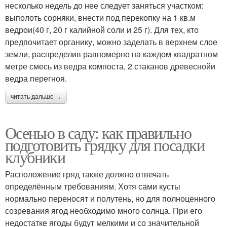
несколько недель до нее следует заняться участком:
выполоть сорняки, внести под перекопку на 1 кв.м
ведрои(40 г, 20 г калийной соли и 25 г). Для тех, кто
предпочитает органику, можно заделать в верхнем слое
земли, распределив равномерно на каждом квадратном
метре смесь из ведра компоста, 2 стаканов древеснойи
ведра перегноя.
читать дальше →
Осенью в саду: как правильно
подготовить грядку для посадки
клубники
Расположение гряд также должно отвечать
определённым требованиям. Хотя сами кусты
нормально переносят и полутень, но для полноценного
созревания ягод необходимо много солнца. При его
недостатке ягоды будут мелкими и со значительной