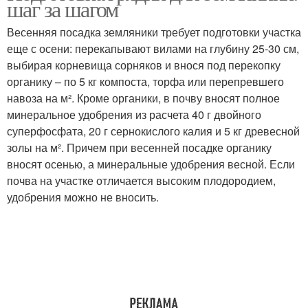
шаг за шагом
Весенняя посадка земляники требует подготовки участка
еще с осени: перекапывают вилами на глубину 25-30 см,
выбирая корневища сорняков и внося под перекопку
органику – по 5 кг компоста, торфа или перепревшего
навоза на м². Кроме органики, в почву вносят полное
минеральное удобрения из расчета 40 г двойного
суперфосфата, 20 г сернокислого калия и 5 кг древесной
золы на м². Причем при весенней посадке органику
вносят осенью, а минеральные удобрения весной. Если
почва на участке отличается высоким плодородием,
удобрения можно не вносить.