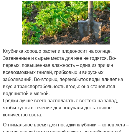
Клубника хорошо растет и плодоносит на солнце.
Затененные и сырые места для нее не годятся. Во-
первых, повышенная влажность – одна из причин
всевозможных гнилей, грибковых и вирусных
заболеваний. Во-вторых, переизбыток воды влияет на
вкус и транспортабельность ягоды: она становится
водянистой и мягкой.
Грядки лучше всего располагать с востока на запад,
чтобы кусты в течение дня получали достаточное
количество света.
Оптимальное время для посадки клубники – конец лета –
начало осени (хотя и весной сажать не возбраняется).