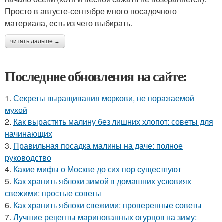
Просто в августе-сентябре много посадочного
материала, есть из чего выбирать.
читать дальше →
Последние обновления на сайте:
1.
Секреты выращивания моркови, не поражаемой
мухой
2.
Как вырастить малину без лишних хлопот: советы для
начинающих
3.
Правильная посадка малины на даче: полное
руководство
4.
Какие мифы о Москве до сих пор существуют
5.
Как хранить яблоки зимой в домашних условиях
свежими: простые советы
6.
Как хранить яблоки свежими: проверенные советы
7.
Лучшие рецепты маринованных огурцов на зиму: