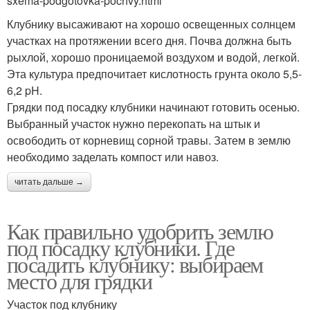
sxema-podgotovka-pochvy.html
Клубнику высаживают на хорошо освещенных солнцем
участках на протяжении всего дня. Почва должна быть
рыхлой, хорошо проницаемой воздухом и водой, легкой.
Эта культура предпочитает кислотность грунта около 5,5-
6,2 pH.
Грядки под посадку клубники начинают готовить осенью.
Выбранный участок нужно перекопать на штык и
освободить от корневищ сорной травы. Затем в землю
необходимо заделать компост или навоз.
читать дальше →
Как правильно удобрить землю
под посадку клубники. Где
посадить клубнику: выбираем
место для грядки
Участок под клубнику