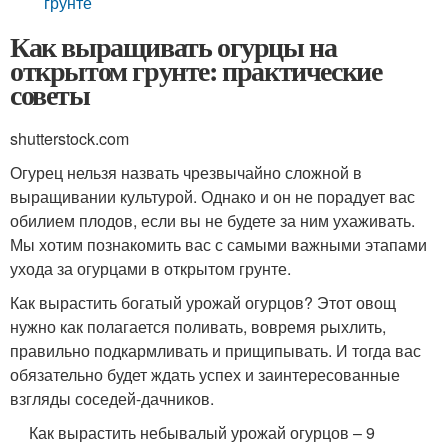
грунте
Как выращивать огурцы на
открытом грунте: практические
советы
shutterstock.com
Огурец нельзя назвать чрезвычайно сложной в
выращивании культурой. Однако и он не порадует вас
обилием плодов, если вы не будете за ним ухаживать.
Мы хотим познакомить вас с самыми важными этапами
ухода за огурцами в открытом грунте.
Как вырастить богатый урожай огурцов? Этот овощ
нужно как полагается поливать, вовремя рыхлить,
правильно подкармливать и прищипывать. И тогда вас
обязательно будет ждать успех и заинтересованные
взгляды соседей-дачников.
Как вырастить небывалый урожай огурцов – 9