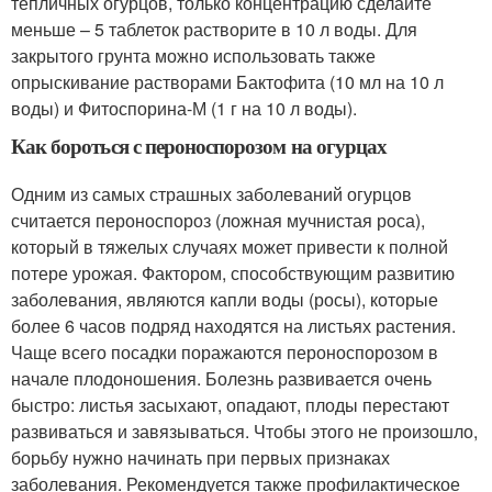
тепличных огурцов, только концентрацию сделайте
меньше – 5 таблеток растворите в 10 л воды. Для
закрытого грунта можно использовать также
опрыскивание растворами Бактофита (10 мл на 10 л
воды) и Фитоспорина-М (1 г на 10 л воды).
Как бороться с пероноспорозом на огурцах
Одним из самых страшных заболеваний огурцов
считается пероноспороз (ложная мучнистая роса),
который в тяжелых случаях может привести к полной
потере урожая. Фактором, способствующим развитию
заболевания, являются капли воды (росы), которые
более 6 часов подряд находятся на листьях растения.
Чаще всего посадки поражаются пероноспорозом в
начале плодоношения. Болезнь развивается очень
быстро: листья засыхают, опадают, плоды перестают
развиваться и завязываться. Чтобы этого не произошло,
борьбу нужно начинать при первых признаках
заболевания. Рекомендуется также профилактическое