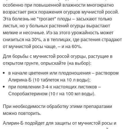
особенно при повышенной влажности многократно
возрастает риск поражения огурцов мучнистой росой.
Эта болезнь не "трогает" плоды – засыхают только
листья, но у больных растений огурцы вырастают
мелкие и несочные. Из-за этого урожайность может
снизиться на 30%, а в теплицах, где растения страдают
от мучнистой росы чаще, – и на 60%.
Для борьбы с мучнистой росой огурцы, растущие в
открытом грунте, опрыскайте (на выбор):
в начале цветения или плодоношения – раствором
Алирина-Б (10 таблеток на 10 л воды);
при появлении 3-4-х настоящих листиков –
Споробактерином (10 г на 100 мл воды).
При необходимости обработку этими препаратами
можно повторить.
Алирин-Б подойдет для защиты от мучнистой росы и