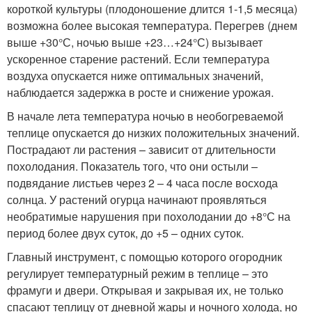
короткой культуры (плодоношение длится 1-1,5 месяца)
возможна более высокая температура. Перегрев (днем
выше +30°С, ночью выше +23…+24°С) вызывает
ускоренное старение растений. Если температура
воздуха опускается ниже оптимальных значений,
наблюдается задержка в росте и снижение урожая.
В начале лета температура ночью в необогреваемой
теплице опускается до низких положительных значений.
Пострадают ли растения – зависит от длительности
похолодания. Показатель того, что они остыли –
подвядание листьев через 2 – 4 часа после восхода
солнца. У растений огурца начинают проявляться
необратимые нарушения при похолодании до +8°С на
период более двух суток, до +5 – одних суток.
Главный инструмент, с помощью которого огородник
регулирует температурный режим в теплице – это
фрамуги и двери. Открывая и закрывая их, не только
спасают теплицу от дневной жары и ночного холода, но