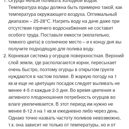
Огурцы нельзя поливать холодной водой.
Температура воды должна быть примерно такой, как
температура окружающего воздуха. Оптимальный
диапазон – 25-28°С. Нагреть воду на даче даже при
отсутствии горячего водоснабжения не составит
особого труда. Поставьте емкости (желательно,
темного цвета) в солнечное место – и к концу дня вы
получите подходящую для полива воду.
Корневая система у огурцов поверхностная. Верхний
слой земли, где располагаются корни, пересыхает
очень быстро, поэтому огурцы в открытом грунте
нуждаются в частом поливе. В жаркую погоду на 1
кв.м еще не цветущих посадок следует выливать не
менее 4-5 л каждые 2-3 дня. Во время цветения и
активного плодоношения потребность огурцов во
влаге увеличивается. В этот период им нужно не
менее 8-12 л на 1 кв.м ежедневно либо через день.
Однако точно назвать частоту поливов невозможно,
т.к. она зависит не только от температуры, но и от