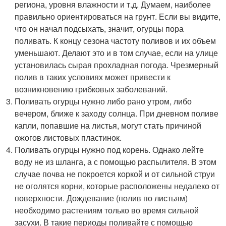
региона, уровня влажности и т.д. Думаем, наиболее
правильно ориентироваться на грунт. Если вы видите,
что он начал подсыхать, значит, огурцы пора
поливать. К концу сезона частоту поливов и их объем
уменьшают. Делают это и в том случае, если на улице
установилась сырая прохладная погода. Чрезмерный
полив в таких условиях может привести к
возникновению грибковых заболеваний.
Поливать огурцы нужно либо рано утром, либо
вечером, ближе к заходу солнца. При дневном поливе
капли, попавшие на листья, могут стать причиной
ожогов листовых пластинок.
Поливать огурцы нужно под корень. Однако лейте
воду не из шланга, а с помощью распылителя. В этом
случае почва не покроется коркой и от сильной струи
не оголятся корни, которые расположены недалеко от
поверхности. Дождевание (полив по листьям)
необходимо растениям только во время сильной
засухи. В такие периоды поливайте с помощью