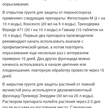
опрыскивание.
В открытом грунте для защиты от пероноспороза
применяют следующие препараты: Фитоспорин-М (2 г на
10 л воды), Консенто (20 мл на 5 л воды), Триходерма
Вериде 471 (30 г на 10 л воды) и Гамаир (10 таблеток на
10 л воды). Первые два препарата производители
рекомендуют начать использовать вначале с
профилактической целью, а потом повторить
опрыскивание еще несколько раз с интервалом
примерно 10 дней. Два других фунгицида можно
начинать использовать в начале цветения или
плодоношения, повторную обработку провести через 15
дней.
В закрытом грунте для защиты растений от ложной
мучнистой росы используется двухкомпонентный
фунгицид Превикур Энерджи (30 мл на 20 л воды).
Раствором препарата полейте растения через 2-3 дня
после высадки на постоянное место. Следующие