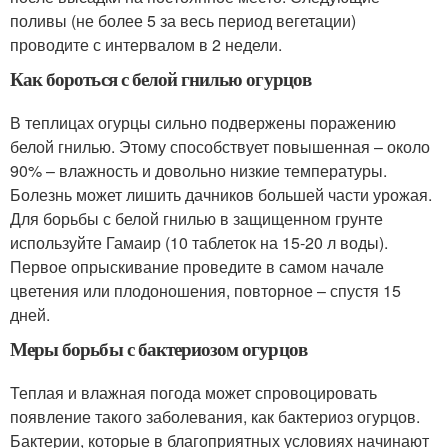
поливы (не более 5 за весь период вегетации)
проводите с интервалом в 2 недели.
Как бороться с белой гнилью огурцов
В теплицах огурцы сильно подвержены поражению
белой гнилью. Этому способствует повышенная – около
90% – влажность и довольно низкие температуры.
Болезнь может лишить дачников большей части урожая.
Для борьбы с белой гнилью в защищенном грунте
используйте Гамаир (10 таблеток на 15-20 л воды).
Первое опрыскивание проведите в самом начале
цветения или плодоношения, повторное – спустя 15
дней.
Меры борьбы с бактериозом огурцов
Теплая и влажная погода может спровоцировать
появление такого заболевания, как бактериоз огурцов.
Бактерии, которые в благоприятных условиях начинают