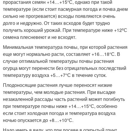
прорастания семян +14…+15°С, однако при такой
температуре (если стоит пасмурная погода и почва днем
сильно не прогревается) всходы появляются очень
долго и недружно. От таких всходов будет трудно
получить хороший урожай. При температуре ниже +12ºС
семена плесневеют и не всходят.
Минимальная температура почвы, при которой растения
еще могут нормально расти, составляет +16…18°С. В
случае оптимальной температуры почвы растения
огурца могут перенести без отрицательных последствий
температуру воздуха +5…+7°С в течение суток.
Плодоносящие растения лучше переносят низкие
температуры, чем молодые растения. При высадке
незакаленной рассады часть растений может погибнуть
при температуре почвы ниже +14…+15°С, особенно
если стоит холодная погода и температура воздуха
ночью опускается до +8…+10°С.
Надо иметь в виду, что при посеве в открытый грунт