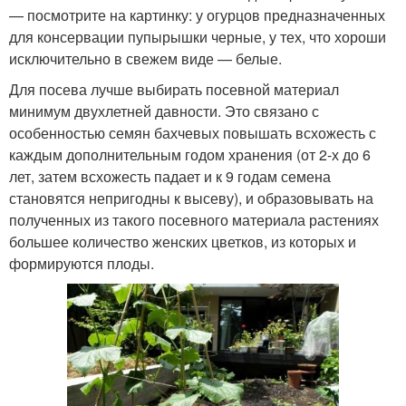
— посмотрите на картинку: у огурцов предназначенных
для консервации пупырышки черные, у тех, что хороши
исключительно в свежем виде — белые.
Для посева лучше выбирать посевной материал
минимум двухлетней давности. Это связано с
особенностью семян бахчевых повышать всхожесть с
каждым дополнительным годом хранения (от 2-х до 6
лет, затем всхожесть падает и к 9 годам семена
становятся непригодны к высеву), и образовывать на
полученных из такого посевного материала растениях
большее количество женских цветков, из которых и
формируются плоды.