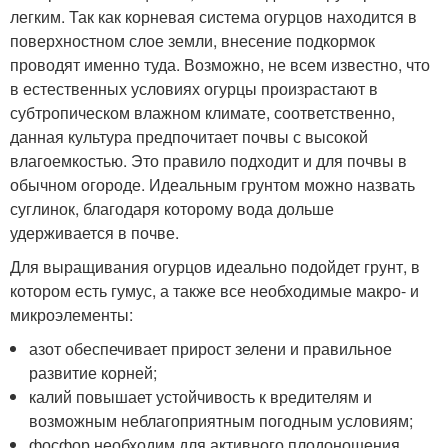
легким. Так как корневая система огурцов находится в
поверхностном слое земли, внесение подкормок
проводят именно туда. Возможно, не всем известно, что
в естественных условиях огурцы произрастают в
субтропическом влажном климате, соответственно,
данная культура предпочитает почвы с высокой
влагоемкостью. Это правило подходит и для почвы в
обычном огороде. Идеальным грунтом можно назвать
суглинок, благодаря которому вода дольше
удерживается в почве.
Для выращивания огурцов идеально подойдет грунт, в
котором есть гумус, а также все необходимые макро- и
микроэлементы:
азот обеспечивает прирост зелени и правильное
развитие корней;
калий повышает устойчивость к вредителям и
возможным неблагоприятным погодным условиям;
фосфор необходим для активного плодоношения