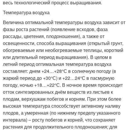
весь технологический процесс выращивания.
Температура воздуха
Величина оптимальной температуры воздуха зависит от
фазы роста растений (появление всходов, фаза
рассады, цветения, плодоношения), а также от
освещенности, способа выращивания (открытый грунт,
обогреваемые или необогреваемые теплицы, короткий
или длительный период выращивания). В целом в
летний период оптимальная температура воздуха
составляет: днем +24…+28°С в солнечную погоду (в
жаркий период до +30°С) и +22…24°С в пасмурную
погоду, ночью +18…+22°С. В ночное время происходит
отток синтезированных днём веществ из листьев к
плодам, верхушкам побегов и корням. При этом более
высокая температура способствует активному наливу
плодов, а умеренная (по нижнему пределу указанного
интервала) – росту побегов и корней, что сохраняет
растения для продолжительного плодоношения; для