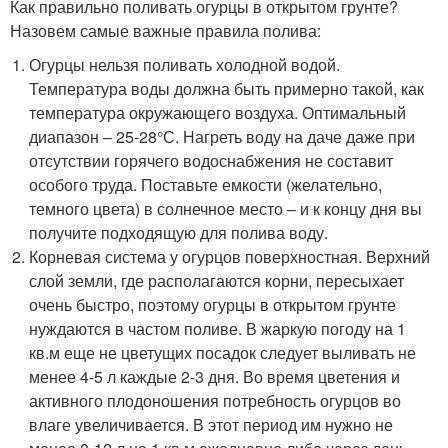
Как правильно поливать огурцы в открытом грунте?
Назовем самые важные правила полива:
Огурцы нельзя поливать холодной водой.
Температура воды должна быть примерно такой, как
температура окружающего воздуха. Оптимальный
диапазон – 25-28°С. Нагреть воду на даче даже при
отсутствии горячего водоснабжения не составит
особого труда. Поставьте емкости (желательно,
темного цвета) в солнечное место – и к концу дня вы
получите подходящую для полива воду.
Корневая система у огурцов поверхностная. Верхний
слой земли, где располагаются корни, пересыхает
очень быстро, поэтому огурцы в открытом грунте
нуждаются в частом поливе. В жаркую погоду на 1
кв.м еще не цветущих посадок следует выливать не
менее 4-5 л каждые 2-3 дня. Во время цветения и
активного плодоношения потребность огурцов во
влаге увеличивается. В этот период им нужно не