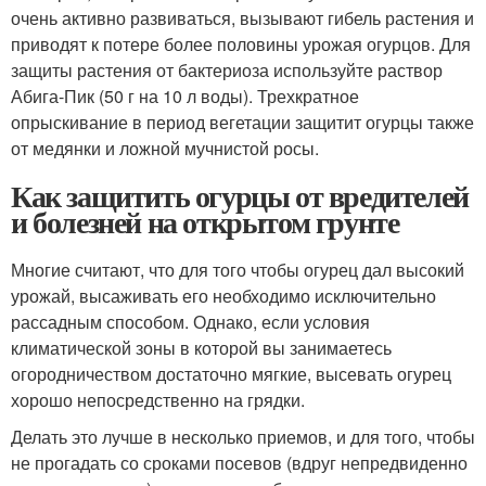
очень активно развиваться, вызывают гибель растения и
приводят к потере более половины урожая огурцов. Для
защиты растения от бактериоза используйте раствор
Абига-Пик (50 г на 10 л воды). Трехкратное
опрыскивание в период вегетации защитит огурцы также
от медянки и ложной мучнистой росы.
Как защитить огурцы от вредителей
и болезней на открытом грунте
Многие считают, что для того чтобы огурец дал высокий
урожай, высаживать его необходимо исключительно
рассадным способом. Однако, если условия
климатической зоны в которой вы занимаетесь
огородничеством достаточно мягкие, высевать огурец
хорошо непосредственно на грядки.
Делать это лучше в несколько приемов, и для того, чтобы
не прогадать со сроками посевов (вдруг непредвиденно