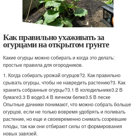
Как правильно ухаживать за
огурцами на открытом грунте
Какие огурцы можно собирать и когда это делать:
простые правила для огородников.
1. Когда собирать урожай огурцов?2. Как правильно
срывать огурцы, чтобы не навредить растению?3. Как
хранить собранные огурцы?3.1 В холодильнике3.2 В
бумаге3.3 В воде3.4 В яичном белке3.5 В песке
Опытные дачники понимают, что можно собрать больше
огурцов, если не только вовремя удобрять и поливать
растение, но еще и своевременно снимать созревшие
плоды, так как они отбирают силы от формирования
новых завязей.