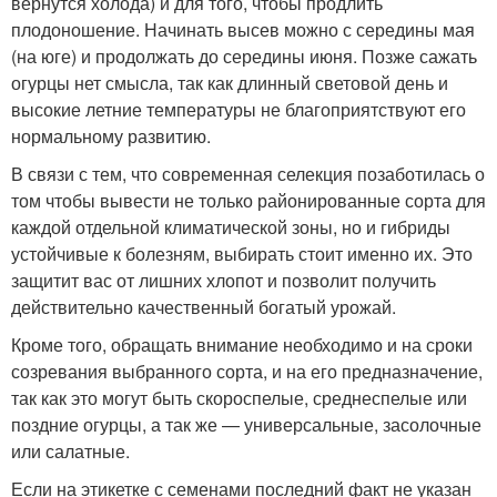
вернутся холода) и для того, чтобы продлить
плодоношение. Начинать высев можно с середины мая
(на юге) и продолжать до середины июня. Позже сажать
огурцы нет смысла, так как длинный световой день и
высокие летние температуры не благоприятствуют его
нормальному развитию.
В связи с тем, что современная селекция позаботилась о
том чтобы вывести не только районированные сорта для
каждой отдельной климатической зоны, но и гибриды
устойчивые к болезням, выбирать стоит именно их. Это
защитит вас от лишних хлопот и позволит получить
действительно качественный богатый урожай.
Кроме того, обращать внимание необходимо и на сроки
созревания выбранного сорта, и на его предназначение,
так как это могут быть скороспелые, среднеспелые или
поздние огурцы, а так же — универсальные, засолочные
или салатные.
Если на этикетке с семенами последний факт не указан