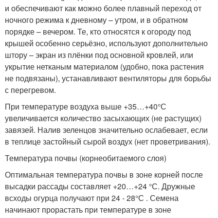
и обеспечивают как можно более плавный переход от
ночного режима к дневному – утром, и в обратном
порядке – вечером. Те, кто относятся к огороду под
крышей особенно серьёзно, используют дополнительно
штору – экран из плёнки под основной кровлей, или
укрытие нетканым материалом (удобно, пока растения
не подвязаны), устанавливают вентиляторы для борьбы
с перегревом.
При температуре воздуха выше +35…+40°С
увеличивается количество засыхающих (не растущих)
завязей. Налив зеленцов значительно ослабевает, если
в теплице застойный сырой воздух (нет проветривания).
Температура почвы (корнеобитаемого слоя)
Оптимальная температура почвы в зоне корней после
высадки рассады составляет +20…+24 °С. Дружные
всходы огурца получают при 24 - 28°С . Семена
начинают прорастать при температуре в зоне