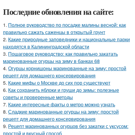
Последние обновления на сайте:
1.
Полное руководство по посадке малины весной: как
правильно сажать саженцы в открытый грунт
2.
Какие природные заповедники и национальные парки
находятся в Калининградской области
3.
Пошаговое руководство: как правильно закатать
маринованные огурцы на зиму в банках 68
4.
Огурцы корнишоны маринованные на зиму: простой
рецепт для домашнего консервирования
5.
Какие мифы о Москве до сих пор существуют
6.
Как сохранить яблоки и груши до зимы: полезные
советы и проверенные методы
7.
Какие интересные факты о метро можно узнать
8.
Сладкие маринованные огурцы на зиму: простой
рецепт для домашнего консервирования
9.
Рецепт маринованных огурцов без закатки с уксусом:
простой и вкусный способ