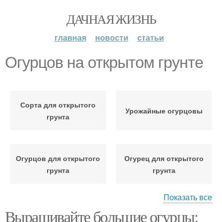
ДАЧНАЯ ЖИЗНЬ
главная
новости
статьи
Огурцов на открытом грунте
Сорта для открытого
Урожайные огурцовы
грунта
Огурцов для открытого
Огурец для открытого
грунта
грунта
Показать все
Выращивайте большие огурцы:
Вредители для
Открытый грунт