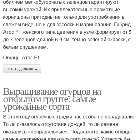
обилием мелкобугорчатых зеленцов гарантируют
высокий урожай. Их привлекательные ароматные
корнишоны пригодны не только для употребления в
свежем виде, но и для засолки и маринования. Гибрид
Атос F1 женского типа цветения в узле формирует от 5
до 7 зеленцов длиной 6-9 см, темно-зеленой окраски, с
белым опушением.
Огурцы Атос F1
читать дальше →
Выращивание огурцов на
открытом грунте: самые
урожайные сорта
В этом году огуречные грядки нас особо не порадовали.
То ли сказалось отсутствие дождей, то ли семена
оказались «неправильные». Подскажите, какие огурцы
самые урожайные для открытого грунта? Хотелось бы