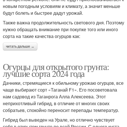
новым погодным условиям и климату, а значит меньше
будут болеть и быстрее дадут урожай.
Также важна продолжительность светового дня. Поэтому
нужно обращать внимание при покупке того или иного
сорта на такие качества огурцов как:
читать дальше →
Огурцы для открытого грунта:
лучшие сорта 2024 года
Дачники, стремящиеся к обильному урожаю огурцов, все
чаще выбирают сорт «Таганай F1». Его посоветовала
нам садовод из Таганрога Алла Алексеева. Этот
неприхотливый гибрид, в отличие от многих своих
собратьев, спокойно переносит перепады температур.
Гибрид был выведен на Урале, но отлично чувствует
себя в открытом грунте по всей России. С одного куста