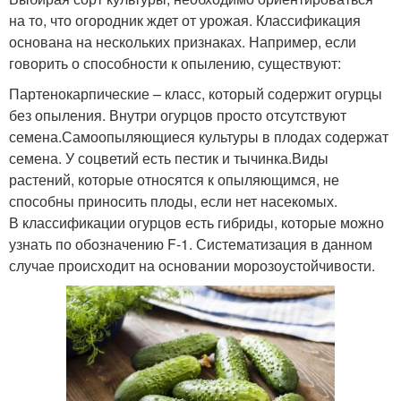
на то, что огородник ждет от урожая. Классификация
основана на нескольких признаках. Например, если
говорить о способности к опылению, существуют:
Партенокарпические – класс, который содержит огурцы
без опыления. Внутри огурцов просто отсутствуют
семена.Самоопыляющиеся культуры в плодах содержат
семена. У соцветий есть пестик и тычинка.Виды
растений, которые относятся к опыляющимся, не
способны приносить плоды, если нет насекомых.
В классификации огурцов есть гибриды, которые можно
узнать по обозначению F-1. Систематизация в данном
случае происходит на основании морозоустойчивости.