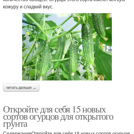
кожуру и сладкий вкус.
читать дальше →
Откройте для себя 15 новых
сортов огурцов для открытого
грунта
СодержаниеОткройте для себя 15 новых сортов огурцов