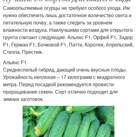
Самоопыляемые огурцы не требуют особого ухода. Им
нужно обеспечить лишь достаточное количество света и
питательную почву, а также следить за уровнем
влажности воздуха. Наилучшими сортами для открытого
грунта считают следующие: Альянс F1, Орфей F1, Задор
F1, Герман F1, Бочковой F1, Патти, Королек, Апрельский,
Стелла, Престиж.
Альянс F1
Среднеспелый гибрид, дающий очень вкусные плоды.
Урожайность неплохая – 17 килограмм с квадратного
метра. Перед посадкой рекомендуется провести
проращивание семян. Сорт отлично подходит для
зимних заготовок.