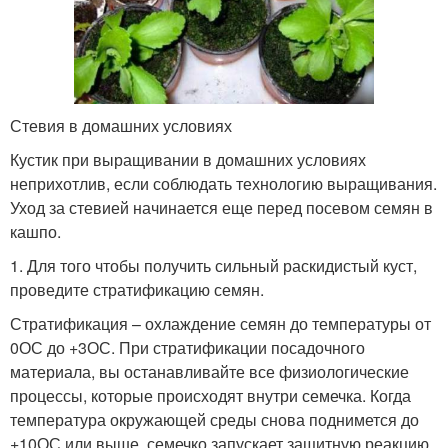
Стевия в домашних условиях
Кустик при выращивании в домашних условиях
неприхотлив, если соблюдать технологию выращивания.
Уход за стевией начинается еще перед посевом семян в
кашпо.
1. Для того чтобы получить сильный раскидистый куст,
проведите стратификацию семян.
Стратификация – охлаждение семян до температуры от
0ОС до +3ОС. При стратификации посадочного
материала, вы останавливайте все физиологические
процессы, которые происходят внутри семечка. Когда
температура окружающей среды снова поднимется до
+10ОС или выше, семечко запускает защитную реакцию