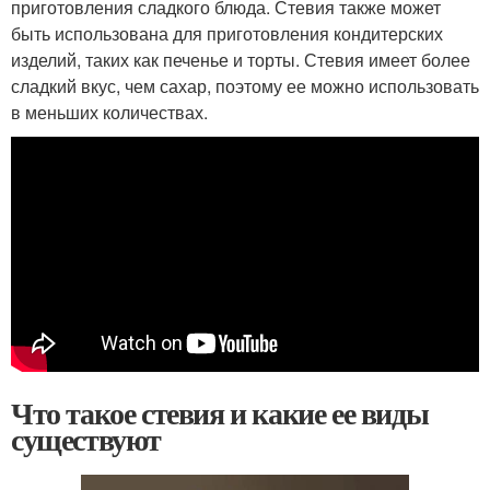
приготовления сладкого блюда. Стевия также может
быть использована для приготовления кондитерских
изделий, таких как печенье и торты. Стевия имеет более
сладкий вкус, чем сахар, поэтому ее можно использовать
в меньших количествах.
Что такое стевия и какие ее виды
существуют