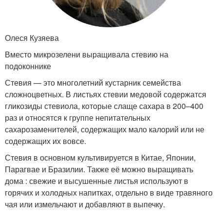
Олеся Кузяева
Вместо микрозелени выращивала стевию на
подоконнике
Стевия — это многолетний кустарник семейства
сложноцветных. В листьях стевии медовой содержатся
гликозиды стевиола, которые слаще сахара в 200–400
раз и относятся к группе непитательных
сахарозаменителей, содержащих мало калорий или не
содержащих их вовсе.
Стевия в основном культивируется в Китае, Японии,
Парагвае и Бразилии. Также её можно выращивать
дома : свежие и высушенные листья используют в
горячих и холодных напитках, отдельно в виде травяного
чая или измельчают и добавляют в выпечку.