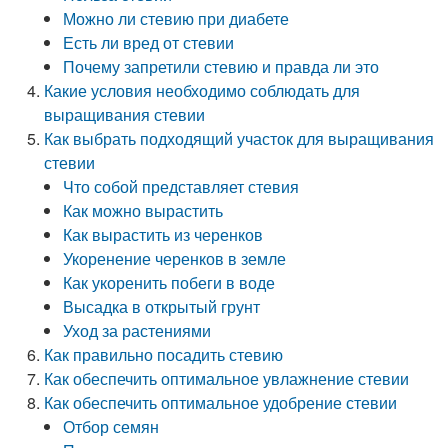
Можно ли стевию при диабете
Есть ли вред от стевии
Почему запретили стевию и правда ли это
Какие условия необходимо соблюдать для
выращивания стевии
Как выбрать подходящий участок для выращивания
стевии
Что собой представляет стевия
Как можно вырастить
Как вырастить из черенков
Укоренение черенков в земле
Как укоренить побеги в воде
Высадка в открытый грунт
Уход за растениями
Как правильно посадить стевию
Как обеспечить оптимальное увлажнение стевии
Как обеспечить оптимальное удобрение стевии
Отбор семян