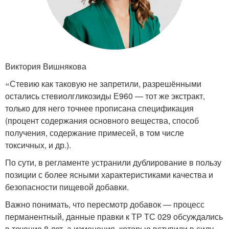
Виктория Вишнякова
«Стевию как таковую не запретили, разрешёнными
остались стевиолгликозиды Е960 — тот же экстракт,
только для него точнее прописана спецификация
(процент содержания основного вещества, способ
получения, содержание примесей, в том числе
токсичных, и др.).
По сути, в регламенте устранили дублирование в пользу
позиции с более ясными характеристиками качества и
безопасности пищевой добавки.
Важно понимать, что пересмотр добавок — процесс
перманентный, данные правки к ТР ТС 029 обсуждались
в течение 8 лет, а изменения, которые вступили в силу