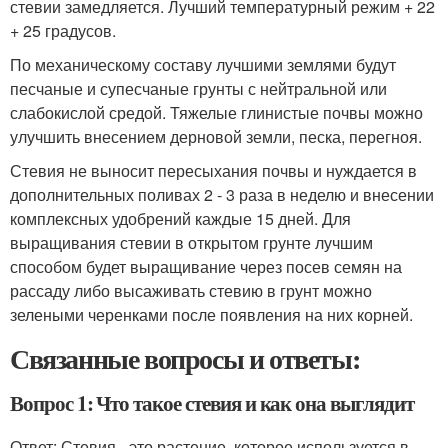
стевии замедляется. Лучший температурный режим + 22
+ 25 градусов.
По механическому составу лучшими землями будут
песчаные и супесчаные грунты с нейтральной или
слабокислой средой. Тяжелые глинистые почвы можно
улучшить внесением дерновой земли, песка, перегноя.
Стевия не выносит пересыхания почвы и нуждается в
дополнительных поливах 2 - 3 раза в неделю и внесении
комплексных удобрений каждые 15 дней. Для
выращивания стевии в открытом грунте лучшим
способом будет выращивание через посев семян на
рассаду либо высаживать стевию в грунт можно
зелеными черенками после появления на них корней.
Связанные вопросы и ответы:
Вопрос 1: Что такое стевия и как она выглядит
Ответ: Стевия - это растение, которое используется в