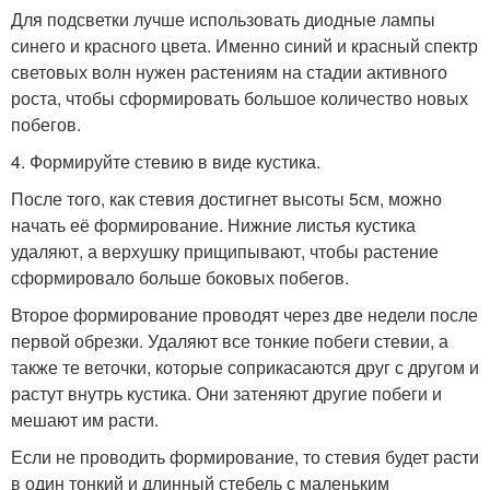
Для подсветки лучше использовать диодные лампы
синего и красного цвета. Именно синий и красный спектр
световых волн нужен растениям на стадии активного
роста, чтобы сформировать большое количество новых
побегов.
4. Формируйте стевию в виде кустика.
После того, как стевия достигнет высоты 5см, можно
начать её формирование. Нижние листья кустика
удаляют, а верхушку прищипывают, чтобы растение
сформировало больше боковых побегов.
Второе формирование проводят через две недели после
первой обрезки. Удаляют все тонкие побеги стевии, а
также те веточки, которые соприкасаются друг с другом и
растут внутрь кустика. Они затеняют другие побеги и
мешают им расти.
Если не проводить формирование, то стевия будет расти
в один тонкий и длинный стебель с маленьким