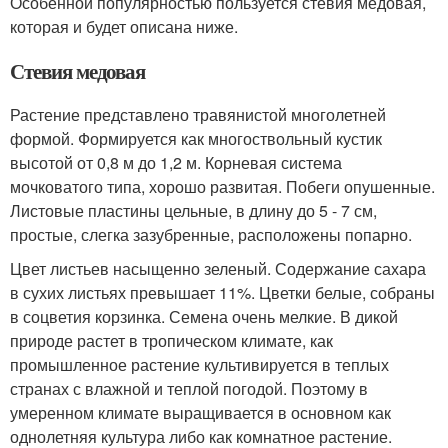
Особенной популярностью пользуется стевия медовая,
которая и будет описана ниже.
Стевия медовая
Растение представлено травянистой многолетней
формой. Формируется как многоствольный кустик
высотой от 0,8 м до 1,2 м. Корневая система
мочковатого типа, хорошо развитая. Побеги опушенные.
Листовые пластины цельные, в длину до 5 - 7 см,
простые, слегка зазубренные, расположены попарно.
Цвет листьев насыщенно зеленый. Содержание сахара
в сухих листьях превышает 11%. Цветки белые, собраны
в соцветия корзинка. Семена очень мелкие. В дикой
природе растет в тропическом климате, как
промышленное растение культивируется в теплых
странах с влажной и теплой погодой. Поэтому в
умеренном климате выращивается в основном как
однолетняя культура либо как комнатное растение.