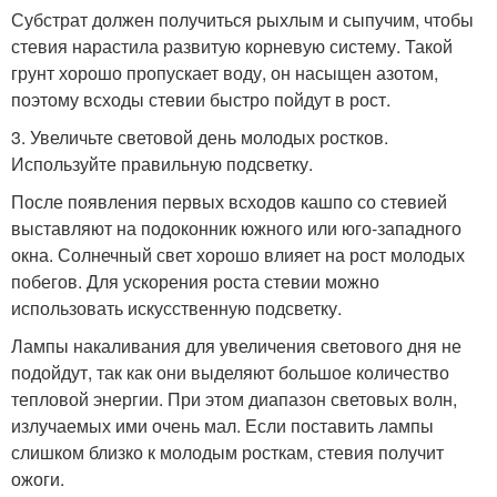
Субстрат должен получиться рыхлым и сыпучим, чтобы
стевия нарастила развитую корневую систему. Такой
грунт хорошо пропускает воду, он насыщен азотом,
поэтому всходы стевии быстро пойдут в рост.
3. Увеличьте световой день молодых ростков.
Используйте правильную подсветку.
После появления первых всходов кашпо со стевией
выставляют на подоконник южного или юго-западного
окна. Солнечный свет хорошо влияет на рост молодых
побегов. Для ускорения роста стевии можно
использовать искусственную подсветку.
Лампы накаливания для увеличения светового дня не
подойдут, так как они выделяют большое количество
тепловой энергии. При этом диапазон световых волн,
излучаемых ими очень мал. Если поставить лампы
слишком близко к молодым росткам, стевия получит
ожоги.