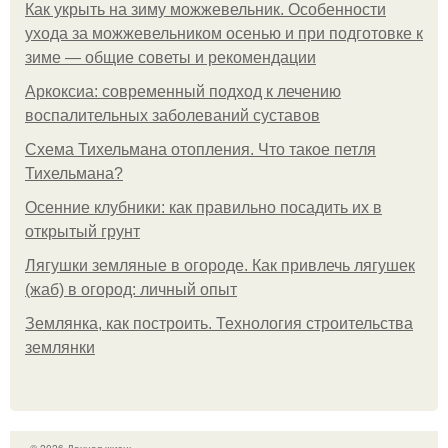
Как укрыть на зиму можжевельник. Особенности
ухода за можжевельником осенью и при подготовке к
зиме — общие советы и рекомендации
Аркоксиа: современный подход к лечению
воспалительных заболеваний суставов
Схема Тихельмана отопления. Что такое петля
Тихельмана?
Осенние клубники: как правильно посадить их в
открытый грунт
Лягушки земляные в огороде. Как привлечь лягушек
(жаб) в огород: личный опыт
Землянка, как построить. Технология строительства
землянки
© 2026 Дачная жизнь