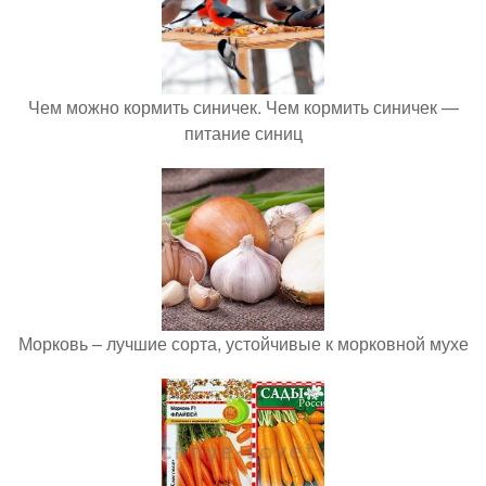
Чем можно кормить синичек. Чем кормить синичек —
питание синиц
Морковь – лучшие сорта, устойчивые к морковной мухе