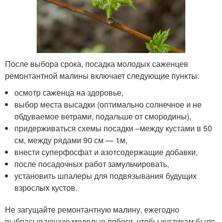
После выбора срока, посадка молодых саженцев
ремонтантной малины включает следующие пункты:
осмотр саженца на здоровье,
выбор места высадки (оптимально солнечное и не
обдуваемое ветрами, подальше от смородины),
придерживаться схемы посадки –между кустами в 50
см, между рядами 90 см — 1м,
внести суперфосфат и азотсодержащие добавки,
после посадочных работ замульчировать,
установить шпалеры для подвязывания будущих
взрослых кустов.
Не загущайте ремонтантную малину, ежегодно
выбрасывающую молодые побеги, чтобы кустикам было