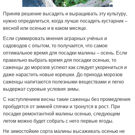
Приняв решение высадить и выращивать эту культуру,
нужно определиться, когда лучше посадить кустарник –
весной или осенью и в каком месяце.
Если суммировать мнения аграрных учёных и
садоводов с опытом, то получается, что самое
оптимальное время для посадки малины – осень. Если
правильно выбрать время для посадки осенью, то
саженцы до морозов успеют как следует укорениться и
даже нарастить новые корешки. До прихода морозов
саженцы напитаются полезными веществами и легко
выдержат суровые условия зимы.
С наступлением весны такие саженцы без промедления
пробудятся от зимней спячки и тронутся в рост. При
посадке ремонтантной малины осенью, следующим
летом можно будет собрать с него первые ягоды.
Не зимостойкие сорта малины высаживать осенью не