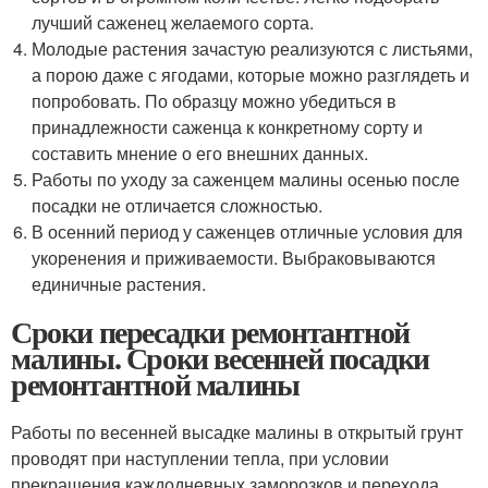
лучший саженец желаемого сорта.
Молодые растения зачастую реализуются с листьями,
а порою даже с ягодами, которые можно разглядеть и
попробовать. По образцу можно убедиться в
принадлежности саженца к конкретному сорту и
составить мнение о его внешних данных.
Работы по уходу за саженцем малины осенью после
посадки не отличается сложностью.
В осенний период у саженцев отличные условия для
укоренения и приживаемости. Выбраковываются
единичные растения.
Сроки пересадки ремонтантной
малины. Сроки весенней посадки
ремонтантной малины
Работы по весенней высадке малины в открытый грунт
проводят при наступлении тепла, при условии
прекращения каждодневных заморозков и перехода