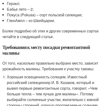
Геракл;
Бабье лето – 2;
Покуса (Pokusa) – cорт польской селекции;
ГленАмпл – из Швейцарии.
Более подробно об этих и других современных сортах
читайте в следующей статье.
Требования к месту посадки ремонтантной
малины
От того, насколько правильно выбрано место, зависит
урожайность малины. Требования к участку таковы:
Хорошая освещенность солнцем. Известный
российский селекционер И. В. Казаков, который и
вывел первые ремонтантные сорта, говорил: «Чем
больше тепла – тем лучше для малины». Потому
выбирайте солнечные участки, желательно с южной
стороны строений, хорошо прогреваемые солнцем.