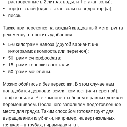
растворенные в 2 литрах воды, и 1 стакан золы);
торф с золой (один стакан золы на ведро торфа);
песок.
Также при перекопке на каждый квадратный метр грунта
рекомендуют вносить удобрения:
5-6 килограмм навоза (другой вариант: 6-8
килограммов компоста или перегноя);
50 грамм суперфосфата;
15 грамм сернокислого калия
50 грамм мочевины.
Можно обойтись и без перекопки. В этом случае нам
понадобится дерновая земля, компост (или перегной),
торф и опилки. Все компоненты берем в равных долях и
перемешиваем. После чего заполняем подготовленное
место для грядки. Таким способом готовят грунт для
выращивания клубники, например, на вертикальных
грядках – в трубах, пирамидах и т.п.