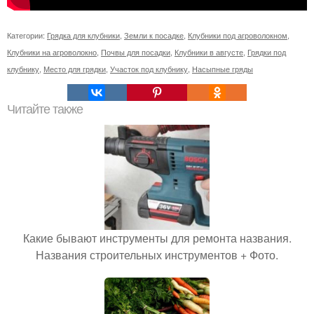
Категории:
Грядка для клубники
,
Земли к посадке
,
Клубники под агроволокном
,
Клубники на агроволокно
,
Почвы для посадки
,
Клубники в августе
,
Грядки под
клубнику
,
Место для грядки
,
Участок под клубнику
,
Насыпные гряды
Читайте также
Какие бывают инструменты для ремонта названия.
Названия строительных инструментов + Фото.