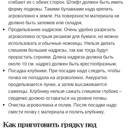
сгибают их с обеих сторон. Штифт должен быть иметь
форму подковы. Такими булавками надо крепить
агроволокно к земле. На поверхности материала не
должно быть заломов или складок.
Проделывание надрезов. Очень удобно разрезать
агроволокно острым резаком для бумаги, но можно
использовать и обычные ножницы. Нельзя делать
слишком большие надрезы, так как тогда будут
прорастать сорняки. Длина надреза должна быть
около 10 см. надрез должен быть крестообразным.
Посадка клубники. При посадке надо следить, чтобы
почва не попадала на агроволокно. Аккуратно
проделываются лунки, а затем высаживаются
саженцы. Клубнику нельзя сажать слишком глубоко –
сердечко должно оставаться на уровне почвы.
Очистка агроволокна и полив. После посадки надо
смести почву с материала и полить клубнику.
Как приготовить грядку под