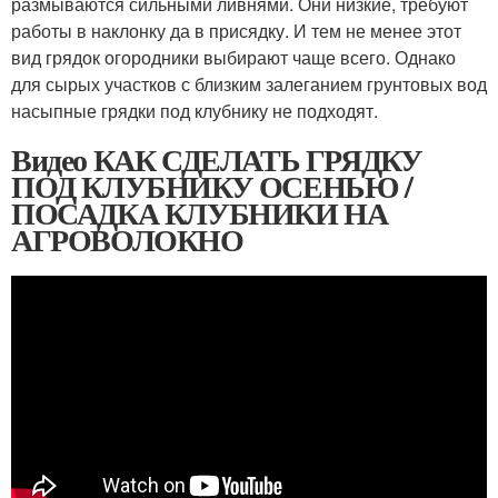
размываются сильными ливнями. Они низкие, требуют
работы в наклонку да в присядку. И тем не менее этот
вид грядок огородники выбирают чаще всего. Однако
для сырых участков с близким залеганием грунтовых вод
насыпные грядки под клубнику не подходят.
Видео КАК СДЕЛАТЬ ГРЯДКУ
ПОД КЛУБНИКУ ОСЕНЬЮ /
ПОСАДКА КЛУБНИКИ НА
АГРОВОЛОКНО