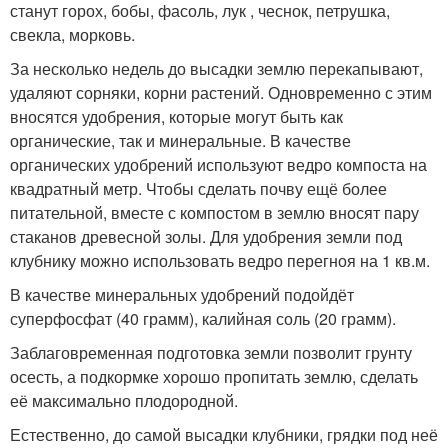
станут горох, бобы, фасоль, лук , чеснок, петрушка,
свекла, морковь.
За несколько недель до высадки землю перекапывают,
удаляют сорняки, корни растений. Одновременно с этим
вносятся удобрения, которые могут быть как
органические, так и минеральные. В качестве
органических удобрений используют ведро компоста на
квадратный метр. Чтобы сделать почву ещё более
питательной, вместе с компостом в землю вносят пару
стаканов древесной золы. Для удобрения земли под
клубнику можно использовать ведро перегноя на 1 кв.м.
В качестве минеральных удобрений подойдёт
суперфосфат (40 грамм), калийная соль (20 грамм).
Заблаговременная подготовка земли позволит грунту
осесть, а подкормке хорошо пропитать землю, сделать
её максимально плодородной.
Естественно, до самой высадки клубники, грядки под неё