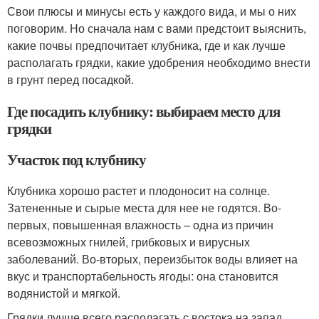
Свои плюсы и минусы есть у каждого вида, и мы о них
поговорим. Но сначала нам с вами предстоит выяснить,
какие почвы предпочитает клубника, где и как лучше
располагать грядки, какие удобрения необходимо внести
в грунт перед посадкой.
Где посадить клубнику: выбираем место для
грядки
Участок под клубнику
Клубника хорошо растет и плодоносит на солнце.
Затененные и сырые места для нее не годятся. Во-
первых, повышенная влажность – одна из причин
всевозможных гнилей, грибковых и вирусных
заболеваний. Во-вторых, переизбыток воды влияет на
вкус и транспортабельность ягоды: она становится
водянистой и мягкой.
Грядки лучше всего располагать с востока на запад,