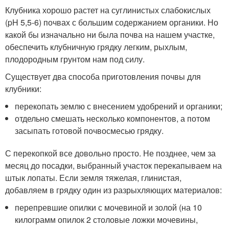
Клубника хорошо растет на суглинистых слабокислых
(pH 5,5-6) почвах с большим содержанием органики. Но
какой бы изначально ни была почва на нашем участке,
обеспечить клубничную грядку легким, рыхлым,
плодородным грунтом нам под силу.
Существует два способа приготовления почвы для
клубники:
перекопать землю с внесением удобрений и органики;
отдельно смешать несколько компонентов, а потом
засыпать готовой почвосмесью грядку.
С перекопкой все довольно просто. Не позднее, чем за
месяц до посадки, выбранный участок перекапываем на
штык лопаты. Если земля тяжелая, глинистая,
добавляем в грядку один из разрыхляющих материалов:
перепревшие опилки с мочевиной и золой (на 10
килограмм опилок 2 столовые ложки мочевины,