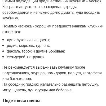
Самый подходящий предшественник клубники – чеснок.
Как раз в августе чеснок созревает, грядка
освобождается и не нужно долго думать, куда посадить
клубнику.
Помимо чеснока к хорошим предшественникам клубники
относятся:
лук и луковичные цветы;
редис, морковь, турнепс;
фасоль, горох и другие бобовые;
сельдерей, петрушка.
Не рекомендуется высаживать клубнику после
подсолнечника, огурцов, помидоров, перцев, картофеля
или баклажанов.
На соседних грядках желательно размещать петрушку,
мяту, щавель, лук, огурцы или бобовые.
Подготовка почвы