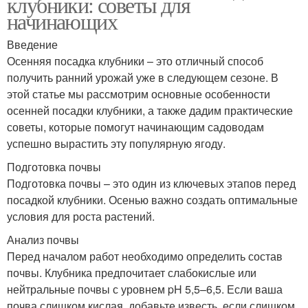
клубники: советы для
начинающих
Введение
Осенняя посадка клубники – это отличный способ
получить ранний урожай уже в следующем сезоне. В
этой статье мы рассмотрим основные особенности
осенней посадки клубники, а также дадим практические
советы, которые помогут начинающим садоводам
успешно вырастить эту популярную ягоду.
Подготовка почвы
Подготовка почвы – это один из ключевых этапов перед
посадкой клубники. Осенью важно создать оптимальные
условия для роста растений.
Анализ почвы
Перед началом работ необходимо определить состав
почвы. Клубника предпочитает слабокислые или
нейтральные почвы с уровнем pH 5,5–6,5. Если ваша
почва слишком кислая, добавьте известь, если слишком