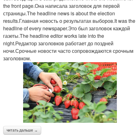
the front page.Она написала заголовок для первой
страницы.The headline news is about the election
results.Главная новость о результатах выборов.It was the
headline of every newspaper.Это был заголовок каждой
газеты.The headline editor works late into the
night.Редактор заголовков работает до поздней
ночи.Срочные новости часто сопровождаются срочным
заголовком.
читать дальше →