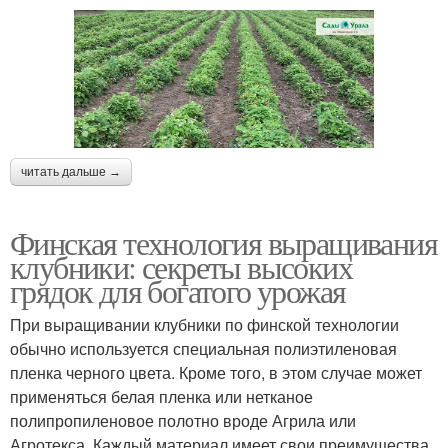
читать дальше →
Финская технология выращивания
клубники: секреты высоких
грядок для богатого урожая
При выращивании клубники по финской технологии
обычно используется специальная полиэтиленовая
пленка черного цвета. Кроме того, в этом случае может
применяться белая пленка или нетканое
полипропиленовое полотно вроде Агрила или
Агротекса. Каждый материал имеет свои преимущества