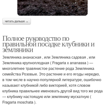
читать дальше →
Полное руководство по
правильной посадке клубники и
земляники
Земляника ананасная , или Земляника садовая , или
Земляника крупноплодная ( Fragaria x ananassa ) —
многолетнее травянистое растение рода Земляника
семейства Розовые. Это растение и его ягоды нередко,
в том числе в научно-популярной литературе, ошибочно
называют клубникой либо викторией, хотя словом
клубника правильнее именовать другой вид того же рода
— клубнику настоящую или землянику мускатную (
Fragaria moschata ).