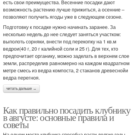
есть свои преимущества. Весенние посадки дают
возможность растению лучше прижиться, а осенние –
позволяют получить ягоды уже в следующем сезоне.
Подготовку к посадке нужно начинать заранее. За
несколько недель до нее следует заняться участком:
выполоть сорняки, внести под перекопку на 1 кв.м
ведрои(40 г, 20 г калийной соли и 25 г). Для тех, кто
предпочитает органику, можно заделать в верхнем слое
земли, распределив равномерно на каждом квадратном
метре смесь из ведра компоста, 2 стаканов древеснойи
ведра перегноя.
читать дальше →
Как правильно посадить клубнику
в августе: основные правила и
советы
На одном месте клубника способна расти долгие годы.