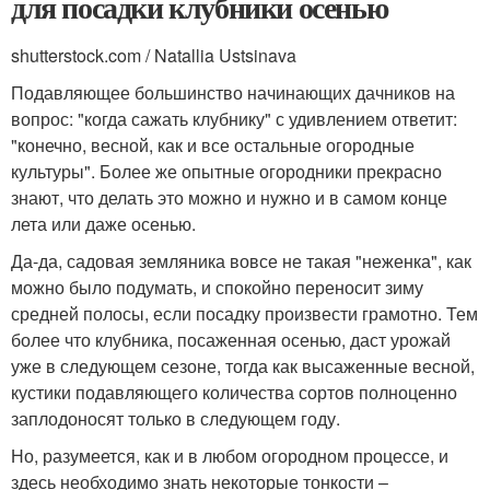
для посадки клубники осенью
shutterstock.com / Natallia Ustsinava
Подавляющее большинство начинающих дачников на
вопрос: "когда сажать клубнику" с удивлением ответит:
"конечно, весной, как и все остальные огородные
культуры". Более же опытные огородники прекрасно
знают, что делать это можно и нужно и в самом конце
лета или даже осенью.
Да-да, садовая земляника вовсе не такая "неженка", как
можно было подумать, и спокойно переносит зиму
средней полосы, если посадку произвести грамотно. Тем
более что клубника, посаженная осенью, даст урожай
уже в следующем сезоне, тогда как высаженные весной,
кустики подавляющего количества сортов полноценно
заплодоносят только в следующем году.
Но, разумеется, как и в любом огородном процессе, и
здесь необходимо знать некоторые тонкости –