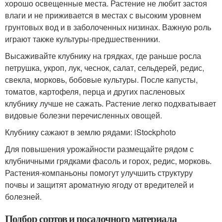
хорошо освещенные места. Растение не любит застоя
влаги и не приживается в местах с высоким уровнем
грунтовых вод и в заболоченных низинах. Важную роль
играют также культуры-предшественники.
Высаживайте клубнику на грядках, где раньше росла
петрушка, укроп, лук, чеснок, салат, сельдерей, редис,
свекла, морковь, бобовые культуры. После капусты,
томатов, картофеля, перца и других пасленовых
клубнику лучше не сажать. Растение легко подхватывает
видовые болезни перечисленных овощей.
Клубнику сажают в землю рядами: iStockphoto
Для повышения урожайности размещайте рядом с
клубничными грядками фасоль и горох, редис, морковь.
Растения-компаньоны помогут улучшить структуру
почвы и защитят ароматную ягоду от вредителей и
болезней.
Подбор сортов и посадочного материала