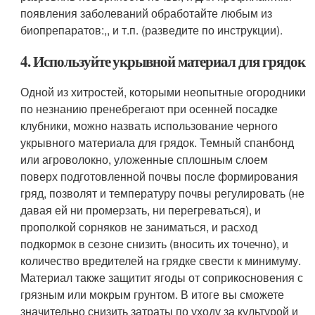
появления заболеваний обработайте любым из
биопрепаратов:,, и т.п. (разведите по инструкции).
4. Используйте укрывной материал для грядок
Одной из хитростей, которыми неопытные огородники
по незнанию пренебрегают при осенней посадке
клубники, можно назвать использование черного
укрывного материала для грядок. Темный спанбонд
или агроволокно, уложенные сплошным слоем
поверх подготовленной почвы после формирования
гряд, позволят и температуру почвы регулировать (не
давая ей ни промерзать, ни перегреваться), и
прополкой сорняков не заниматься, и расход
подкормок в сезоне снизить (вносить их точечно), и
количество вредителей на грядке свести к минимуму.
Материал также защитит ягоды от соприкосновения с
грязным или мокрым грунтом. В итоге вы сможете
значительно снизить затраты по уходу за культурой и