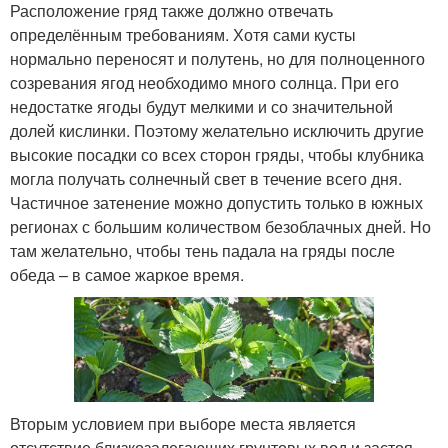
Расположение гряд также должно отвечать
определённым требованиям. Хотя сами кусты
нормально переносят и полутень, но для полноценного
созревания ягод необходимо много солнца. При его
недостатке ягоды будут мелкими и со значительной
долей кислинки. Поэтому желательно исключить другие
высокие посадки со всех сторон гряды, чтобы клубника
могла получать солнечный свет в течение всего дня.
Частичное затенение можно допустить только в южных
регионах с большим количеством безоблачных дней. Но
там желательно, чтобы тень падала на гряды после
обеда – в самое жаркое время.
Вторым условием при выборе места является
отсутствие близкозалегающих грунтовых вод и застоя