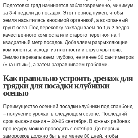
Подготовка гряд начинается заблаговременно, минимум,
за 3-4 недели до посадок. Этот период нужен, чтобы
земля насытилась вносимой органикой, а вскопанный
грунт осел. Под перекопку закладываем по 1,5-2 ведра
качественного компоста или старого перегноя на 1
квадратный метр посадок. Добавляем разрыхляющие
компоненты, исходя из плотности и структуры почв.
Землю перекапываем глубоко, не менее 30 сантиметров
(«на штык»), а затем разравниваем граблями.
Как правильно устроить дренаж для
грядки для посадки клубники
осенью
Преимущество осенней посадки клубники под спанбонд
– получение урожая в следующем сезоне. Последний
срок высаживания – 20-25 сентября. В южных районах
процедуру можно проводить с октября. До первых
заморозков должно быть не менее 30 дней, чтобы