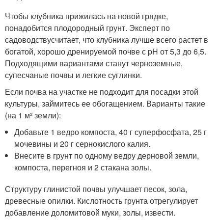
Чтобы клубника прижилась на новой грядке,
понадобится плодородный грунт. Эксперт по
садоводствусчитает, что клубника лучше всего растет в
богатой, хорошо дренируемой почве с pH от 5,3 до 6,5.
Подходящими вариантами станут черноземные,
супесчаные почвы и легкие суглинки.
Если почва на участке не подходит для посадки этой
культуры, займитесь ее обогащением. Варианты такие
(на 1 м² земли):
Добавьте 1 ведро компоста, 40 г суперфосфата, 25 г
мочевины и 20 г сернокислого калия.
Внесите в грунт по одному ведру дерновой земли,
компоста, перегноя и 2 стакана золы.
Структуру глинистой почвы улучшает песок, зола,
древесные опилки. Кислотность грунта отрегулирует
добавление доломитовой муки, золы, извести.