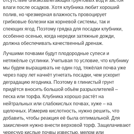
влаги после осадков. Хотя клубника любит хороший
полив, но чрезмерная влажность провоцирует
грибковые болезни как корневой системы, так и
спеющих ягод. Поэтому грядка для посадки клубники,
особенно осенью, когда нередки затяжные дожди,
должна обеспечивать качественный дренаж.
Лучшими почвами будут плодородные супеси и
нетяжёлые суглинки. Учитывая то условие, что клубнику
мы будем выращивать не один год, тяжёлая почва уже
через пару лет начнёт угнетать посадки, чем ускорит
деградацию ягодника. Поэтому в глинистый грунт
придётся вносить большой объём разрыхлителей –
песка или торфа. Клубника хорошо растёт на
нейтральных или слабокислых почвах, хуже – на
щелочных. Измерив кислотность, нужно решить, что
добавить, чтобы реакция её была оптимальной. Для
закисления нужно внести верховой торф. Защелачивают
чересчур кислые почвы известью, мелом или