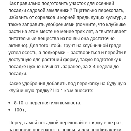
Как правильно подготовить участок для осенней
посадки садовой земляники? Тщательно перекопать,
избавить от сорняков и корней предыдущих культур, а
также заправить удобрениями (помните, что клубнике
расти на этом месте не менее трех лет, а "вытягивает"
питательные вещества из почвы она достаточно
активно). Для того чтобы грунт на клубничной гряде
успел осесть, а подкормки – раствориться и перейти в
доступную для растений форму, такую подготовку к
посадке нужно начинать заранее, за 3-4 недели до
посадки.
Какие удобрения добавить под перекопку на будущую
клубничную грядку? На 1 кв.м внесите:
8-10 кг перегноя или компоста,
100 г,
Перед самой посадкой перекопайте грядку еще раз,
разровняв поверхность почвы, и для профилактики