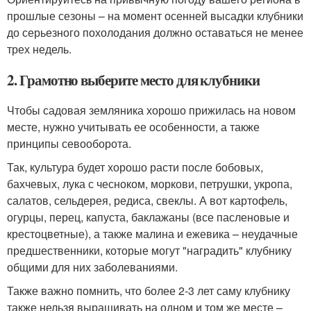
прошлые сезоны – на момент осенней высадки клубники
до серьезного похолодания должно оставаться не менее
трех недель.
2. Грамотно выберите место для клубники
Чтобы садовая земляника хорошо прижилась на новом
месте, нужно учитывать ее особенности, а также
принципы севооборота.
Так, культура будет хорошо расти после бобовых,
бахчевых, лука с чесноком, моркови, петрушки, укропа,
салатов, сельдерея, редиса, свеклы. А вот картофель,
огурцы, перец, капуста, баклажаны (все пасленовые и
крестоцветные), а также малина и ежевика – неудачные
предшественники, которые могут "наградить" клубнику
общими для них заболеваниями.
Также важно помнить, что более 2-3 лет саму клубнику
также нельзя выращивать на одном и том же месте –