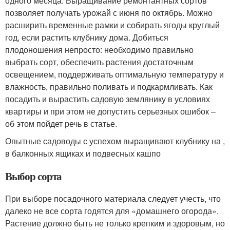
одного месяца. Выращивание ремонтантных сортов
позволяет получать урожай с июня по октябрь. Можно
расширить временные рамки и собирать ягоды круглый
год, если растить клубнику дома. Добиться
плодоношения непросто: необходимо правильно
выбрать сорт, обеспечить растения достаточным
освещением, поддерживать оптимальную температуру и
влажность, правильно поливать и подкармливать. Как
посадить и вырастить садовую землянику в условиях
квартиры и при этом не допустить серьезных ошибок –
об этом пойдет речь в статье.
Опытные садоводы с успехом выращивают клубнику на ,
в балконных ящиках и подвесных кашпо
Выбор сорта
При выборе посадочного материала следует учесть, что
далеко не все сорта годятся для «домашнего огорода».
Растение должно быть не только крепким и здоровым, но