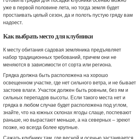
уже в первой половине лета, но тогда земля будет
простаивать целый сезон, да и полоть пустую гряду вам
надоест.
Как выбрать место для клубники
К месту обитания садовая земляника предъявляет
набор традиционных требований, причем они не
меняются в зависимости от сорта или региона.
Грядка должна быть расположена на хорошо
освещенном участке, где нет сильного ветра, и не бывает
застоев влаги. Участок должен быть ровным, без ям и
сильных перепадов высоты. Если такого места нет и
грядка в любом случае будет расположена под углом,
знайте, что на южных склонах ягоды слаще, поспевают
раньше, но вырастают меньше, а на северных – зреют
позже, но всегда более крупные.
Сажать клубнику там, где весной и осенью застаивается