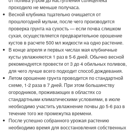
от полива утром до наступления солнцепека
проходило не меньше получаса.
Весной клубника тщательно очищается от
прошлогодней мульчи, после чего производится
проверка грунта на сухость — если почва слишком
сухая, осуществляется предварительное орошение
кустов в расчете 500 мл жидкости на одно растение.
В конце апреля и первых числах мая клубничные
кусты увлажняются 1 раз в 5-6 дней. Обычно весной
рекомендуется провести от 3 до 4 обильных поливов,
для чего лучше всего подходит способ дождевания.
Летом орошение грунта проводится по стандартной
схеме, 1-2 раза в 7 дней. При этом большинству
огородников, проживающих в областях со
стандартными климатическими условиями, в июле
необходимо участить увлажнение почвы до 5-6 раз в
течение того же промежутка времени.
После успешно собранного урожая растению
необходимо время для восстановления собственных