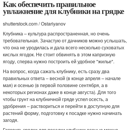
Как обеспечить правильное
увлажнение для клубники на грядке
shutterstock.com / Ostariyanov
Клубника – культура распространенная, но очень
требовательная. Зачастую от дачников можно услышать,
что она не уродилась и дала всего несколько суховатых
кислых ягодок. Не стоит обвинять в этом капризную
ягоду, сперва нужно построить ей удобное "жилье".
На вопрос, когда сажать клубнику, есть сразу два
правильных ответа – весной (в конце апреля – начале
мая) и осенью (в первой половине сентября, а в
некоторых регионах даже в конце августа). Для того
чтобы грунт на клубничной гряде успел осесть, а
удобрения – раствориться и перейти в доступную для
растений форму, подготовку к посадке нужно начинать
загодя.
Готовить грядки для посадки клубники осенью можно