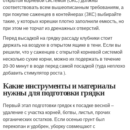
открытой корневой системой (ОКС) должны
соответствовать всем вышеописанным требованиям, а
при покупке саженцев в контейнерах (ЗКС) выбирайте
такие, у которых корешки плотно заполнили емкость, но
при этом не торчат из дренажных отверстий.
Перед высадкой на грядку рассаду клубники стоит
держать на воздухе в открытом ящике в тени. Если вы
решили, что у саженцев с открытой корневой системой
несколько сухие корни, можно их подержать в течение
20-30 минут в воде перед самой посадкой (туда неплохо
добавить стимулятор роста ).
Какие инструменты и материалы
нужны для подготовки грядки
Первый этап подготовки грядок к посадке весной –
удаление с участка корней, ботвы, листья, прочих
органических остатков. Если осенью грунт был
перекопан и удобрен, уборку совмещают с