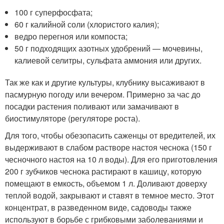
100 г суперфосфата;
60 г калийной соли (хлористого калия);
ведро перегноя или компоста;
50 г подходящих азотных удобрений — мочевины,
калиевой селитры, сульфата аммония или других.
Так же как и другие культуры, клубнику высаживают в
пасмурную погоду или вечером. Примерно за час до
посадки растения поливают или замачивают в
биостимуляторе (регуляторе роста).
Для того, чтобы обезопасить саженцы от вредителей, их
выдерживают в слабом растворе настоя чеснока (150 г
чесночного настоя на 10 л воды). Для его приготовления
200 г зубчиков чеснока растирают в кашицу, которую
помещают в емкость, объемом 1 л. Доливают доверху
теплой водой, закрывают и ставят в темное место. Этот
концентрат, в разведенном виде, садоводы также
используют в борьбе с грибковыми заболеваниями и