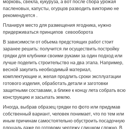
морковь, свекла, кукуруза, а вот после сбора урожая
пасленовых, капусты, огурцов разводить викторию не
рекомендуется .
Планируя место для размещения ягодника, нужно
придерживаться принципов севооборота
В зависимости от объема предстоящих работ стоит
заранее решить: получится ли осуществить постройку
грядки для клубники своими руками за один подход или
лучше поделить строительство на два этапа. Например,
весной закупить необходимый материал,
комплектующие и, желая продлить сроки эксплуатации
готового изделия, обработать детали и заготовки
защитными составами, а ближе к концу лета собрать всю
конструкцию и засыпать землю.
Иногда, выбрав образец грядки по фото или придумав
собственный вариант, человек понимает, что по тем или
иным причинам самостоятельно обустроить посадочную
площадь даже по готовому чертежу слишком сложно. В