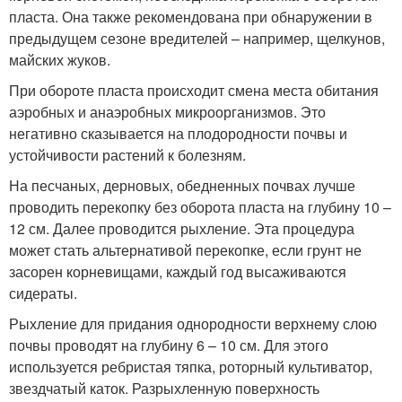
пласта. Она также рекомендована при обнаружении в
предыдущем сезоне вредителей – например, щелкунов,
майских жуков.
При обороте пласта происходит смена места обитания
аэробных и анаэробных микроорганизмов. Это
негативно сказывается на плодородности почвы и
устойчивости растений к болезням.
На песчаных, дерновых, обедненных почвах лучше
проводить перекопку без оборота пласта на глубину 10 –
12 см. Далее проводится рыхление. Эта процедура
может стать альтернативой перекопке, если грунт не
засорен корневищами, каждый год высаживаются
сидераты.
Рыхление для придания однородности верхнему слою
почвы проводят на глубину 6 – 10 см. Для этого
используется ребристая тяпка, роторный культиватор,
звездчатый каток. Разрыхленную поверхность