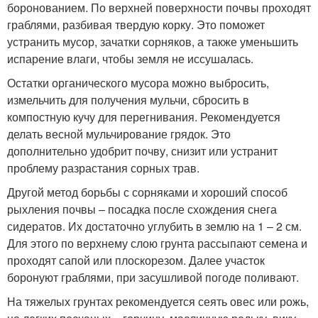
боронованием. По верхней поверхности почвы проходят
граблями, разбивая твердую корку. Это поможет
устранить мусор, зачатки сорняков, а также уменьшить
испарение влаги, чтобы земля не иссушалась.
Остатки органического мусора можно выбросить,
измельчить для получения мульчи, сбросить в
компостную кучу для перегнивания. Рекомендуется
делать весной мульчирование грядок. Это
дополнительно удобрит почву, снизит или устранит
проблему разрастания сорных трав.
Другой метод борьбы с сорняками и хороший способ
рыхления почвы – посадка после схождения снега
сидератов. Их достаточно углубить в землю на 1 – 2 см.
Для этого по верхнему слою грунта рассыпают семена и
проходят сапой или плоскорезом. Далее участок
боронуют граблями, при засушливой погоде поливают.
На тяжелых грунтах рекомендуется сеять овес или рожь,