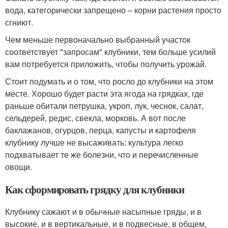
вода, категорически запрещено – корни растения просто
сгниют.
Чем меньше первоначально выбранный участок
соответствует "запросам" клубники, тем больше усилий
вам потребуется приложить, чтобы получить урожай.
Стоит подумать и о том, что росло до клубники на этом
месте. Хорошо будет расти эта ягода на грядках, где
раньше обитали петрушка, укроп, лук, чеснок, салат,
сельдерей, редис, свекла, морковь. А вот после
баклажанов, огурцов, перца, капусты и картофеля
клубнику лучше не высаживать: культура легко
подхватывает те же болезни, что и перечисленные
овощи.
Как сформировать грядку для клубники
Клубнику сажают и в обычные насыпные гряды, и в
высокие, и в вертикальные, и в подвесные, в общем,