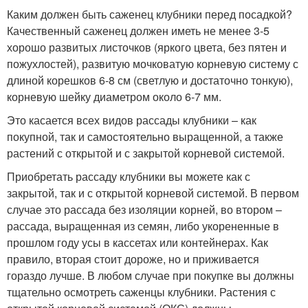
Каким должен быть саженец клубники перед посадкой?
Качественный саженец должен иметь не менее 3-5
хорошо развитых листочков (яркого цвета, без пятен и
пожухлостей), развитую мочковатую корневую систему с
длиной корешков 6-8 см (светлую и достаточно тонкую),
корневую шейку диаметром около 6-7 мм.
Это касается всех видов рассады клубники – как
покупной, так и самостоятельно выращенной, а также
растений с открытой и с закрытой корневой системой.
Приобретать рассаду клубники вы можете как с
закрытой, так и с открытой корневой системой. В первом
случае это рассада без изоляции корней, во втором –
рассада, выращенная из семян, либо укорененные в
прошлом году усы в кассетах или контейнерах. Как
правило, вторая стоит дороже, но и приживается
гораздо лучше. В любом случае при покупке вы должны
тщательно осмотреть саженцы клубники. Растения с