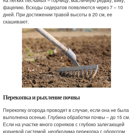
на легких песчаных – горчицу, масличную редьку, вику,
фацелию. Всходы сидератов появляются через 7 – 10
дней. При достижении травой высоты в 20 см, ее
скашивают.
Перекопка и рыхление почвы
Перекопку огорода проводят в случае, если она не была
выполнена осенью. Глубина обработки почвы – до 15 см.
Если на участке много сорняков с глубоко залегающей
корневой системой, необходима перекопка с оборотом