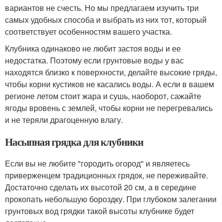
вариантов не счесть. Но мы предлагаем изучить три
самых удобных способа и выбрать из них тот, который
соответствует особенностям вашего участка.
Клубника одинаково не любит застоя воды и ее
недостатка. Поэтому если грунтовые воды у вас
находятся близко к поверхности, делайте высокие гряды,
чтобы корни кустиков не касались воды. А если в вашем
регионе летом стоит жара и сушь, наоборот, сажайте
ягоды вровень с землей, чтобы корни не перегревались
и не теряли драгоценную влагу.
Насыпная грядка для клубники
Если вы не любите "городить огород" и являетесь
приверженцем традиционных грядок, не переживайте.
Достаточно сделать их высотой 20 см, а в середине
прокопать небольшую бороздку. При глубоком залегании
грунтовых вод грядки такой высоты клубнике будет