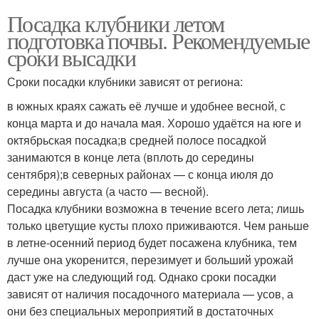
Посадка клубники летом
подготовка почвы. Рекомендуемые
сроки высадки
Сроки посадки клубники зависят от региона:
в южных краях сажать её лучше и удобнее весной, с
конца марта и до начала мая. Хорошо удаётся на юге и
октябрьская посадка;в средней полосе посадкой
занимаются в конце лета (вплоть до середины
сентября);в северных районах — с конца июля до
середины августа (а часто — весной).
Посадка клубники возможна в течение всего лета; лишь
только цветущие кусты плохо приживаются. Чем раньше
в летне-осенний период будет посажена клубника, тем
лучше она укоренится, перезимует и больший урожай
даст уже на следующий год. Однако сроки посадки
зависят от наличия посадочного материала — усов, а
они без специальных мероприятий в достаточных