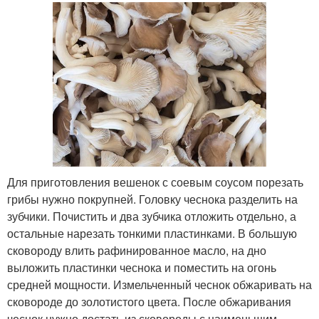
Для приготовления вешенок с соевым соусом порезать
грибы нужно покрупней. Головку чеснока разделить на
зубчики. Почистить и два зубчика отложить отдельно, а
остальные нарезать тонкими пластинками. В большую
сковороду влить рафинированное масло, на дно
выложить пластинки чеснока и поместить на огонь
средней мощности. Измельченный чеснок обжаривать на
сковороде до золотистого цвета. После обжаривания
чеснок нужно достать из сковороды с наименьшим