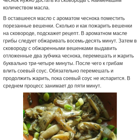
количеством масла.
В оставшееся масло с ароматом чеснока поместить
порезанные вешенки. Сколько и как пожарить вешенки
на сковороде, подскажет рецепт. В ароматном масле
грибы следует обжаривать восемь-десять минут. Затем в
сковороду с обжаренными вешенками выдавить
отложенные два зубчика чеснока, перемешать и жарить
буквально три-четыре минуты. После чего к грибам
влить соевый соус. Обязательно перемешать и
продолжить жарить, пока соевый соус не испарится. В
среднем процесс занимает до пяти минут.