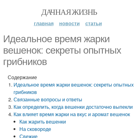
ДАЧНАЯ ЖИЗНЬ
главная
новости
статьи
Идеальное время жарки
вешенок: секреты опытных
грибников
Содержание
Идеальное время жарки вешенок: секреты опытных
грибников
Связанные вопросы и ответы
Как определить, когда вешенки достаточно выпекли
Как влияет время жарки на вкус и аромат вешенок
Как жарить вешенки
На сковороде
Свежие