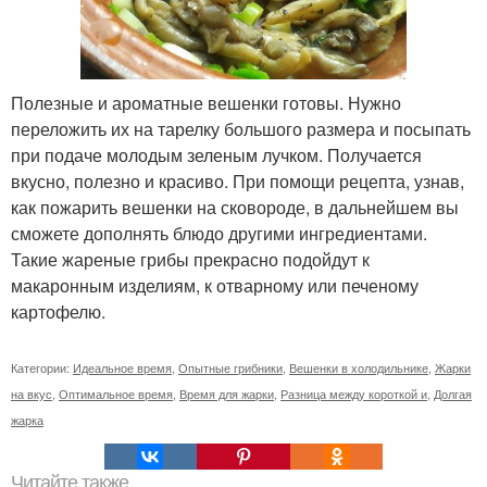
Полезные и ароматные вешенки готовы. Нужно
переложить их на тарелку большого размера и посыпать
при подаче молодым зеленым лучком. Получается
вкусно, полезно и красиво. При помощи рецепта, узнав,
как пожарить вешенки на сковороде, в дальнейшем вы
сможете дополнять блюдо другими ингредиентами.
Такие жареные грибы прекрасно подойдут к
макаронным изделиям, к отварному или печеному
картофелю.
Категории:
Идеальное время
,
Опытные грибники
,
Вешенки в холодильнике
,
Жарки
на вкус
,
Оптимальное время
,
Время для жарки
,
Разница между короткой и
,
Долгая
жарка
Читайте также