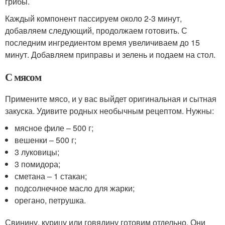
грибы.
Каждый компонент пассируем около 2-3 минут,
добавляем следующий, продолжаем готовить. С
последним ингредиентом время увеличиваем до 15
минут. Добавляем приправы и зелень и подаем на стол.
С мясом
Примените мясо, и у вас выйдет оригинальная и сытная
закуска. Удивите родных необычным рецептом. Нужны:
мясное филе – 500 г;
вешенки – 500 г;
3 луковицы;
3 помидора;
сметана – 1 стакан;
подсолнечное масло для жарки;
орегано, петрушка.
Свинину, курицу или говядину готовим отдельно. Они