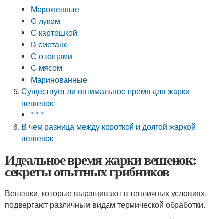
Мороженные
С луком
С картошкой
В сметане
С овощами
С мясом
Маринованные
Существует ли оптимальное время для жарки
вешенок
* * *
В чем разница между короткой и долгой жаркой
вешенок
Идеальное время жарки вешенок:
секреты опытных грибников
Вешенки, которые выращивают в тепличных условиях,
подвергают различным видам термической обработки.