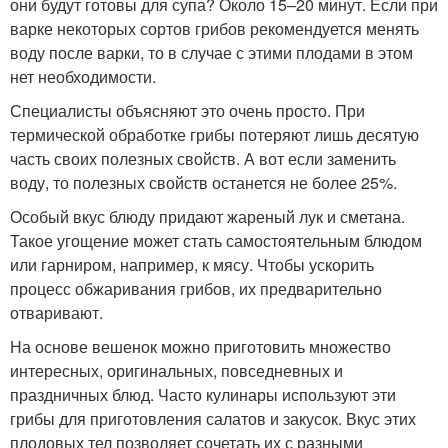
они будут готовы для супа? Около 15–20 минут. Если при
варке некоторых сортов грибов рекомендуется менять
воду после варки, то в случае с этими плодами в этом
нет необходимости.
Специалисты объясняют это очень просто. При
термической обработке грибы потеряют лишь десятую
часть своих полезных свойств. А вот если заменить
воду, то полезных свойств останется не более 25%.
Особый вкус блюду придают жареный лук и сметана.
Такое угощение может стать самостоятельным блюдом
или гарниром, например, к мясу. Чтобы ускорить
процесс обжаривания грибов, их предварительно
отваривают.
На основе вешенок можно приготовить множество
интересных, оригинальных, повседневных и
праздничных блюд. Часто кулинары используют эти
грибы для приготовления салатов и закусок. Вкус этих
плодовых тел позволяет сочетать их с разными