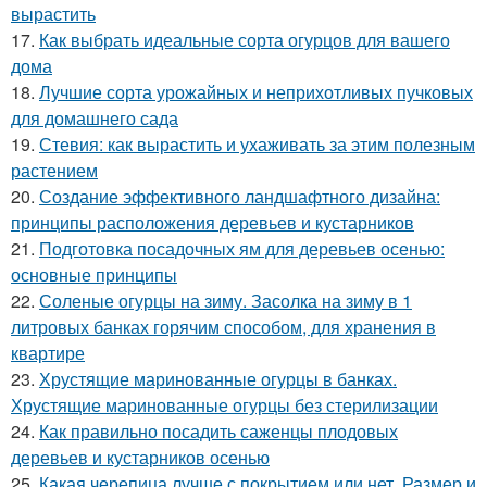
вырастить
17.
Как выбрать идеальные сорта огурцов для вашего
дома
18.
Лучшие сорта урожайных и неприхотливых пучковых
для домашнего сада
19.
Стевия: как вырастить и ухаживать за этим полезным
растением
20.
Создание эффективного ландшафтного дизайна:
принципы расположения деревьев и кустарников
21.
Подготовка посадочных ям для деревьев осенью:
основные принципы
22.
Соленые огурцы на зиму. Засолка на зиму в 1
литровых банках горячим способом, для хранения в
квартире
23.
Хрустящие маринованные огурцы в банках.
Хрустящие маринованные огурцы без стерилизации
24.
Как правильно посадить саженцы плодовых
деревьев и кустарников осенью
25.
Какая черепица лучше с покрытием или нет. Размер и