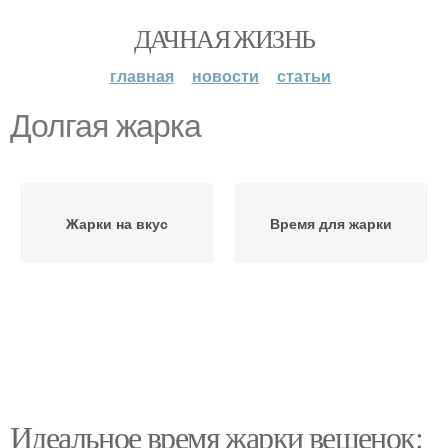
ДАЧНАЯ ЖИЗНЬ
главная
новости
статьи
Долгая жарка
Жарки на вкус
Время для жарки
Идеальное время жарки вешенок: