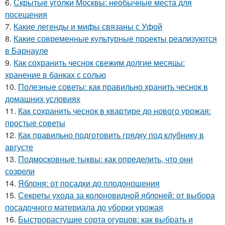
6.
Скрытые уголки Москвы: необычные места для
посещения
7.
Какие легенды и мифы связаны с Уфой
8.
Какие современные культурные проекты реализуются
в Барнауле
9.
Как сохранить чеснок свежим долгие месяцы:
хранение в банках с солью
10.
Полезные советы: как правильно хранить чеснок в
домашних условиях
11.
Как сохранить чеснок в квартире до нового урожая:
простые советы
12.
Как правильно подготовить грядку под клубнику в
августе
13.
Подмосковные тыквы: как определить, что они
созрели
14.
Яблоня: от посадки до плодоношения
15.
Секреты ухода за колоновидной яблоней: от выбора
посадочного материала до уборки урожая
16.
Быстрорастущие сорта огурцов: как выбрать и