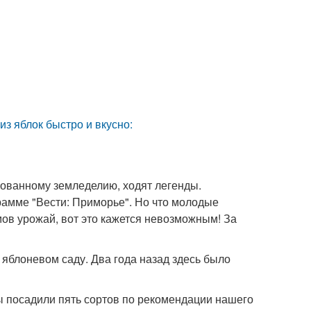
з яблок быстро и вкусно:
кованному земледелию, ходят легенды.
рамме "Вести: Приморье". Но что молодые
ов урожай, вот это кажется невозможным! За
в яблоневом саду. Два года назад здесь было
ы посадили пять сортов по рекомендации нашего