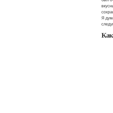
вкусн
сохра
Я дум
следу
Как