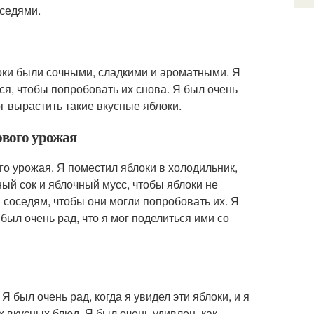
оседями.
локи были сочными, сладкими и ароматными. Я
ься, чтобы попробовать их снова. Я был очень
ог вырастить такие вкусные яблоки.
рвого урожая
го урожая. Я поместил яблоки в холодильник,
ый сок и яблочный мусс, чтобы яблоки не
 соседям, чтобы они могли попробовать их. Я
 был очень рад, что я мог поделиться ими со
 был очень рад, когда я увидел эти яблоки, и я
х вкусных блюд. Я был очень удивлен, как