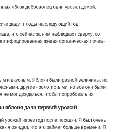
анных яблок доброволец один увозил домой.
сики дадут плоды на следующий год.
тава, что сейчас за ним наблюдают сверху, со
то сертифицированная живая органическая почва».
ым и вкусным. Яблоки были разной величины, но
асными, другие - золотистыми, но все они были
 я не мог дождаться, чтобы попробовать их.
бы яблоня дала первый урожай
ый урожай через год после посадки. Я был очень
 как я ожидал, что это займет больше времени. Я