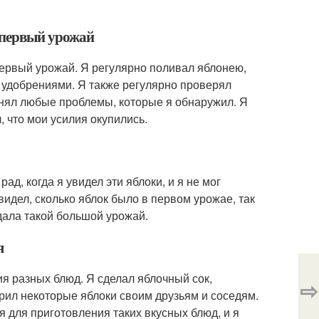
а первый урожай
первый урожай. Я регулярно поливал яблонею,
е удобрениями. Я также регулярно проверял
анял любые проблемы, которые я обнаружил. Я
, что мои усилия окупились.
ад, когда я увидел эти яблоки, и я не мог
видел, сколько яблок было в первом урожае, так
 дала такой большой урожай.
я
ия разных блюд. Я сделал яблочный сок,
⇨
рил некоторые яблоки своим друзьям и соседям.
я для приготовления таких вкусных блюд, и я