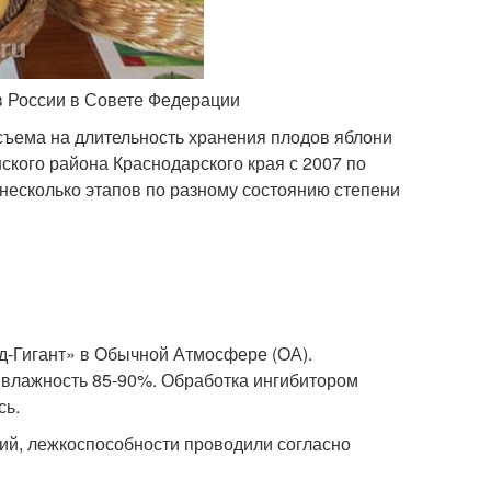
в России в Совете Федерации
съема на длительность хранения плодов яблони
ского района Краснодарского края с 2007 по
 несколько этапов по разному состоянию степени
-Гигант» в Обычной Атмосфере (ОА).
я влажность 85-90%. Обработка ингибитором
сь.
ий, лежкоспособности проводили согласно