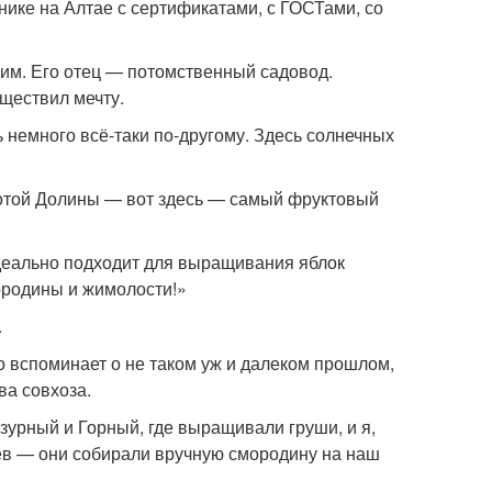
нике на Алтае с сертификатами, с ГОСТами, со
 Ким. Его отец — потомственный садовод.
уществил мечту.
 немного всё-таки по-другому. Здесь солнечных
лотой Долины — вот здесь — самый фруктовый
деально подходит для выращивания яблок
ородины и жимолости!»
.
о вспоминает о не таком уж и далеком прошлом,
ва совхоза.
зурный и Горный, где выращивали груши, и я,
ев — они собирали вручную смородину на наш