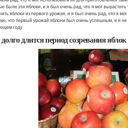
ые были эти яблоки, и я был очень рад, что я мог вырастить 
нить яблоки из первого урожая, и я был очень рад, что я мо
аю, что первый урожай яблони был очень успешным, и я не м
ющем году.
 долго длится период созревания яблок