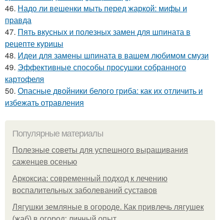
46.
Надо ли вешенки мыть перед жаркой: мифы и
правда
47.
Пять вкусных и полезных замен для шпината в
рецепте курицы
48.
Идеи для замены шпината в вашем любимом смузи
49.
Эффективные способы просушки собранного
картофеля
50.
Опасные двойники белого гриба: как их отличить и
избежать отравления
Популярные материалы
Полезные советы для успешного выращивания
саженцев осенью
Аркоксиа: современный подход к лечению
воспалительных заболеваний суставов
Лягушки земляные в огороде. Как привлечь лягушек
(жаб) в огород: личный опыт