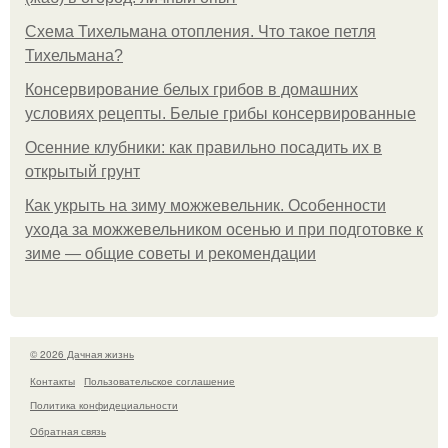
Схема Тихельмана отопления. Что такое петля
Тихельмана?
Консервирование белых грибов в домашних
условиях рецепты. Белые грибы консервированные
Осенние клубники: как правильно посадить их в
открытый грунт
Как укрыть на зиму можжевельник. Особенности
ухода за можжевельником осенью и при подготовке к
зиме — общие советы и рекомендации
© 2026 Дачная жизнь
Контакты
Пользовательское соглашение
Политика конфидециальности
Обратная связь