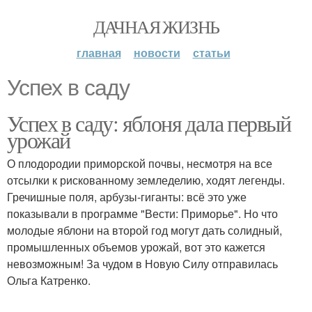
ДАЧНАЯ ЖИЗНЬ
главная
новости
статьи
Успех в саду
Успех в саду: яблоня дала первый
урожай
О плодородии приморской почвы, несмотря на все
отсылки к рискованному земледелию, ходят легенды.
Гречишные поля, арбузы-гиганты: всё это уже
показывали в программе "Вести: Приморье". Но что
молодые яблони на второй год могут дать солидный,
промышленных объемов урожай, вот это кажется
невозможным! За чудом в Новую Силу отправилась
Ольга Катренко.