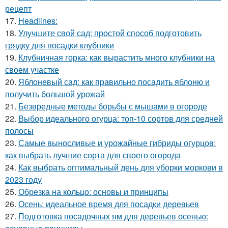
рецепт
17.
Headlines:
18.
Улучшите свой сад: простой способ подготовить
грядку для посадки клубники
19.
Клубничная горка: как вырастить много клубники на
своем участке
20.
Яблоневый сад: как правильно посадить яблоню и
получить большой урожай
21.
Безвредные методы борьбы с мышами в огороде
22.
Выбор идеального огурца: топ-10 сортов для средней
полосы
23.
Самые выносливые и урожайные гибриды огурцов:
как выбрать лучшие сорта для своего огорода
24.
Как выбрать оптимальный день для уборки моркови в
2023 году
25.
Обрезка на кольцо: основы и принципы
26.
Осень: идеальное время для посадки деревьев
27.
Подготовка посадочных ям для деревьев осенью: