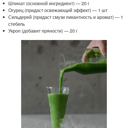
Шпинат (основной ингредиент) — 20 г
Огурец (придаст освежающий эффект) — 1 шт
Сельдерей (придаст смузи пикантность и аромат) — 1
стебель
Укроп (добавит пряности) — 20 г