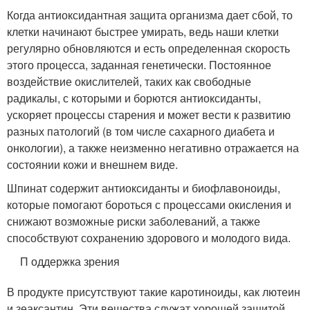
Когда антиоксидантная защита организма дает сбой, то
клетки начинают быстрее умирать, ведь наши клетки
регулярно обновляются и есть определенная скорость
этого процесса, заданная генетически. Постоянное
воздействие окислителей, таких как свободные
радикалы, с которыми и борются антиоксиданты,
ускоряет процессы старения и может вести к развитию
разных патологий (в том числе сахарного диабета и
онкологии), а также неизменно негативно отражается на
состоянии кожи и внешнем виде.
Шпинат содержит антиоксиданты и биофлавоноиды,
которые помогают бороться с процессами окисления и
снижают возможные риски заболеваний, а также
способствуют сохранению здорового и молодого вида.
П оддержка зрения
В продукте присутствуют такие каротиноиды, как лютеин
и зеаксантин. Эти вещества служат хорошей защитой