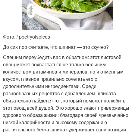
Фото: / poetryofspices
До сих пор считаете, что шпинат — это скучно?
Спешим переубедить вас в обратном: этот листовой
овощ может похвастаться не только большим
количеством витаминов и минералов, но и отменным
вкусом, главное правильно сочетать его с
дополнительными ингредиентами. Среди
разнообразных рецептов с добавлением шпината
обязательно найдется тот, который поможет полюбить
этот овощ всей душой. Это хорошо знают приверженцы
здорового образа жизни: благодаря своей чрезвычайно
низкой калорийности и высокому содержанию
растительного белка шпинат удерживает свои позиции