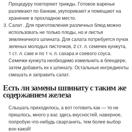
Процедуру повторяют трижды. Готовое варенье
разливают по банкам, укупоривают и помещают на
хранение в прохладное место.
Салат . Для приготовления различных блюд можно
использовать не только плоды, но и листья
земляничного шпината. Для салата потребуется пучок
зеленых молодых листочков, 2 ст. л. семечек кунжута,
1 ст. л. саке и по 1 ч. л. сахара и соевого соуса.
Семечки кунжута необходимо измельчить в блендере,
затем добавить их к шпинату. Остальные ингредиенты
смешать и заправить салат.
Есть ли замены шпинату с таким же
содержанием железа
Слышать приходилось, а вот готовить как — то не
пришлось, много у вас здесь вкусностей, наверное,
попробую что-нибудь сварганить, тем более выбор
вон какой!