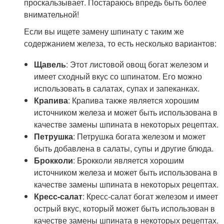
проскальзывает. Постараюсь впредь быть более
внимательной!
Если вы ищете замену шпинату с таким же
содержанием железа, то есть несколько вариантов:
Щавель
: Этот листовой овощ богат железом и
имеет сходный вкус со шпинатом. Его можно
использовать в салатах, супах и запеканках.
Крапива
: Крапива также является хорошим
источником железа и может быть использована в
качестве замены шпината в некоторых рецептах.
Петрушка
: Петрушка богата железом и может
быть добавлена в салаты, супы и другие блюда.
Брокколи
: Брокколи является хорошим
источником железа и может быть использована в
качестве замены шпината в некоторых рецептах.
Кресс-салат
: Кресс-салат богат железом и имеет
острый вкус, который может быть использован в
качестве замены шпината в некоторых рецептах.