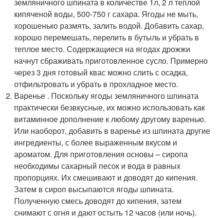
земляничного шпината в количестве 1л, 2 л теплой
кипяченой воды, 500-750 г сахара. Ягоды не мыть,
хорошенько размять, залить водой. Добавить сахар,
хорошо перемешать, перелить в бутыль и убрать в
теплое место. Содержащиеся на ягодах дрожжи
начнут сбраживать приготовленное сусло. Примерно
через 3 дня готовый квас можно слить с осадка,
отфильтровать и убрать в прохладное место.
Варенье . Поскольку ягоды земляничного шпината
практически безвкусные, их можно использовать как
витаминное дополнение к любому другому варенью.
Или наоборот, добавить в варенье из шпината другие
ингредиенты, с более выраженным вкусом и
ароматом. Для приготовления основы – сиропа
необходимы сахарный песок и вода в равных
пропорциях. Их смешивают и доводят до кипения.
Затем в сироп высыпаются ягоды шпината.
Полученную смесь доводят до кипения, затем
снимают с огня и дают остыть 12 часов (или ночь).