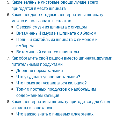
Какие зелёные листовые овощи лучше всего
пригодятся вместо шпината
Какие плодово-ягодные альтернативы шпинату
можно использовать в салатах
Свежий смузи из шпината с огурцом
Витаминный смузи из шпината с яблоком
Пряный коктейль из шпината с лимоном и
имбирем
Витаминный салат со шпинатом
Как обогатить свой рацион вместо шпината другими
питательными продуктами
Дневная норма кальция
Что ухудшает усвоение кальция?
Что помогает усваиваться кальцию?
Топ-10 постных продуктов с наибольшим
содержанием кальция
Какие альтернативы шпинату пригодятся для блюд
из пасты и запеканок
Что важно знать о пищевых аллергенах