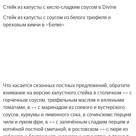
Стейк из капусты с кисло-сладким соусом в Divine
Стейк из капусты с соусом из белого трюфеля и
ореховым кимчи в «Белке»
Что касается сезонных постных предложений, обратите
внимание на версию капустного стейка в столичном «» с
горчичным соусом, трюфельным маслом и вялеными
томатами, в «» с маринадом из соевого и вустерского
соусов, куркумы и лимонного сока, в сочинскомс перцем
чили и луком фри, в «» с запечённым сладким перцем и
копчёной постной сметаной, в ростовском «» с пюре из