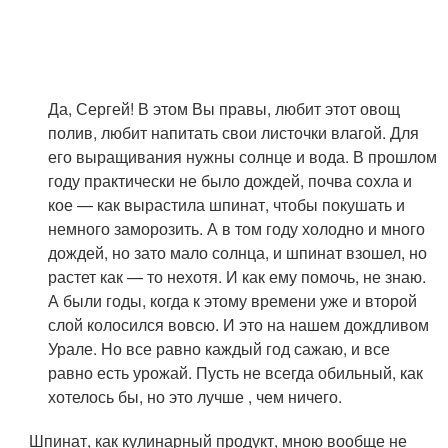
Да, Сергей! В этом Вы правы, любит этот овощ
полив, любит напитать свои листочки влагой. Для
его выращивания нужны солнце и вода. В прошлом
году практически не было дождей, почва сохла и
кое — как вырастила шпинат, чтобы покушать и
немного заморозить. А в том году холодно и много
дождей, но зато мало солнца, и шпинат взошел, но
растет как — то нехотя. И как ему помочь, не знаю.
А были годы, когда к этому времени уже и второй
слой колосился вовсю. И это на нашем дождливом
Урале. Но все равно каждый год сажаю, и все
равно есть урожай. Пусть не всегда обильный, как
хотелось бы, но это лучше , чем ничего.
Шпинат, как кулинарный продукт, мною вообще не