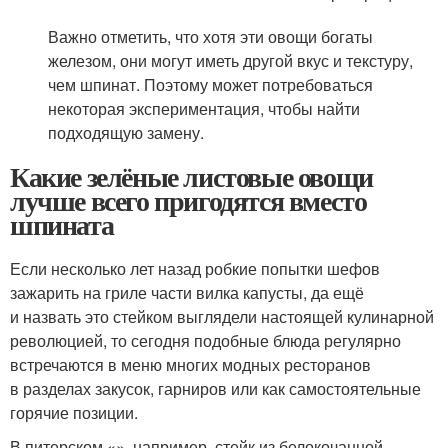
Важно отметить, что хотя эти овощи богаты
железом, они могут иметь другой вкус и текстуру,
чем шпинат. Поэтому может потребоваться
некоторая экспериментация, чтобы найти
подходящую замену.
Какие зелёные листовые овощи
лучше всего пригодятся вместо
шпината
Если несколько лет назад робкие попытки шефов
зажарить на гриле части вилка капусты, да ещё
и назвать это стейком выглядели настоящей кулинарной
революцией, то сегодня подобные блюда регулярно
встречаются в меню многих модных ресторанов
в разделах закусок, гарниров или как самостоятельные
горячие позиции.
В питерском «», например, стейк из белокочанной