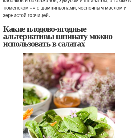
кабачков и баклажанов, хумусом и шпинатом, а также в
тюменском «» с шампиньонами, чесночным маслом и
зернистой горчицей.
Какие плодово-ягодные
альтернативы шпинату можно
использовать в салатах