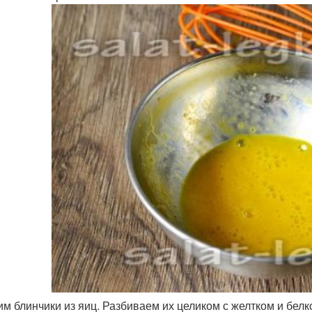
им блинчики из яиц. Разбиваем их целиком с желтком и бел