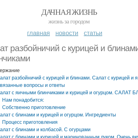
ДАЧНАЯ ЖИЗНЬ
жизнь за городом
главная
новости
статьи
ат разбойничий с курицей и блинами
нчиками
ержание
алат разбойничий с курицей и блинами. Салат с курицей и
вязанные вопросы и ответы
алат с яичными блинчиками и курицей и огурцом. САЛ
Нам понадобится:
Собственно приготовление
алат с блинами и курицей и огурцом. Ингредиенты
Процесс приготовления
алат с блинами и колбасой. С огурцами
алат с блинами и курицей и маринованным луком. Очень вк