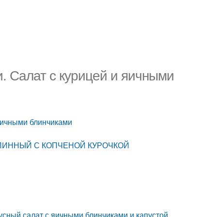
. Салат с курицей и яичными
 яичными блинчиками
АТ БЛИННЫЙ С КОПЧЕНОЙ КУРОЧКОЙ
усный салат с яичными блинчиками и капустой