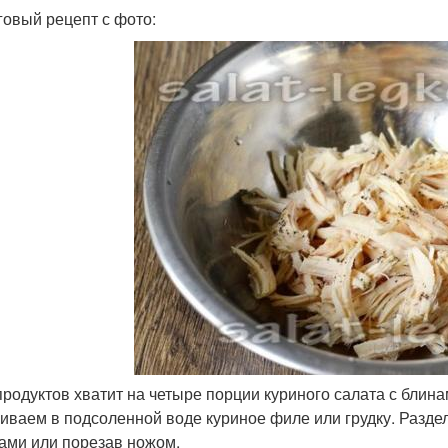
овый рецепт с фото:
продуктов хватит на четыре порции куриного салата с блина
иваем в подсоленной воде куриное филе или грудку. Разде
ами или порезав ножом.