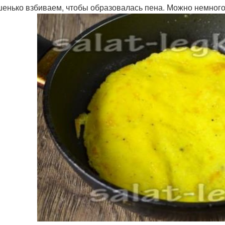
енько взбиваем, чтобы образовалась пена. Можно немного 