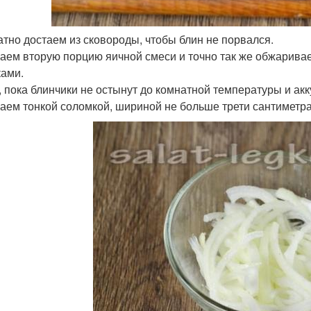
атно достаем из сковороды, чтобы блин не порвался.
аем вторую порцию яичной смеси и точно так же обжаривае
ками.
 пока блинчики не остынут до комнатной температуры и акк
аем тонкой соломкой, шириной не больше трети сантиметра