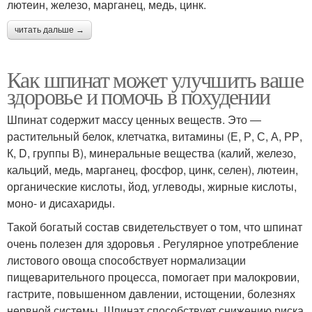
лютеин, железо, марганец, медь, цинк.
читать дальше →
Как шпинат может улучшить ваше
здоровье и помочь в похудении
Шпинат содержит массу ценных веществ. Это ―
растительный белок, клетчатка, витамины (Е, Р, С, А, РР,
К, D, группы В), минеральные вещества (калий, железо,
кальций, медь, марганец, фосфор, цинк, селен), лютеин,
органические кислоты, йод, углеводы, жирные кислоты,
моно- и дисахариды.
Такой богатый состав свидетельствует о том, что шпинат
очень полезен для здоровья . Регулярное употребление
листового овоща способствует нормализации
пищеварительного процесса, помогает при малокровии,
гастрите, повышенном давлении, истощении, болезнях
нервной системы. Шпинат способствует снижению риска