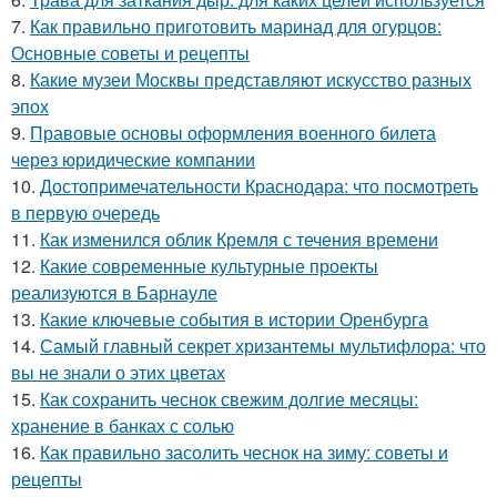
7.
Как правильно приготовить маринад для огурцов:
Основные советы и рецепты
8.
Какие музеи Москвы представляют искусство разных
эпох
9.
Правовые основы оформления военного билета
через юридические компании
10.
Достопримечательности Краснодара: что посмотреть
в первую очередь
11.
Как изменился облик Кремля с течения времени
12.
Какие современные культурные проекты
реализуются в Барнауле
13.
Какие ключевые события в истории Оренбурга
14.
Самый главный секрет хризантемы мультифлора: что
вы не знали о этих цветах
15.
Как сохранить чеснок свежим долгие месяцы:
хранение в банках с солью
16.
Как правильно засолить чеснок на зиму: советы и
рецепты