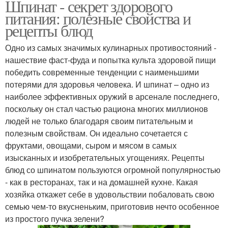
Шпинат - секрет здорового
питания: полезные свойства и
рецепты блюд
Одно из самых значимых кулинарных противостояний -
нашествие фаст-фуда и попытка культа здоровой пищи
победить современные тенденции с наименьшими
потерями для здоровья человека. И шпинат – одно из
наиболее эффективных оружий в арсенале последнего,
поскольку он стал частью рациона многих миллионов
людей не только благодаря своим питательным и
полезным свойствам. Он идеально сочетается с
фруктами, овощами, сыром и мясом в самых
изысканных и изобретательных угощениях. Рецепты
блюд со шпинатом пользуются огромной популярностью
- как в ресторанах, так и на домашней кухне. Какая
хозяйка откажет себе в удовольствии побаловать свою
семью чем-то вкусненьким, приготовив нечто особенное
из простого пучка зелени?