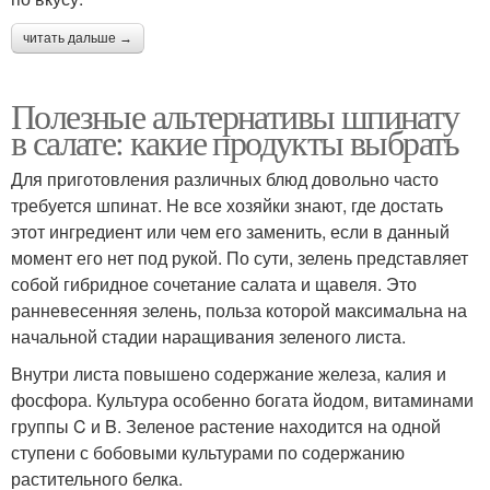
читать дальше →
Полезные альтернативы шпинату
в салате: какие продукты выбрать
Для приготовления различных блюд довольно часто
требуется шпинат. Не все хозяйки знают, где достать
этот ингредиент или чем его заменить, если в данный
момент его нет под рукой. По сути, зелень представляет
собой гибридное сочетание салата и щавеля. Это
ранневесенняя зелень, польза которой максимальна на
начальной стадии наращивания зеленого листа.
Внутри листа повышено содержание железа, калия и
фосфора. Культура особенно богата йодом, витаминами
группы C и B. Зеленое растение находится на одной
ступени с бобовыми культурами по содержанию
растительного белка.