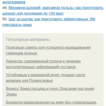
килограммов
49.
Минимум калорий, максимум пользы: как приготовить
шпинат для похудения до 100 ккал
50.
Шаг за шагом: как приготовить эффективные ЭМ
препараты дома
Популярные материалы
Полезные советы для успешного выращивания
саженцев осенью
Аркоксиа: современный подход к лечению
воспалительных заболеваний суставов
Устойчивые к морковной мухе: лучшие сорта
моркови для Подмосковья
Вереск Эрика посадка и уход. Описание растения
Эрика
Брокколи маринованная на зиму без стерилизации.