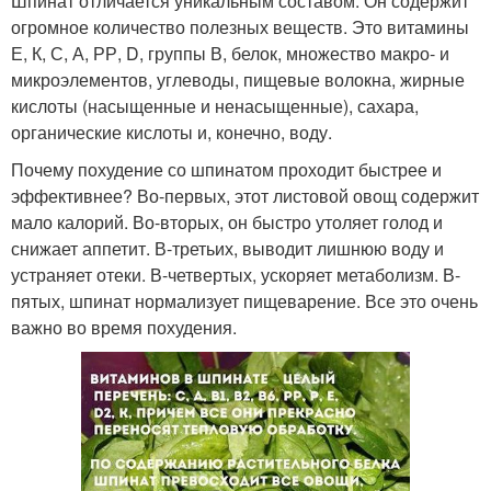
Шпинат отличается уникальным составом. Он содержит
огромное количество полезных веществ. Это витамины
Е, К, С, А, РР, D, группы В, белок, множество макро- и
микроэлементов, углеводы, пищевые волокна, жирные
кислоты (насыщенные и ненасыщенные), сахара,
органические кислоты и, конечно, воду.
Почему похудение со шпинатом проходит быстрее и
эффективнее? Во-первых, этот листовой овощ содержит
мало калорий. Во-вторых, он быстро утоляет голод и
снижает аппетит. В-третьих, выводит лишнюю воду и
устраняет отеки. В-четвертых, ускоряет метаболизм. В-
пятых, шпинат нормализует пищеварение. Все это очень
важно во время похудения.