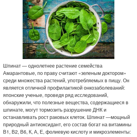
Шпинат — однолетнее растение семейства
Амарантовые, по праву считают «зеленым доктором»
среди множества растений, употребляемых в пищу. Он
является отличной профилактикой онкозаболеваний:
японские ученые, проведя ряд исследований,
обнаружили, что полезные вещества, содержащиеся в
шпинате, могут тормозить разрушение ДНК и
останавливать рост раковых клеток. Шпинат —мощный
природный антиоксидант, его состав богат на витамины
В1, В2, В6, К, А, Е, фолиевую кислоту и микроэлементы: