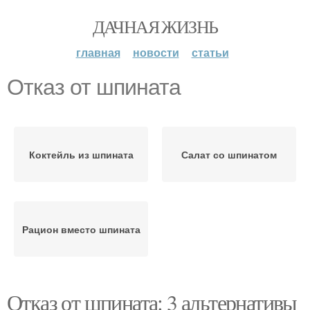
ДАЧНАЯ ЖИЗНЬ
главная
новости
статьи
Отказ от шпината
Коктейль из шпината
Салат со шпинатом
Рацион вместо шпината
Отказ от шпината: 3 альтернативы