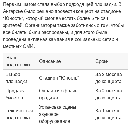
Первым шагом стала выбор подходящей площадки. В
Ангарске было решено провести концерт на стадионе
"Юность", который смог вместить более 5 тысяч
зрителей. Организаторы также заботились о том, чтобы
все билеты были распроданы, и для этого была
проведена активная кампания в социальных сетях и
местных СМИ.
Этап
Описание
Сроки
подготовки
Выбор
За 3 месяца
Стадион "Юность"
площадки
до концерта
Продажа
Онлайн и офлайн
За 2 месяца
билетов
продажа
до концерта
Установка сцены,
Техническая
За 1 месяц
звуковое
подготовка
до концерта
оборудование