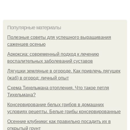
Популярные материалы
Полезные советы для успешного выращивания
саженцев осенью
Аркоксиа: современный подход к лечению
воспалительных заболеваний суставов
Лягушки земляные в огороде. Как привлечь лягушек
(жаб) в огород: личный опыт
Схема Тихельмана отопления. Что такое петля
Тихельмана?
Консервирование белых грибов в домашних
условиях рецепты. Белые грибы консервированные
Осенние клубники: как правильно посадить их в
открытый грунт