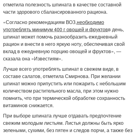
отметила полезность шпината в качестве составной
части здорового сбалансированного рациона.
«Согласно рекомендациям ВОЗ,
необходимо
употреблять минимум 400 г овощей и фруктов
в день,
шпинат может помочь разнообразить ежедневный
рацион и внести в него яркую ноту, обеспечивая свой
вклад в ежедневную порцию овощей и фруктов», —
сказала она «Известиям».
Лучше всего употреблять шпинат в свежем виде, в
составе салатов, отметила Смирнова. При желании
шпинат можно припустить или пожарить с небольшим
количеством растительного масла, при этом нужно
помнить, что при термической обработке сохранность
витаминов снижается.
При выборе шпината лучше отдавать предпочтение
свежим молодым листьям. Листья должны быть ярко
зелеными, сухими, без пятен и следов порчи, а также без