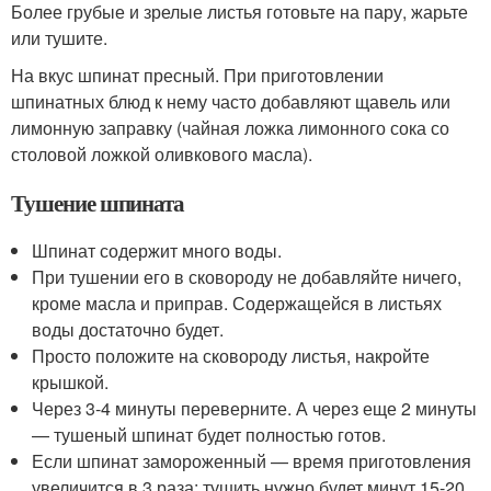
Более грубые и зрелые листья готовьте на пару, жарьте
или тушите.
На вкус шпинат пресный. При приготовлении
шпинатных блюд к нему часто добавляют щавель или
лимонную заправку (чайная ложка лимонного сока со
столовой ложкой оливкового масла).
Тушение шпината
Шпинат содержит много воды.
При тушении его в сковороду не добавляйте ничего,
кроме масла и приправ. Содержащейся в листьях
воды достаточно будет.
Просто положите на сковороду листья, накройте
крышкой.
Через 3-4 минуты переверните. А через еще 2 минуты
— тушеный шпинат будет полностью готов.
Если шпинат замороженный — время приготовления
увеличится в 3 раза: тушить нужно будет минут 15-20,