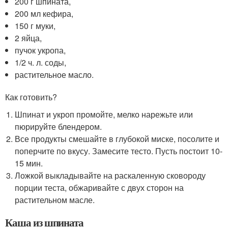
200 г шпината,
200 мл кефира,
150 г муки,
2 яйца,
пучок укропа,
1/2 ч. л. соды,
растительное масло.
Как готовить?
Шпинат и укроп промойте, мелко нарежьте или
пюрируйте блендером.
Все продукты смешайте в глубокой миске, посолите и
поперчите по вкусу. Замесите тесто. Пусть постоит 10-
15 мин.
Ложкой выкладывайте на раскаленную сковороду
порции теста, обжаривайте с двух сторон на
растительном масле.
Каша из шпината