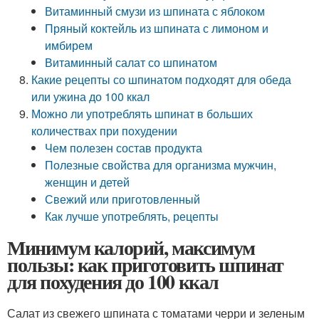
Витаминный смузи из шпината с яблоком
Пряный коктейль из шпината с лимоном и
имбирем
Витаминный салат со шпинатом
Какие рецепты со шпинатом подходят для обеда
или ужина до 100 ккал
Можно ли употреблять шпинат в больших
количествах при похудении
Чем полезен состав продукта
Полезные свойства для организма мужчин,
женщин и детей
Свежий или приготовленный
Как лучше употреблять, рецепты
Минимум калорий, максимум
пользы: как приготовить шпинат
для похудения до 100 ккал
Салат из свежего шпината с томатами черри и зеленым