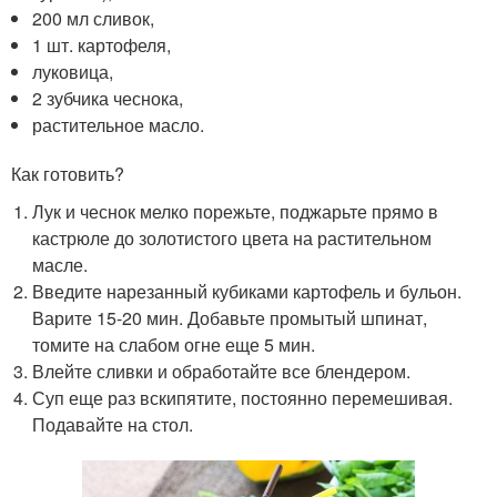
200 мл сливок,
1 шт. картофеля,
луковица,
2 зубчика чеснока,
растительное масло.
Как готовить?
Лук и чеснок мелко порежьте, поджарьте прямо в
кастрюле до золотистого цвета на растительном
масле.
Введите нарезанный кубиками картофель и бульон.
Варите 15-20 мин. Добавьте промытый шпинат,
томите на слабом огне еще 5 мин.
Влейте сливки и обработайте все блендером.
Суп еще раз вскипятите, постоянно перемешивая.
Подавайте на стол.