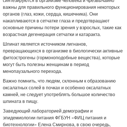
синтезируются в организме человека и чрезвычайно
важны для правильного функционирования некоторых
органов (глаз, кожи, сердца, кишечника). Они
накапливаются в сетчатке глаза и предотвращают
основные причины потери зрения у взрослых, такие как
возрастная дегенерация сетчатки и катаракта.
Шпинат является источником лигнанов,
превращающихся в организме в биологически активные
фитоэстрогены (гормоноподобные вещества), которые
могут быть полезны женщинам в период
менопаузального перехода.
Важно помнить, что людям, склонным к образованию
оксалатных солей в почках и особенно оксалатных
камней, не следует употреблять большое количество
шпината в пищу.
Заведующий лабораторией демографии и
эпидемиологии питания ФГБУН «ФИЦ питания и
биотехнологии» Елена Смирнова, в свою очередь,