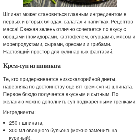
Шпинат может становиться главным ингредиентом в
первых и вторых блюдах, салатах и напитках. Рецептов
масса! Свежая зелень отлично сочетается по вкусу с
овощами (помидорами, картофелем, огурцами), мясом и
морепродуктами, сырами, орехами и грибами.
Настоящий простор для кулинарных фантазий.
Крем-суп из шпината
Те, кто придерживается низкокалорийной диеты,
наверняка по достоинству оценят крем-суп из шпината.
Первое блюдо получается вкусным и сытным. По
желанию можно дополнить суп поджаренными гренками.
Ингредиенты:
250 г шпината,
300 мл овощного бульона (можно заменить на
куриный),