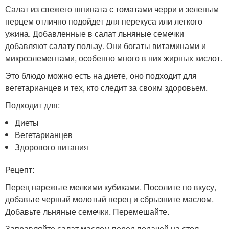
Салат из свежего шпината с томатами черри и зеленым
перцем отлично подойдет для перекуса или легкого
ужина. Добавленные в салат льняные семечки
добавляют салату пользу. Они богаты витаминами и
микроэлементами, особенно много в них жирных кислот.
Это блюдо можно есть на диете, оно подходит для
вегетарианцев и тех, кто следит за своим здоровьем.
Подходит для:
Диеты
Вегетарианцев
Здорового питания
Рецепт:
Перец нарежьте мелкими кубиками. Посолите по вкусу,
добавьте черный молотый перец и сбрызните маслом.
Добавьте льняные семечки. Перемешайте.
Заправляйте салат маслом перед подачей на стол.