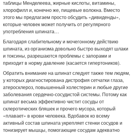
таблицы Менделеева, жирные кислоты, витамины,
хлорофилл и, конечно же, пищевые волокна. Вместо
этого мы предлагаем просто обсудить «дивиденды»,
которые человек может получить от регулярного
употребления шпината…
Благодаря слабительному и мочегонному действию
шпината, из организма довольно быстро выходят шлаки
и токсины, разрешаются проблемы с запорами и
приходит в норму давление (касается гипертоников).
Обратить внимание на шпинат следует также тем людям,
у которых диагностирована дистрофия сетчатки глаза,
атеросклероз, повышенный холестерин и любые другие
заболевания сердечно-сосудистой системы. Потому как
шпинат весьма эффективно чистит сосуды от
склеротических бляшек и прочего мусора, который
«плавает» в крови человека. Вдобавок ко всему
активный состав шпината укрепляет стенки сосудов и
тонизирует мышцы, помогающие сосудам адекватно