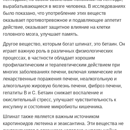
вырабатывающиеся в мозге человека. В исследованиях
было показано, что употребление этих веществ
оказывает противотревожное и подавляющее аппетит
действие, оказывает защитное влияние на клетки
головного мозга, улучшает память.
Другое вещество, которым богат шпинат, это бетаин. Он
играет важную роль в различных физиологических
процессах, в частности обладает хорошим
профилактическим и терапевтическим действием при
многих заболеваниях печени, включая химические или
лекарственные поражения печени, неалкогольную и
алкогольную жировую болезнь печени, фиброз печени,
гепатиты В и C. Бетаин снижает воспаление и
окислительный стресс, улучшает чувствительность к
инсулину и состояние микробиоты кишечника.
Шпинат также является важным источником
каротиноидов лютеина и зеаксантина. Эти вещества не