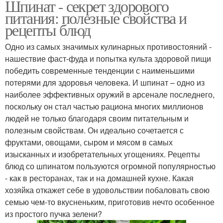
Шпинат - секрет здорового
питания: полезные свойства и
рецепты блюд
Одно из самых значимых кулинарных противостояний -
нашествие фаст-фуда и попытка культа здоровой пищи
победить современные тенденции с наименьшими
потерями для здоровья человека. И шпинат – одно из
наиболее эффективных оружий в арсенале последнего,
поскольку он стал частью рациона многих миллионов
людей не только благодаря своим питательным и
полезным свойствам. Он идеально сочетается с
фруктами, овощами, сыром и мясом в самых
изысканных и изобретательных угощениях. Рецепты
блюд со шпинатом пользуются огромной популярностью
- как в ресторанах, так и на домашней кухне. Какая
хозяйка откажет себе в удовольствии побаловать свою
семью чем-то вкусненьким, приготовив нечто особенное
из простого пучка зелени?