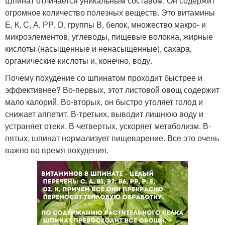
Шпинат отличается уникальным составом. Он содержит
огромное количество полезных веществ. Это витамины
Е, К, С, А, РР, D, группы В, белок, множество макро- и
микроэлементов, углеводы, пищевые волокна, жирные
кислоты (насыщенные и ненасыщенные), сахара,
органические кислоты и, конечно, воду.
Почему похудение со шпинатом проходит быстрее и
эффективнее? Во-первых, этот листовой овощ содержит
мало калорий. Во-вторых, он быстро утоляет голод и
снижает аппетит. В-третьих, выводит лишнюю воду и
устраняет отеки. В-четвертых, ускоряет метаболизм. В-
пятых, шпинат нормализует пищеварение. Все это очень
важно во время похудения.