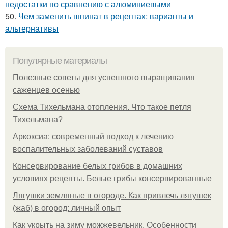
недостатки по сравнению с алюминиевыми
50.
Чем заменить шпинат в рецептах: варианты и
альтернативы
Популярные материалы
Полезные советы для успешного выращивания
саженцев осенью
Схема Тихельмана отопления. Что такое петля
Тихельмана?
Аркоксиа: современный подход к лечению
воспалительных заболеваний суставов
Консервирование белых грибов в домашних
условиях рецепты. Белые грибы консервированные
Лягушки земляные в огороде. Как привлечь лягушек
(жаб) в огород: личный опыт
Как укрыть на зиму можжевельник. Особенности