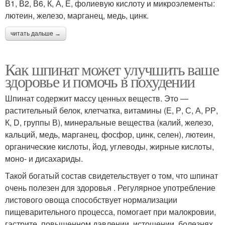
В1, В2, В6, К, А, Е, фолиевую кислоту и микроэлементы:
лютеин, железо, марганец, медь, цинк.
читать дальше →
Как шпинат может улучшить ваше
здоровье и помочь в похудении
Шпинат содержит массу ценных веществ. Это ―
растительный белок, клетчатка, витамины (Е, Р, С, А, РР,
К, D, группы В), минеральные вещества (калий, железо,
кальций, медь, марганец, фосфор, цинк, селен), лютеин,
органические кислоты, йод, углеводы, жирные кислоты,
моно- и дисахариды.
Такой богатый состав свидетельствует о том, что шпинат
очень полезен для здоровья . Регулярное употребление
листового овоща способствует нормализации
пищеварительного процесса, помогает при малокровии,
гастрите, повышенном давлении, истощении, болезнях