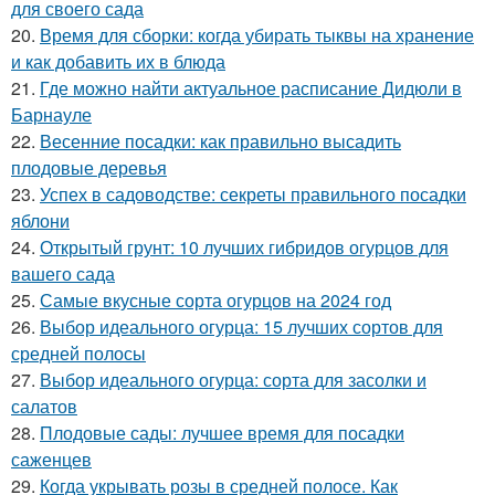
для своего сада
20.
Время для сборки: когда убирать тыквы на хранение
и как добавить их в блюда
21.
Где можно найти актуальное расписание Дидюли в
Барнауле
22.
Весенние посадки: как правильно высадить
плодовые деревья
23.
Успех в садоводстве: секреты правильного посадки
яблони
24.
Открытый грунт: 10 лучших гибридов огурцов для
вашего сада
25.
Самые вкусные сорта огурцов на 2024 год
26.
Выбор идеального огурца: 15 лучших сортов для
средней полосы
27.
Выбор идеального огурца: сорта для засолки и
салатов
28.
Плодовые сады: лучшее время для посадки
саженцев
29.
Когда укрывать розы в средней полосе. Как