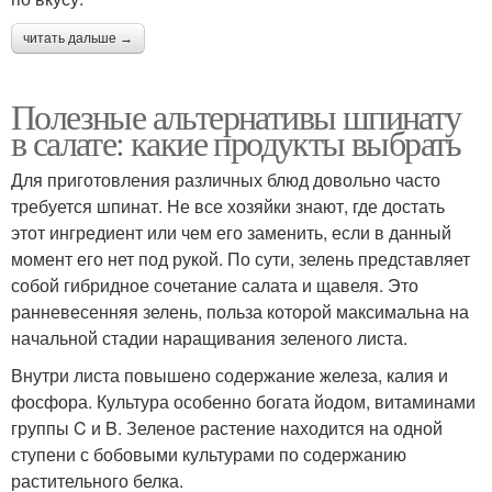
читать дальше →
Полезные альтернативы шпинату
в салате: какие продукты выбрать
Для приготовления различных блюд довольно часто
требуется шпинат. Не все хозяйки знают, где достать
этот ингредиент или чем его заменить, если в данный
момент его нет под рукой. По сути, зелень представляет
собой гибридное сочетание салата и щавеля. Это
ранневесенняя зелень, польза которой максимальна на
начальной стадии наращивания зеленого листа.
Внутри листа повышено содержание железа, калия и
фосфора. Культура особенно богата йодом, витаминами
группы C и B. Зеленое растение находится на одной
ступени с бобовыми культурами по содержанию
растительного белка.