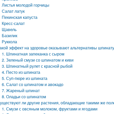
Листья молодой горчицы
Салат латук
Пекинская капуста
Кресс-салат
Щавель
Базилик
Руккола
акой эффект на здоровье оказывают альтернативы шпинат
1. Шпинатная запеканка с сыром
2. Зеленый смузи со шпинатом и киви
3. Шпинатный рулет с красной рыбой
4. Песто из шпината
5. Суп-пюре из шпината
6. Салат со шпинатом и авокадо
7. Жареный шпинат
8. Оладьи со шпинатом
уществуют ли другие растения, обладающие такими же пол
1. Смузи с овсяным молоком, фруктами и ягодами