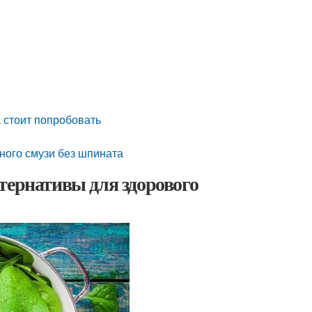
 стоит попробовать
ного смузи без шпината
тернативы для здорового