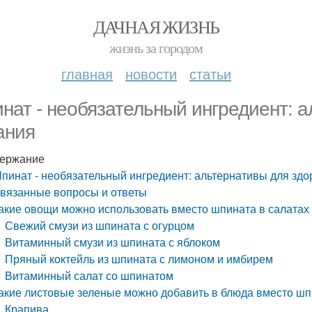
ДАЧНАЯ ЖИЗНЬ
жизнь за городом
главная
новости
статьи
нат - необязательный ингредиент: а
ания
ержание
пинат - необязательный ингредиент: альтернативы для здо
вязанные вопросы и ответы
акие овощи можно использовать вместо шпината в салатах
Свежий смузи из шпината с огурцом
Витаминный смузи из шпината с яблоком
Пряный коктейль из шпината с лимоном и имбирем
Витаминный салат со шпинатом
акие листовые зеленые можно добавить в блюда вместо ш
Крапива