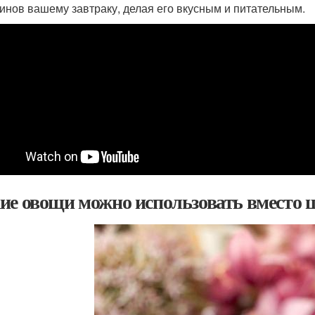
инов вашему завтраку, делая его вкусным и питательным.
ие овощи можно использовать вместо ш