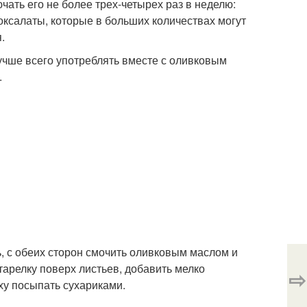
чать его не более трех-четырех раз в неделю:
оксалаты, которые в больших количествах могут
.
учше всего употреблять вместе с оливковым
.
, с обеих сторон смочить оливковым маслом и
тарелку поверх листьев, добавить мелко
⇨
ху посыпать сухариками.