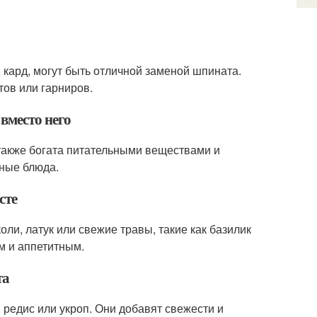
 кард, могут быть отличной заменой шпината.
ов или гарниров.
 вместо него
также богата питательными веществами и
еные блюда.
сте
ли, латук или свежие травы, такие как базилик
м и аппетитным.
та
 редис или укроп. Они добавят свежести и