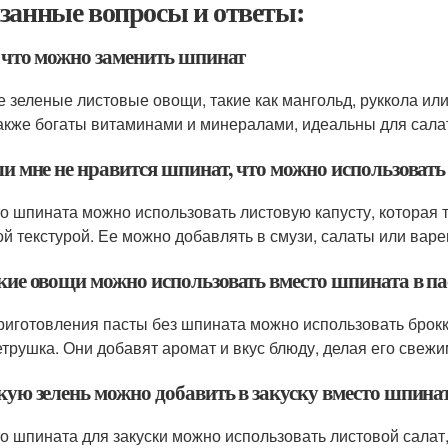
занные вопросы и ответы:
а что можно заменить шпинат
е зеленые листовые овощи, такие как мангольд, руккола или
акже богаты витаминами и минералами, идеальны для салат
ли мне не нравится шпинат, что можно использовать
о шпината можно использовать листовую капусту, которая 
ой текстурой. Ее можно добавлять в смузи, салаты или вар
акие овощи можно использовать вместо шпината в па
риготовления пасты без шпината можно использовать брокко
етрушка. Они добавят аромат и вкус блюду, делая его свежи
акую зелень можно добавить в закуску вместо шпина
о шпината для закуски можно использовать листовой салат,