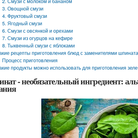
2. Смузи с молоком и бананом
3. Овощной смузи
4. Фруктовый смузи
5. Ягодный смузи
6. Смузи с овсянкой и орехами
7. Смузи из огурцов на кефире
8. Тыквенный смузи с яблоками
акие рецепты приготовления блюд с заменителями шпината
Процесс приготовления
акие продукты можно использовать для приготовления зеле
нат - необязательный ингредиент: аль
ания