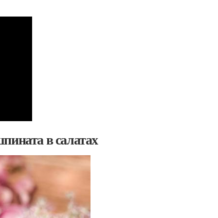
пината в салатах