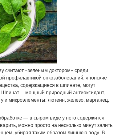
ву считают «зеленым доктором» среди
ной профилактикой онкозаболеваний: японские
ещества, содержащиеся в шпинате, могут
к. Шпинат —мощный природный антиоксидант,
оту и микроэлементы: лютеин, железо, марганец,
обработке — в сыром виде у него содержится
варить, можно просто на несколько минут залить
тенцем, убирая таким образом лишнюю воду. В