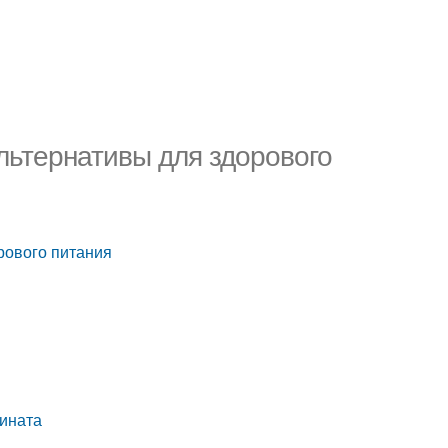
льтернативы для здорового
рового питания
пината