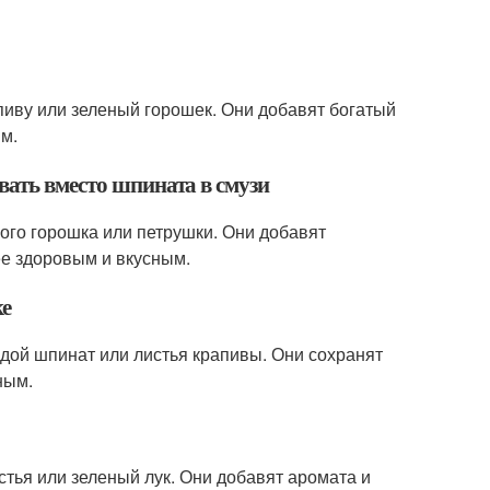
пиву или зеленый горошек. Они добавят богатый
ым.
вать вместо шпината в смузи
ого горошка или петрушки. Они добавят
ее здоровым и вкусным.
ке
дой шпинат или листья крапивы. Они сохранят
ным.
тья или зеленый лук. Они добавят аромата и