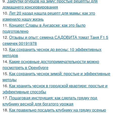
9.
Закрутки огурцов на зиму: простые рецепты для
домашнего консервирования
10.
Лет 20 назад нашла рецепт для мамы: как это
изменило нашу жизнь
11.
Концерт Славы в Ангарске: как это было
подготовлено
12.
Отзывы и опыт: семена САДОВИТА томат Таня F1 5
семечек 00191978
13.
Как сохранить чеснок до весны: 10 эффективных
методов
14.
Какие основные достопримечательности можно
посмотреть в Оренбурге
15.
Как сохранить чеснок зимой: простые и эффективные
методы
16.
Как хранить чеснок в городской квартире: простые и
эффективные способы
17.
Пошаговая инструкция: как сделать грядку под
клубнику весной для богатого урожая
18.
Как правильно посадить клубнику на грядку осенью