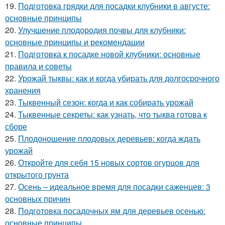
19.
Подготовка грядки для посадки клубники в августе:
основные принципы
20.
Улучшение плодородия почвы для клубники:
основные принципы и рекомендации
21.
Подготовка к посадке новой клубники: основные
правила и советы
22.
Урожай тыквы: как и когда убирать для долгосрочного
хранения
23.
Тыквенный сезон: когда и как собирать урожай
24.
Тыквенные секреты: как узнать, что тыква готова к
сборе
25.
Плодоношение плодовых деревьев: когда ждать
урожай
26.
Откройте для себя 15 новых сортов огурцов для
открытого грунта
27.
Осень – идеальное время для посадки саженцев: 3
основных причин
28.
Подготовка посадочных ям для деревьев осенью:
основные принципы