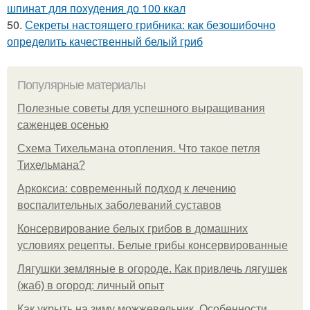
шпинат для похудения до 100 ккал
50.
Секреты настоящего грибника: как безошибочно
определить качественный белый гриб
Популярные материалы
Полезные советы для успешного выращивания
саженцев осенью
Схема Тихельмана отопления. Что такое петля
Тихельмана?
Аркоксиа: современный подход к лечению
воспалительных заболеваний суставов
Консервирование белых грибов в домашних
условиях рецепты. Белые грибы консервированные
Лягушки земляные в огороде. Как привлечь лягушек
(жаб) в огород: личный опыт
Как укрыть на зиму можжевельник. Особенности