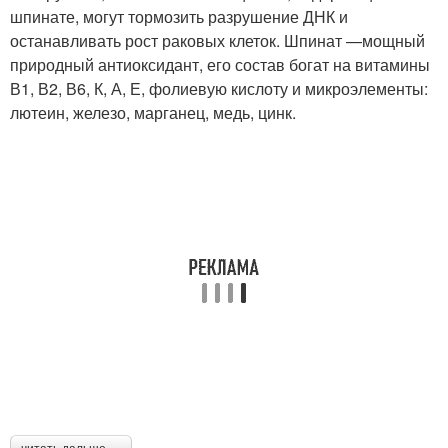
шпинате, могут тормозить разрушение ДНК и
останавливать рост раковых клеток. Шпинат —мощный
природный антиоксидант, его состав богат на витамины
В1, В2, В6, К, А, Е, фолиевую кислоту и микроэлементы:
лютеин, железо, марганец, медь, цинк.