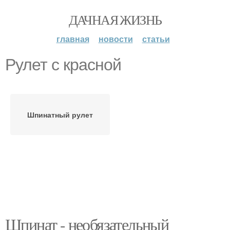
ДАЧНАЯ ЖИЗНЬ
главная
новости
статьи
Рулет с красной
Шпинатный рулет
Шпинат - необязательный