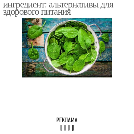
ингредиент: альтернативы для
здорового питания