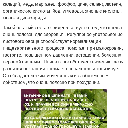
кальций, медь, марганец, фосфор, цинк, селен), лютеин,
органические кислоты, йод, углеводы, жирные кислоты,
моно- и дисахариды.
Такой богатый состав свидетельствует о том, что шпинат
очень полезен для здоровья . Регулярное употребление
листового овоща способствует нормализации
пищеварительного процесса, помогает при малокровии,
гастрите, повышенном давлении, истощении, болезнях
нервной системы. Шпинат способствует снижению риска
развития онкологии, снимает воспаление и тонизирует.
Он обладает легким мочегонным и слабительным
действием, что очень полезно при похудении.