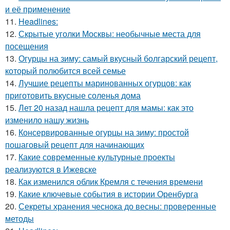
и её применение
11.
Headlines:
12.
Скрытые уголки Москвы: необычные места для
посещения
13.
Огурцы на зиму: самый вкусный болгарский рецепт,
который полюбится всей семье
14.
Лучшие рецепты маринованных огурцов: как
приготовить вкусные соленья дома
15.
Лет 20 назад нашла рецепт для мамы: как это
изменило нашу жизнь
16.
Консервированные огурцы на зиму: простой
пошаговый рецепт для начинающих
17.
Какие современные культурные проекты
реализуются в Ижевске
18.
Как изменился облик Кремля с течения времени
19.
Какие ключевые события в истории Оренбурга
20.
Секреты хранения чеснока до весны: проверенные
методы