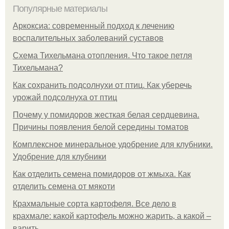
Популярные материалы
Аркоксиа: современный подход к лечению
воспалительных заболеваний суставов
Схема Тихельмана отопления. Что такое петля
Тихельмана?
Как сохранить подсолнухи от птиц. Как уберечь
урожай подсолнуха от птиц
Почему у помидоров жесткая белая сердцевина.
Причины появления белой середины томатов
Комплексное минеральное удобрение для клубники.
Удобрение для клубники
Как отделить семена помидоров от жмыха. Как
отделить семена от мякоти
Крахмальные сорта картофеля. Все дело в
крахмале: какой картофель можно жарить, а какой –
варить