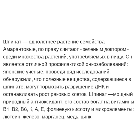
Шпинат — однолетнее растение семейства
Амарантовые, по праву считают «зеленым доктором»
среди множества растений, употребляемых в пищу. Он
является отличной профилактикой онкозаболеваний:
японские ученые, проведя ряд исследований,
обнаружили, что полезные вещества, содержащиеся в
шпинате, могут тормозить разрушение ДНК и
останавливать рост раковых клеток. Шпинат —мощный
природный антиоксидант, его состав богат на витамины
В1, В2, В6, К, А, Е, фолиевую кислоту и микроэлементы:
лютеин, железо, марганец, медь, цинк.