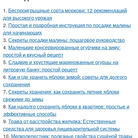
1.
Беспроигрышные сорта моркови: 12 рекомендаций
для высокого урожая
2.
Простая и подробная инструкция по посадке малины
для начинающих
3.
Секреты посадки малины: пошаговое руководство
4.
Маленькие консервированные огурчики на зиму:
простой и вкусный рецепт
5.
Сладкие и хрустящие маринованные огурцы на
литровую банку: простой рецепт
6.
Как и где хранить яблоки зимой: советы для долгого
сохранения
7.
Секреты хранения: как сохранить летние яблоки
свежими до зимы
8.
Как надолго сохранить яблоки в квартире: простые и
эффективные способы
9.
Трава от расстройства желудка: Естественные
средства для здоровья пищеварительной системы
10.
Мелколепестник: полезные свойства сушёной травы