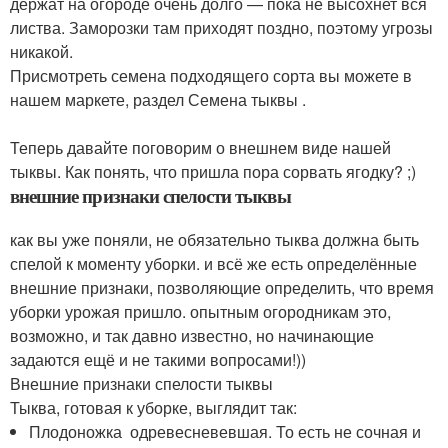
держат на огороде очень долго — пока не высохнет вся
листва. Заморозки там приходят поздно, поэтому угрозы
никакой.
Присмотреть семена подходящего сорта вы можете в
нашем маркете, раздел Семена тыквы .
Теперь давайте поговорим о внешнем виде нашей
тыквы. Как понять, что пришла пора сорвать ягодку? ;)
внешние признаки спелости тыквы
как вы уже поняли, не обязательно тыква должна быть
спелой к моменту уборки. и всё же есть определённые
внешние признаки, позволяющие определить, что время
уборки урожая пришло. опытным огородникам это,
возможно, и так давно известно, но начинающие
задаются ещё и не такими вопросами!))
Внешние признаки спелости тыквы
Тыква, готовая к уборке, выглядит так:
Плодоножка одревесневевшая. То есть не сочная и