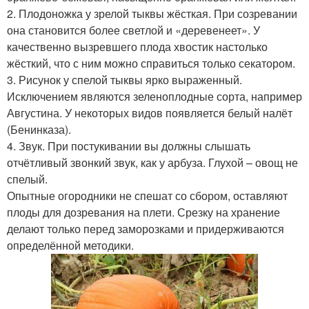
2. Плодоножка у зрелой тыквы жёсткая. При созревании
она становится более светлой и «деревенеет». У
качественно вызревшего плода хвостик настолько
жёсткий, что с ним можно справиться только секатором.
3. Рисунок у спелой тыквы ярко выраженный.
Исключением являются зеленоплодные сорта, например
Августина. У некоторых видов появляется белый налёт
(Бенинказа).
4. Звук. При постукивании вы должны слышать
отчётливый звонкий звук, как у арбуза. Глухой – овощ не
спелый.
Опытные огородники не спешат со сбором, оставляют
плоды для дозревания на плети. Срезку на хранение
делают только перед заморозками и придерживаются
определённой методики.