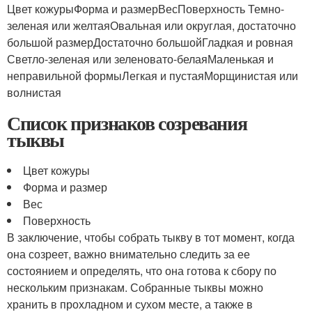
Цвет кожурыФорма и размерВесПоверхность Темно-
зеленая или желтаяОвальная или округлая, достаточно
большой размерДостаточно большойГладкая и ровная
Светло-зеленая или зеленовато-белаяМаленькая и
неправильной формыЛегкая и пустаяМорщинистая или
волнистая
Список признаков созревания
тыквы
Цвет кожуры
Форма и размер
Вес
Поверхность
В заключение, чтобы собрать тыкву в тот момент, когда
она созреет, важно внимательно следить за ее
состоянием и определять, что она готова к сбору по
нескольким признакам. Собранные тыквы можно
хранить в прохладном и сухом месте, а также в