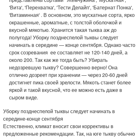
'Вита', 'Перехватка', 'Тести Делайп', 'Батернат Понка',
'Витаминная' . В основном, это мускатные сорта, ярко
окрашенные, ароматные, с толстой оболочкой и
вкусной мякотью. Хранится такая тыква аж до
полугода! Уборку позднеспелой тыквы следует
начинать в середине — конце сентября. Однако часто
срок созревания ее составляет не 120-140 дней, а
около 200. Так как же тогда быть? Убирать
недозревшую тыкву? Совершенно верно! Она
отлично дозреет при хранении — через 20-60 дней
достигнет пика своей зрелости. Мякоть станет более
яркой и такой вкусной, что ее можно есть даже в
сыром виде.
Уборку позднеспелой тыквы следует начинать в
середине-конце сентября
Естественно, климат вносит свои коррективы в
предложенные рекомендации. Так, на юге тыкву обычно