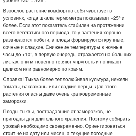
уровне +20°…+25°.
Взрослое растение комфортно себя чувствует в
условиях, когда шкала термометра показывает +25° и
более. Если этот показатель стабилен на протяжении
всего вегетативного периода, то у растения хорошо
развиваются побеги, а плоды формируются крупные,
сочные и сладкие. Снижение температуры в ночные
часы до +10°, в первую очередь, отражается на больших
листах: они мгновенно теряют упругость и поникают
целиком или равномерно по краям.
Справка! Тыква более теплолюбивая культура, нежели
томаты, баклажаны или сладкие перцы. Для этого
растения опасны даже очень кратковременные
заморозки.
Плоды тыквы, пострадавшие от заморозков, не
пригодны для длительного хранения. Поэтому собирать
урожай необходимо своевременно. Ориентироваться
стоит не на дату или месяц, а текущие погодные