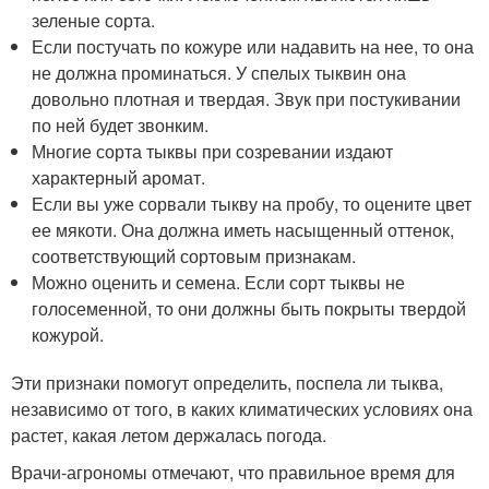
зеленые сорта.
Если постучать по кожуре или надавить на нее, то она
не должна проминаться. У спелых тыквин она
довольно плотная и твердая. Звук при постукивании
по ней будет звонким.
Многие сорта тыквы при созревании издают
характерный аромат.
Если вы уже сорвали тыкву на пробу, то оцените цвет
ее мякоти. Она должна иметь насыщенный оттенок,
соответствующий сортовым признакам.
Можно оценить и семена. Если сорт тыквы не
голосеменной, то они должны быть покрыты твердой
кожурой.
Эти признаки помогут определить, поспела ли тыква,
независимо от того, в каких климатических условиях она
растет, какая летом держалась погода.
Врачи-агрономы отмечают, что правильное время для