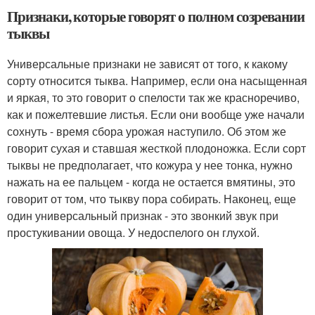
Признаки, которые говорят о полном созревании
тыквы
Универсальные признаки не зависят от того, к какому
сорту относится тыква. Например, если она насыщенная
и яркая, то это говорит о спелости так же красноречиво,
как и пожелтевшие листья. Если они вообще уже начали
сохнуть - время сбора урожая наступило. Об этом же
говорит сухая и ставшая жесткой плодоножка. Если сорт
тыквы не предполагает, что кожура у нее тонка, нужно
нажать на ее пальцем - когда не остается вмятины, это
говорит от том, что тыкву пора собирать. Наконец, еще
один универсальный признак - это звонкий звук при
простукивании овоща. У недоспелого он глухой.