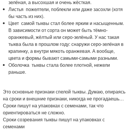
зелёная, а высохшая и очень жёсткая.
Листья пожелтели, поблекли или даже засохли (хотя
бы часть из них).
Цвет самой тыквы стал более ярким и насыщенным.
В зависимости от сорта он может быть тёмно-
оранжевый, жёлтый или серо-зелёный. У нас такая
тыква была в прошлом году: снаружи серо-зелёная в
крапинку, а внутри мякоть оранжевая. А вообще,
цвета и формы бывают самыми-самыми разными.
Оболочка тыквы стала более плотной, нежели
раньше.
Это основные признаки спелой тыквы. Думаю, опираясь
на сроки и внешние признаки, никогда не прогадаешь…
Сроки пишут на упаковках с семенами, так что
ориентироваться не сложно.
Сроки созревания тыквы пишут на упаковках с
семенами