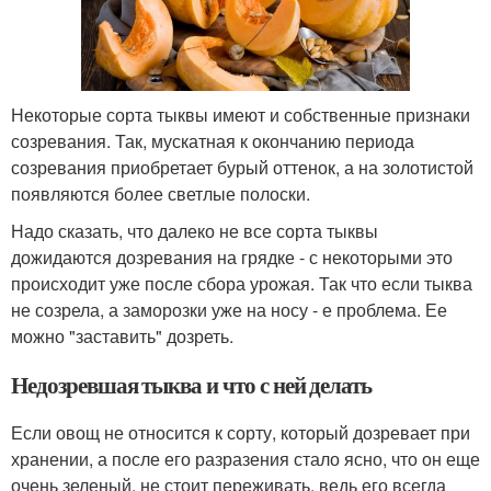
Некоторые сорта тыквы имеют и собственные признаки
созревания. Так, мускатная к окончанию периода
созревания приобретает бурый оттенок, а на золотистой
появляются более светлые полоски.
Надо сказать, что далеко не все сорта тыквы
дожидаются дозревания на грядке - с некоторыми это
происходит уже после сбора урожая. Так что если тыква
не созрела, а заморозки уже на носу - е проблема. Ее
можно "заставить" дозреть.
Недозревшая тыква и что с ней делать
Если овощ не относится к сорту, который дозревает при
хранении, а после его разразения стало ясно, что он еще
очень зеленый, не стоит переживать, ведь его всегда