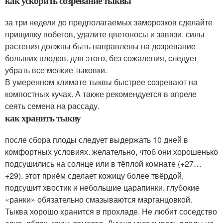
как ускорить созревание тыквы
за три недели до предполагаемых заморозков сделайте
прищипку побегов, удалите цветоносы и завязи. силы
растения должны быть направлены на дозревание
больших плодов. для этого, без сожаления, следует
убрать все мелкие тыковки.
В умеренном климате тыквы быстрее созревают на
компостных кучах. А также рекомендуется в апреле
сеять семена на рассаду.
как хранить тыкву
после сбора плоды следует выдержать 10 дней в
комфортных условиях. желательно, чтоб они хорошенько
подсушились на солнце или в тёплой комнате (+27…
+29). этот приём сделает кожицу более твёрдой,
подсушит хвостик и небольшие царапинки. глубокие
«ранки» обязательно смазываются марганцовкой.
Тыква хорошо хранится в прохладе. Не любит соседство