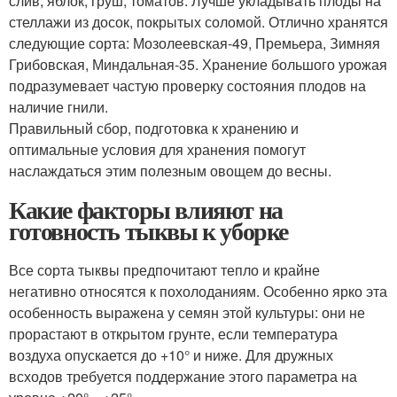
слив, яблок, груш, томатов. Лучше укладывать плоды на
стеллажи из досок, покрытых соломой. Отлично хранятся
следующие сорта: Мозолеевская-49, Премьера, Зимняя
Грибовская, Миндальная-35. Хранение большого урожая
подразумевает частую проверку состояния плодов на
наличие гнили.
Правильный сбор, подготовка к хранению и
оптимальные условия для хранения помогут
наслаждаться этим полезным овощем до весны.
Какие факторы влияют на
готовность тыквы к уборке
Все сорта тыквы предпочитают тепло и крайне
негативно относятся к похолоданиям. Особенно ярко эта
особенность выражена у семян этой культуры: они не
прорастают в открытом грунте, если температура
воздуха опускается до +10° и ниже. Для дружных
всходов требуется поддержание этого параметра на