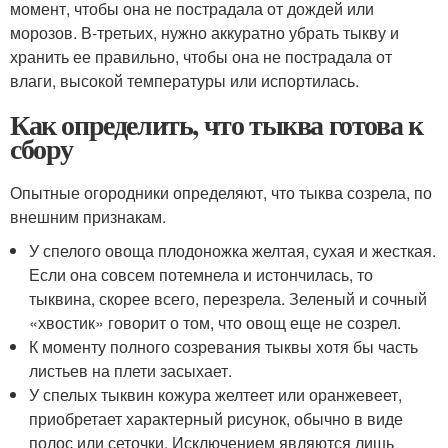
момент, чтобы она не пострадала от дождей или
морозов. В-третьих, нужно аккуратно убрать тыкву и
хранить ее правильно, чтобы она не пострадала от
влаги, высокой температуры или испортилась.
Как определить, что тыква готова к
сбору
Опытные огородники определяют, что тыква созрела, по
внешним признакам.
У спелого овоща плодоножка желтая, сухая и жесткая.
Если она совсем потемнела и истончилась, то
тыквина, скорее всего, перезрела. Зеленый и сочный
«хвостик» говорит о том, что овощ еще не созрел.
К моменту полного созревания тыквы хотя бы часть
листьев на плети засыхает.
У спелых тыквин кожура желтеет или оранжевеет,
приобретает характерный рисунок, обычно в виде
полос или сеточки. Исключением являются лишь