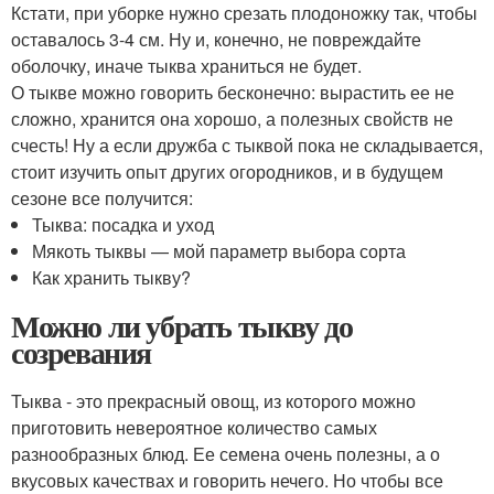
Кстати, при уборке нужно срезать плодоножку так, чтобы
оставалось 3-4 см. Ну и, конечно, не повреждайте
оболочку, иначе тыква храниться не будет.
О тыкве можно говорить бесконечно: вырастить ее не
сложно, хранится она хорошо, а полезных свойств не
счесть! Ну а если дружба с тыквой пока не складывается,
стоит изучить опыт других огородников, и в будущем
сезоне все получится:
Тыква: посадка и уход
Мякоть тыквы — мой параметр выбора сорта
Как хранить тыкву?
Можно ли убрать тыкву до
созревания
Тыква - это прекрасный овощ, из которого можно
приготовить невероятное количество самых
разнообразных блюд. Ее семена очень полезны, а о
вкусовых качествах и говорить нечего. Но чтобы все