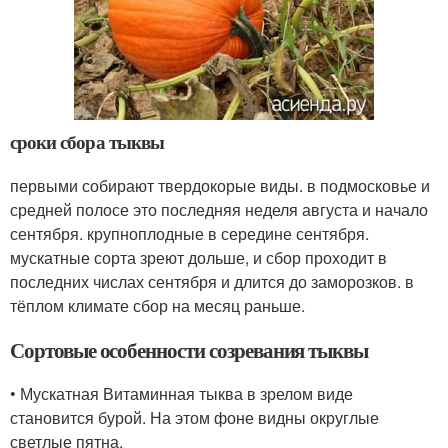
сроки сбора тыквы
первыми собирают твердокорые виды. в подмосковье и
средней полосе это последняя неделя августа и начало
сентября. крупноплодные в середине сентября.
мускатные сорта зреют дольше, и сбор проходит в
последних числах сентября и длится до заморозков. в
тёплом климате сбор на месяц раньше.
Сортовые особенности созревания тыквы
• Мускатная Витаминная тыква в зрелом виде
становится бурой. На этом фоне видны округлые
светлые пятна.