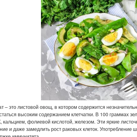
т – это листовой овощ, в котором содержится незначительн
статься высоким содержанием клетчатки. В 100 граммах зе
 К, кальцием, фолиевой кислотой, железом. Эти яркие листо
ние и даже замедлить рост раковых клеток. Употребление 
ржке иммунитета.