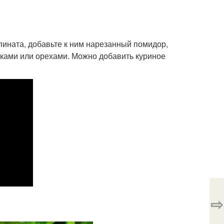
пината, добавьте к ним нарезанный помидор,
чками или орехами. Можно добавить куриное
⇨