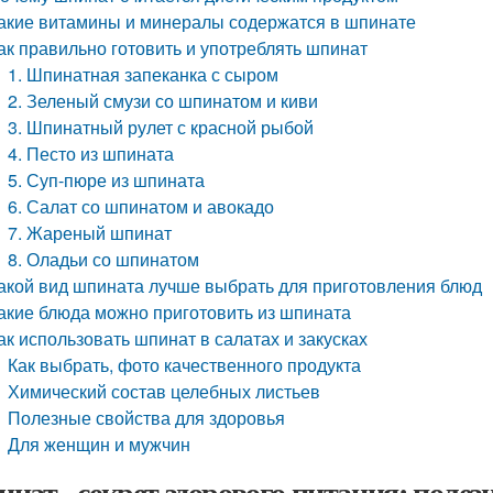
акие витамины и минералы содержатся в шпинате
ак правильно готовить и употреблять шпинат
1. Шпинатная запеканка с сыром
2. Зеленый смузи со шпинатом и киви
3. Шпинатный рулет с красной рыбой
4. Песто из шпината
5. Суп-пюре из шпината
6. Салат со шпинатом и авокадо
7. Жареный шпинат
8. Оладьи со шпинатом
акой вид шпината лучше выбрать для приготовления блюд
акие блюда можно приготовить из шпината
ак использовать шпинат в салатах и закусках
Как выбрать, фото качественного продукта
Химический состав целебных листьев
Полезные свойства для здоровья
Для женщин и мужчин
нат - секрет здорового питания: полез