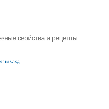
лезные свойства и рецепты
цепты блюд
м