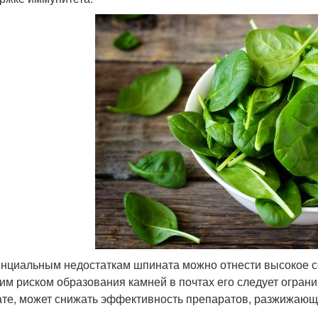
енциальным недостаткам шпината можно отнести высокое с
им риском образования камней в почтах его следует ограни
те, может снижать эффективность препаратов, разжижающ