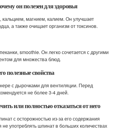
очему он полезен для здоровья
, кальцием, магнием, калием. Он улучшает
дца, а также очищает организм от токсинов.
еканки, smoothie. Он легко сочетается с другими
ентом для множества блюд.
его полезные свойства
йнере с дырочками для вентиляции. Перед
омендуется не более 3-4 дней.
чить или полностью отказаться от него
инат с осторожностью из-за его содержания
 не употреблять шпинат в больших количествах