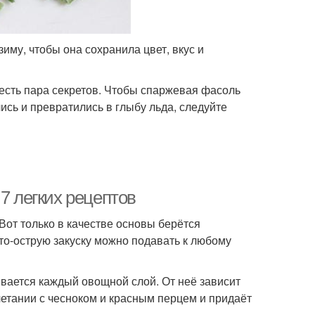
иму, чтобы она сохранила цвет, вкус и
 есть пара секретов. Чтобы спаржевая фасоль
лись и превратились в глыбу льда, следуйте
7 легких рецептов
Вот только в качестве основы берётся
то-острую закуску можно подавать к любому
вается каждый овощной слой. От неё зависит
четании с чесноком и красным перцем и придаёт