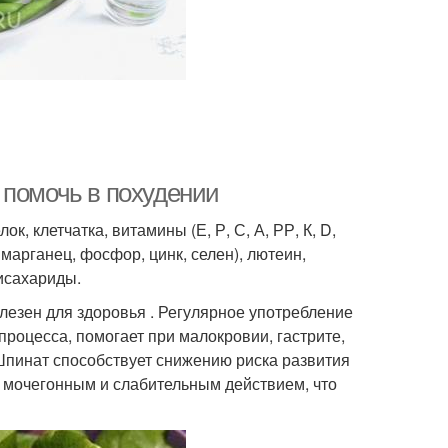
 помочь в похудении
 клетчатка, витамины (Е, Р, С, А, РР, К, D,
 марганец, фосфор, цинк, селен), лютеин,
дисахариды.
олезен для здоровья . Регулярное употребление
роцесса, помогает при малокровии, гастрите,
пинат способствует снижению риска развития
м мочегонным и слабительным действием, что