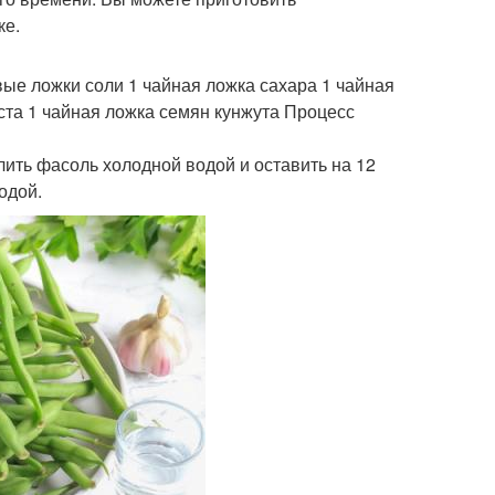
ке.
овые ложки соли 1 чайная ложка сахара 1 чайная
ста 1 чайная ложка семян кунжута Процесс
лить фасоль холодной водой и оставить на 12
одой.