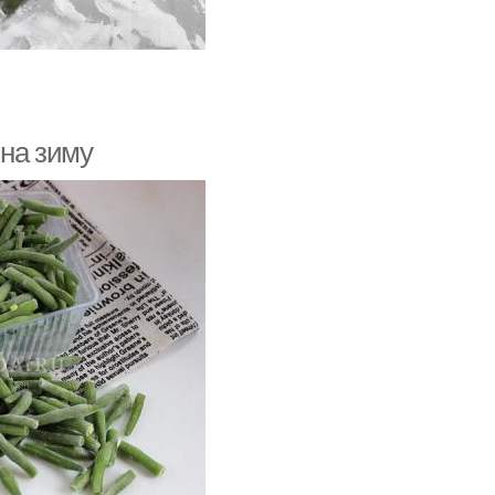
 на зиму