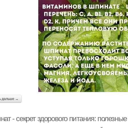
ь дальше →
нат - секрет здорового питания: полезны