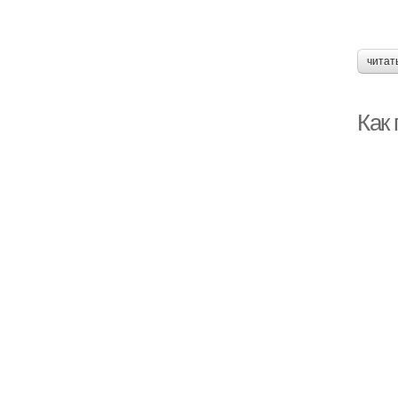
читат
Как