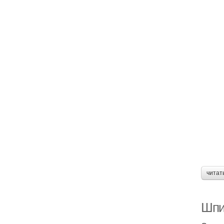
читат
Шпи