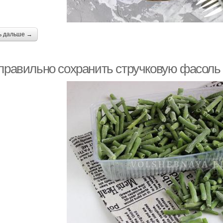
ь дальше →
 правильно сохранить стручковую фасоль