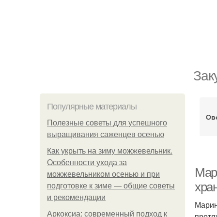
Зак
Популярные материалы
Ов
Полезные советы для успешного
выращивания саженцев осенью
Как укрыть на зиму можжевельник.
Особенности ухода за
Мар
можжевельником осенью и при
хра
подготовке к зиме — общие советы
и рекомендации
Марин
Аркоксиа: современный подход к
протя