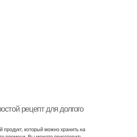
остой рецепт для долгого
й продукт, который можно хранить на
ого времени. Вы можете приготовить