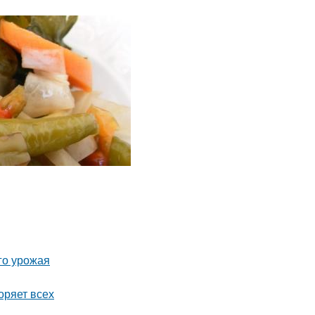
го урожая
оряет всех