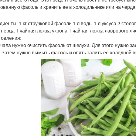
ованную фасоль и хранить ее в холодильнике или на черда
диенты: 1 кг стручковой фасоли 1 л воды 1 л уксуса 2 стол
 перца 1 чайная ложка укропа 1 чайная ложка лаврового ли
товления:
ачала нужно очистить фасоль от шелухи. Для этого нужно за
. Затем нужно вымыть фасоль и опять залить ее холодной в