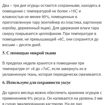
Два – три дня огурцы остаются сохранными, находясь в
помещении с температурой не более +15С и
влажностью не менее 90%, помещенные в
приготовленную тару (контейнер из пластика, картонную
коробку, деревянный ящик). Для удержания влаги тара
сверху покрывается целлофаном. При температуре в
помещении, не превышающей +6С, они сохранятся до
восьми – десяти дней.
5. С помощью мокрой ткани
В пределах недели хранятся в помещении при
температуре от +6 до +7оС, если завернуть их в
увлажненную ткань, которая периодически смачивается.
6. Используем для сохранности уксус
До одного месяца можно обеспечить хранение огурцов с
применением 9% уксуса. Он наливается на уровень 3 мм
в сухую эмалированную кастрюлю. На ее дно