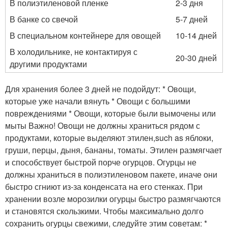
В полиэтиленовой пленке
2-3 дня
В банке со свечой
5-7 дней
В специальном контейнере для овощей
10-14 дней
В холодильнике, не контактируя с
20-30 дней
другими продуктами
Для хранения более 3 дней не подойдут: * Овощи,
которые уже начали вянуть * Овощи с большими
повреждениями * Овощи, которые были вымочены или
мыты Важно! Овощи не должны храниться рядом с
продуктами, которые выделяют этилен,such as яблоки,
груши, перцы, дыня, бананы, томаты. Этилен размягчает
и способствует быстрой порче огурцов. Огурцы не
должны храниться в полиэтиленовом пакете, иначе они
быстро сгниют из-за конденсата на его стенках. При
хранении возле морозилки огурцы быстро размягчаются
и становятся скользкими. Чтобы максимально долго
сохранить огурцы свежими, следуйте этим советам: *