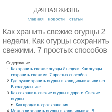
ДАЧНАЯ ЖИЗНЬ
главная
новости
статьи
Как хранить свежие огурцы 2
недели. Как огурцы сохранить
свежими. 7 простых способов
Содержание
Как хранить свежие огурцы 2 недели. Как огурцы
сохранить свежими. 7 простых способов
Где лучше хранить огурцы в холодильнике или нет.
В холодильнике
Как сохранить свежие огурцы в дороге. Свежие
огурцы
Как продлить срок хранения
Можно ли хранить огурцы в холодильнике. В