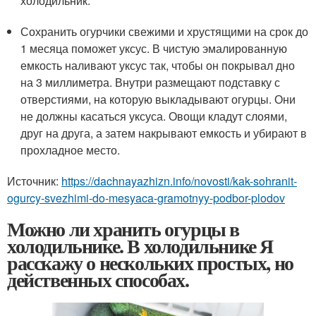
холодильник.
Сохранить огурчики свежими и хрустящими на срок до
1 месяца поможет уксус. В чистую эмалированную
емкость наливают уксус так, чтобы он покрывал дно
на 3 миллиметра. Внутри размещают подставку с
отверстиями, на которую выкладывают огурцы. Они
не должны касаться уксуса. Овощи кладут слоями,
друг на друга, а затем накрывают емкость и убирают в
прохладное место.
Источник:
https://dachnayazhizn.info/novosti/kak-sohranit-
ogurcy-svezhimi-do-mesyaca-gramotnyy-podbor-plodov
Можно ли хранить огурцы в
холодильнике. В холодильнике Я
расскажу о нескольких простых, но
действенных способах.