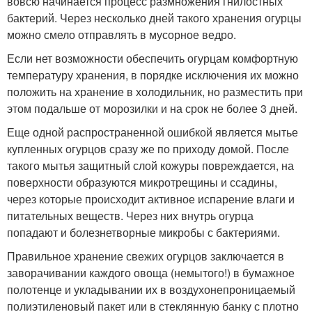
вовсю начинается процесс размножения гнилостных
бактерий. Через несколько дней такого хранения огурцы
можно смело отправлять в мусорное ведро.
Если нет возможности обеспечить огурцам комфортную
температуру хранения, в порядке исключения их можно
положить на хранение в холодильник, но разместить при
этом подальше от морозилки и на срок не более 3 дней.
Еще одной распространенной ошибкой является мытье
купленных огурцов сразу же по приходу домой. После
такого мытья защитный слой кожуры повреждается, на
поверхности образуются микротрещины и ссадины,
через которые происходит активное испарение влаги и
питательных веществ. Через них внутрь огурца
попадают и болезнетворные микробы с бактериями.
Правильное хранение свежих огурцов заключается в
заворачивании каждого овоща (немытого!) в бумажное
полотенце и укладывании их в воздухонепроницаемый
полиэтиленовый пакет или в стеклянную банку с плотно