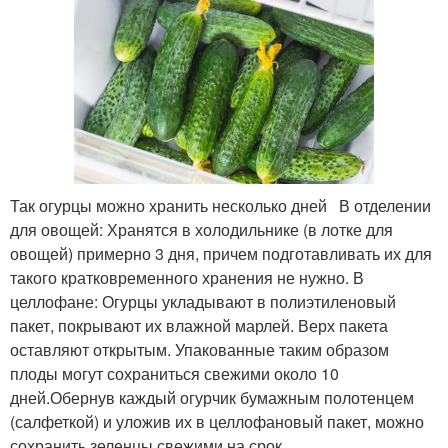
Так огурцы можно хранить несколько дней В отделении
для овощей: Хранятся в холодильнике (в лотке для
овощей) примерно 3 дня, причем подготавливать их для
такого кратковременного хранения не нужно. В
целлофане: Огурцы укладывают в полиэтиленовый
пакет, покрывают их влажной марлей. Верх пакета
оставляют открытым. Упакованные таким образом
плоды могут сохраниться свежими около 10
дней.Обернув каждый огурчик бумажным полотенцем
(салфеткой) и уложив их в целлофановый пакет, можно
сохранить зеленцы свежими на срок