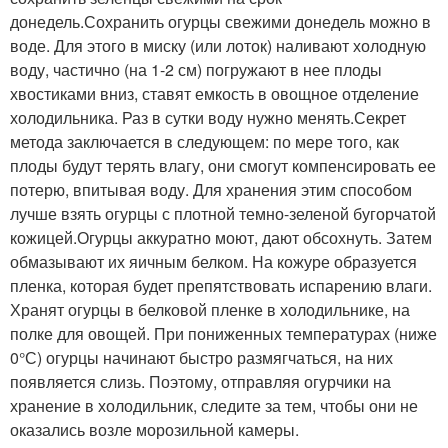
донедель.Сохранить огурцы свежими донедель можно в
воде. Для этого в миску (или лоток) наливают холодную
воду, частично (на 1-2 см) погружают в нее плоды
хвостиками вниз, ставят емкость в овощное отделение
холодильника. Раз в сутки воду нужно менять.Секрет
метода заключается в следующем: по мере того, как
плоды будут терять влагу, они смогут компенсировать ее
потерю, впитывая воду. Для хранения этим способом
лучше взять огурцы с плотной темно-зеленой бугорчатой
кожицей.Огурцы аккуратно моют, дают обсохнуть. Затем
обмазывают их яичным белком. На кожуре образуется
пленка, которая будет препятствовать испарению влаги.
Хранят огурцы в белковой пленке в холодильнике, на
полке для овощей. При пониженных температурах (ниже
0°С) огурцы начинают быстро размягчаться, на них
появляется слизь. Поэтому, отправляя огурчики на
хранение в холодильник, следите за тем, чтобы они не
оказались возле морозильной камеры.