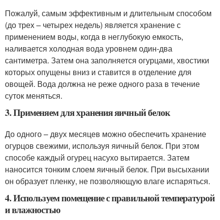
Пожалуй, самым эффективным и длительным способом
(до трех – четырех недель) является хранение с
применением воды, когда в неглубокую емкость,
наливается холодная вода уровнем один-два
сантиметра. Затем она заполняется огурцами, хвостики
которых опущены вниз и ставится в отделение для
овощей. Вода должна не реже одного раза в течение
суток меняться.
3. Применяем для хранения яичный белок
До одного – двух месяцев можно обеспечить хранение
огурцов свежими, используя яичный белок. При этом
способе каждый огурец насухо вытирается. Затем
наносится тонким слоем яичный белок. При высыхании
он образует пленку, не позволяющую влаге испаряться.
4. Используем помещение с правильной температурой
и влажностью