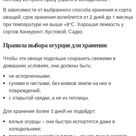
В зависимости от выбранного способа хранения и сорта
овощей, срок хранения колеблется от 2 дней до 1 месяца
при температуре не выше +8°С. Хорошая лежкость у
сортов Конкурент, Кустовой, Садко.
Правила выбора огурцов для хранения
Чтобы эти овощи подольше сохранить свежими в
домашних условиях, они должны быть:
не испорченными;
сухими и чистыми, без комков земли на них и
повреждений;
с открытой грядки, а не из теплицы.
Для хранения более 3 дней не подойдут:
вялые огурцы – они быстро испортятся даже в
холодильнике;
переросшие и желтые плоды – из них лучше сделать