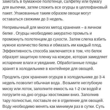
замотать в бумажное полотенце, салфетку или бумагу
для выпечки, затем сложить все огурцы в целлофановый
пакет. Упакованные таким образом овощи могут
оставаться свежими до 3 недель.
Непривычный для многих метод хранения – в яичном
белке . Огурцы необходимо аккуратно промыть и
промокнуть полотенцем до сухости. Затем слегка взбить
нужное количество белка и обмазать им каждый плод.
Эффективность способа заключается в том, что белок
образует защитную пленку на кожуре, которая замедляет
испарение влаги и увядание. Обработанные плоды
хранят в холодильнике в контейнере для овощей.
Продлить срок хранения огурцов в холодильнике до 3-4
недель позволит обычная вода . Возьмите неглубокую
миску или лоток, заполните емкость на 1-2 см водой и
погрузите на дно огурцы хвостиками вниз. Заполнив
тару полностью, поставьте ее в отделение для овощей.
Воду необходимо менять как минимум раз в сутки. Суть