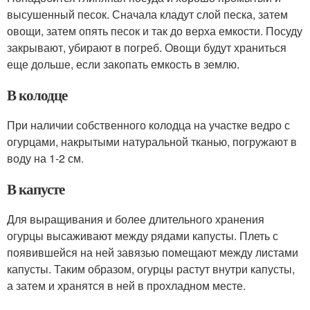
высушенный песок. Сначала кладут слой песка, затем
овощи, затем опять песок и так до верха емкости. Посуду
закрывают, убирают в погреб. Овощи будут храниться
еще дольше, если закопать емкость в землю.
В колодце
При наличии собственного колодца на участке ведро с
огурцами, накрытыми натуральной тканью, погружают в
воду на 1-2 см.
В капусте
Для выращивания и более длительного хранения
огурцы высаживают между рядами капусты. Плеть с
появившейся на ней завязью помещают между листами
капусты. Таким образом, огурцы растут внутри капусты,
а затем и хранятся в ней в прохладном месте.