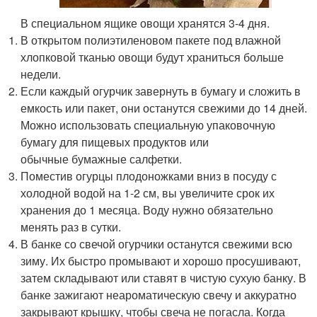
В специальном ящике овощи хранятся 3-4 дня.
В открытом полиэтиленовом пакете под влажной
хлопковой тканью овощи будут храниться больше
недели.
Если каждый огурчик завернуть в бумагу и сложить в
емкость или пакет, они останутся свежими до 14 дней.
Можно использовать специальную упаковочную
бумагу для пищевых продуктов или
обычные бумажные салфетки.
Поместив огурцы плодоножками вниз в посуду с
холодной водой на 1-2 см, вы увеличите срок их
хранения до 1 месяца. Воду нужно обязательно
менять раз в сутки.
В банке со свечой огурчики останутся свежими всю
зиму. Их быстро промывают и хорошо просушивают,
затем складывают или ставят в чистую сухую банку. В
банке зажигают неароматическую свечу и аккуратно
закрывают крышку, чтобы свеча не погасла. Когда