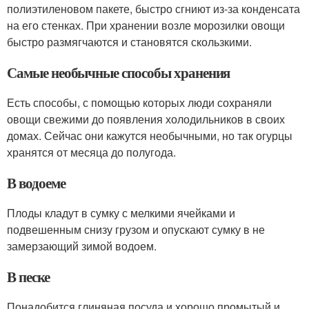
полиэтиленовом пакете, быстро сгниют из-за конденсата
на его стенках. При хранении возле морозилки овощи
быстро размягчаются и становятся скользкими.
Самые необычные способы хранения
Есть способы, с помощью которых люди сохраняли
овощи свежими до появления холодильников в своих
домах. Сейчас они кажутся необычными, но так огурцы
хранятся от месяца до полугода.
В водоеме
Плоды кладут в сумку с мелкими ячейками и
подвешенным снизу грузом и опускают сумку в не
замерзающий зимой водоем.
В песке
Понадобится глиняная посуда и хорошо промытый и