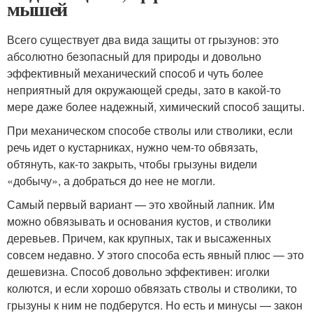
мышей
Всего существует два вида защиты от грызунов: это
абсолютно безопасный для природы и довольно
эффективный механический способ и чуть более
неприятный для окружающей среды, зато в какой-то
мере даже более надежный, химический способ защиты.
При механическом способе стволы или стволики, если
речь идет о кустарниках, нужно чем-то обвязать,
обтянуть, как-то закрыть, чтобы грызуны видели
«добычу», а добраться до нее не могли.
Самый первый вариант — это хвойный лапник. Им
можно обвязывать и основания кустов, и стволики
деревьев. Причем, как крупных, так и высаженных
совсем недавно. У этого способа есть явный плюс — это
дешевизна. Способ довольно эффективен: иголки
колются, и если хорошо обвязать стволы и стволики, то
грызуны к ним не подберутся. Но есть и минусы — закон