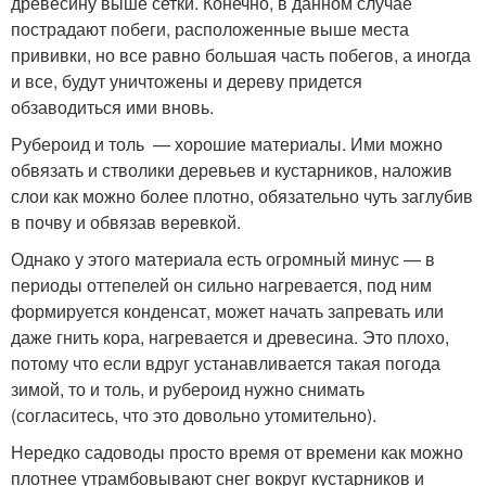
древесину выше сетки. Конечно, в данном случае
пострадают побеги, расположенные выше места
прививки, но все равно большая часть побегов, а иногда
и все, будут уничтожены и дереву придется
обзаводиться ими вновь.
Рубероид и толь — хорошие материалы. Ими можно
обвязать и стволики деревьев и кустарников, наложив
слои как можно более плотно, обязательно чуть заглубив
в почву и обвязав веревкой.
Однако у этого материала есть огромный минус — в
периоды оттепелей он сильно нагревается, под ним
формируется конденсат, может начать запревать или
даже гнить кора, нагревается и древесина. Это плохо,
потому что если вдруг устанавливается такая погода
зимой, то и толь, и рубероид нужно снимать
(согласитесь, что это довольно утомительно).
Нередко садоводы просто время от времени как можно
плотнее утрамбовывают снег вокруг кустарников и