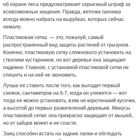
об охране леса предусматривает серьезный штраф за
всевозможные хищения. Правда, веточки лапника
всегда можно набрать на вырубках, которых сейчас
немало.
Пластиковая сетка — это, пожалуй, самый
распространенный вид защиты растений от грызунов.
Конечно, пластиковую сетку сложновато установить на
стволики кустарников, но вот деревья она защищает
надежно. Главное, с установкой пластиковой сетки не
спешить и на ней не экономить.
Лучше ее ставить после того, как выпадет первый
снежок, сантиметров на 5-7, когда он уляжется — вот
тогда ее можно установить, взяв не коротенький кусочек,
а высотой до первых разветвлений деревьев. Минусы
пластиковой сетки: она прекрасно защищает от мышей,
но от зайцев может и не спасти.
Заяц способен встать на задние лапки и обглодать