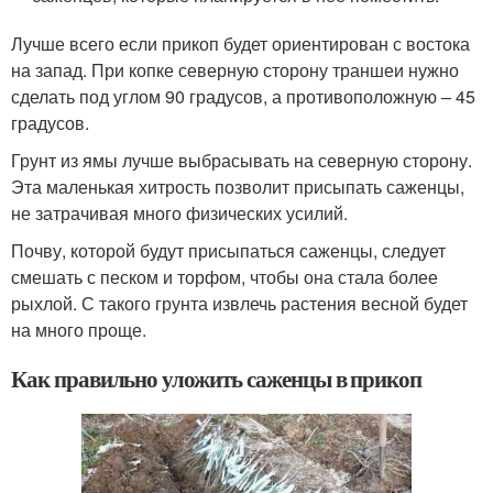
Лучше всего если прикоп будет ориентирован с востока
на запад. При копке северную сторону траншеи нужно
сделать под углом 90 градусов, а противоположную – 45
градусов.
Грунт из ямы лучше выбрасывать на северную сторону.
Эта маленькая хитрость позволит присыпать саженцы,
не затрачивая много физических усилий.
Почву, которой будут присыпаться саженцы, следует
смешать с песком и торфом, чтобы она стала более
рыхлой. С такого грунта извлечь растения весной будет
на много проще.
Как правильно уложить саженцы в прикоп