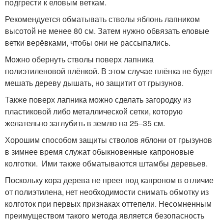
подгрести к еловым веткам.
Рекомендуется обматывать стволы яблонь лапником
высотой не менее 80 см. Затем нужно обвязать еловые
ветки верёвками, чтобы они не рассыпались.
Можно обернуть стволы поверх лапника
полиэтиленовой плёнкой. В этом случае плёнка не будет
мешать дереву дышать, но защитит от грызунов.
Также поверх лапника можно сделать загородку из
пластиковой либо металлической сетки, которую
желательно заглубить в землю на 25–35 см.
Хорошим способом защиты стволов яблони от грызунов
в зимнее время служат обыкновенные капроновые
колготки. Ими также обматываются штамбы деревьев.
Поскольку кора дерева не преет под капроном в отличие
от полиэтилена, нет необходимости снимать обмотку из
колготок при первых признаках оттепели. Несомненным
преимуществом такого метода является безопасность