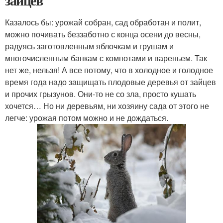
зайцев
Казалось бы: урожай собран, сад обработан и полит,
можно почивать беззаботно с конца осени до весны,
радуясь заготовленным яблочкам и грушам и
многочисленным банкам с компотами и вареньем. Так
нет же, нельзя! А все потому, что в холодное и голодное
время года надо защищать плодовые деревья от зайцев
и прочих грызунов. Они-то не со зла, просто кушать
хочется… Но ни деревьям, ни хозяину сада от этого не
легче: урожая потом можно и не дождаться.