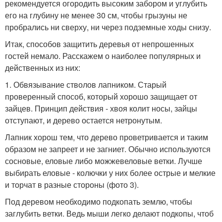
рекомендуется огородить высоким забором и углубить
его на глубину не менее 30 см, чтобы грызуны не
пробрались ни сверху, ни через подземные ходы снизу.
Итак, способов защитить деревья от непрошенных
гостей немало. Расскажем о наиболее популярных и
действенных из них:
1. Обвязывание стволов лапником. Старый
проверенный способ, который хорошо защищает от
зайцев. Принцип действия - хвоя колит носы, зайцы
отступают, и дерево остается нетронутым.
Лапник хорош тем, что дерево проветривается и таким
образом не запреет и не загниет. Обычно используются
сосновые, еловые либо можжевеловые ветки. Лучше
выбирать еловые - колючки у них более острые и мелкие
и торчат в разные стороны (фото 3).
Под деревом необходимо подкопать землю, чтобы
заглубить ветки. Ведь мыши легко делают подкопы, чтоб