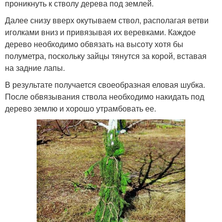
проникнуть к стволу дерева под землей.
Далее снизу вверх окутываем ствол, располагая ветви
иголками вниз и привязывая их веревками. Каждое
дерево необходимо обвязать на высоту хотя бы
полуметра, поскольку зайцы тянутся за корой, вставая
на задние лапы.
В результате получается своеобразная еловая шубка.
После обвязывания ствола необходимо накидать под
дерево землю и хорошо утрамбовать ее.