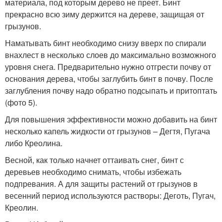
материала, под которым дерево не преет. Бинт
прекрасно всю зиму держится на дереве, защищая от
грызунов.
Наматывать бинт необходимо снизу вверх по спирали
внахлест в несколько слоев до максимально возможного
уровня снега. Предварительно нужно отгрести почву от
основания дерева, чтобы заглубить бинт в почву. После
заглубления почву надо обратно подсыпать и притоптать
(фото 5).
Для повышения эффективности можно добавить на бинт
несколько капель жидкости от грызунов – Дегтя, Пугача
либо Креолина.
Весной, как только начнет оттаивать снег, бинт с
деревьев необходимо снимать, чтобы избежать
подпревания. А для защиты растений от грызунов в
весенний период используются растворы: Деготь, Пугач,
Креолин.