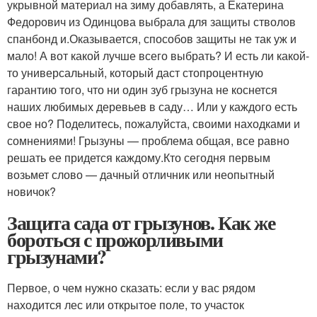
укрывной материал на зиму добавлять, а Екатерина
Федорович из Одинцова выбрала для защиты стволов
спанбонд и.Оказывается, способов защиты не так уж и
мало! А вот какой лучше всего выбрать? И есть ли какой-
то универсальный, который даст стопроцентную
гарантию того, что ни один зуб грызуна не коснется
наших любимых деревьев в саду… Или у каждого есть
свое но? Поделитесь, пожалуйста, своими находками и
сомнениями! Грызуны — проблема общая, все равно
решать ее придется каждому.Кто сегодня первым
возьмет слово — дачный отличник или неопытный
новичок?
Защита сада от грызунов. Как же
бороться с прожорливыми
грызунами?
Первое, о чем нужно сказать: если у вас рядом
находится лес или открытое поле, то участок