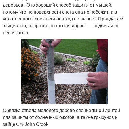
деревьев . Это хороший способ защиты от мышей,
потому что по поверхности снега она не побежит, а в
уплотненном слое снега она ход не выроет. Правда, для
зайцев это, напротив, открытая дорога — подбегай по
ней и грызи.
Обвязка ствола молодого дереве специальной лентой
для защиты от солнечных ожогов, а также грызунов и
зайцев. © John Crook