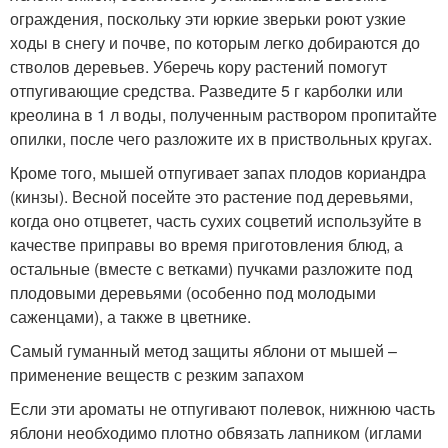
ограждения, поскольку эти юркие зверьки роют узкие
ходы в снегу и почве, по которым легко добираются до
стволов деревьев. Уберечь кору растений помогут
отпугивающие средства. Разведите 5 г карболки или
креолина в 1 л воды, полученным раствором пропитайте
опилки, после чего разложите их в приствольных кругах.
Кроме того, мышей отпугивает запах плодов кориандра
(кинзы). Весной посейте это растение под деревьями,
когда оно отцветет, часть сухих соцветий используйте в
качестве приправы во время приготовления блюд, а
остальные (вместе с ветками) пучками разложите под
плодовыми деревьями (особенно под молодыми
саженцами), а также в цветнике.
Самый гуманный метод защиты яблони от мышей –
применение веществ с резким запахом
Если эти ароматы не отпугивают полевок, нижнюю часть
яблони необходимо плотно обвязать лапником (иглами