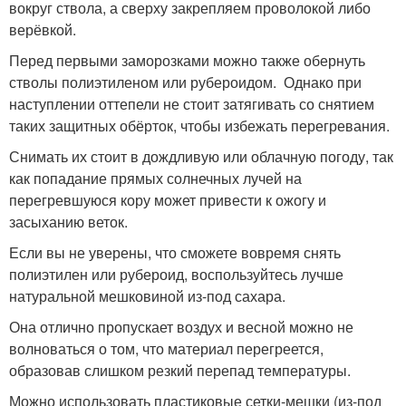
вокруг ствола, а сверху закрепляем проволокой либо
верёвкой.
Перед первыми заморозками можно также обернуть
стволы полиэтиленом или рубероидом. Однако при
наступлении оттепели не стоит затягивать со снятием
таких защитных обёрток, чтобы избежать перегревания.
Снимать их стоит в дождливую или облачную погоду, так
как попадание прямых солнечных лучей на
перегревшуюся кору может привести к ожогу и
засыханию веток.
Если вы не уверены, что сможете вовремя снять
полиэтилен или рубероид, воспользуйтесь лучше
натуральной мешковиной из-под сахара.
Она отлично пропускает воздух и весной можно не
волноваться о том, что материал перегреется,
образовав слишком резкий перепад температуры.
Можно использовать пластиковые сетки-мешки (из-под