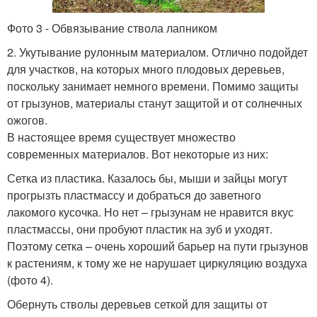
Фото 3 - Обвязывание ствола лапником
2. Укутывание рулонным материалом. Отлично подойдет
для участков, на которых много плодовых деревьев,
поскольку занимает немного времени. Помимо защиты
от грызунов, материалы станут защитой и от солнечных
ожогов.
В настоящее время существует множество
современных материалов. Вот некоторые из них:
Сетка из пластика. Казалось бы, мыши и зайцы могут
прогрызть пластмассу и добраться до заветного
лакомого кусочка. Но нет – грызунам не нравится вкус
пластмассы, они пробуют пластик на зуб и уходят.
Поэтому сетка – очень хороший барьер на пути грызунов
к растениям, к тому же не нарушает циркуляцию воздуха
(фото 4).
Обернуть стволы деревьев сеткой для защиты от