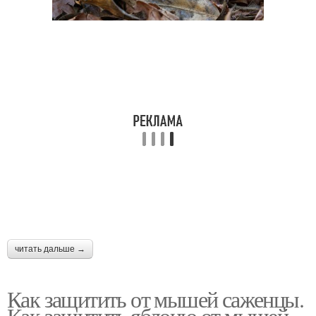
читать дальше →
Как защитить от мышей саженцы.
Как защитить яблоню от мышей