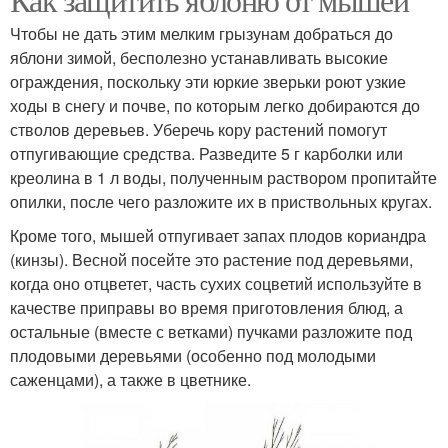
Чтобы не дать этим мелким грызунам добраться до
яблони зимой, бесполезно устанавливать высокие
ограждения, поскольку эти юркие зверьки роют узкие
ходы в снегу и почве, по которым легко добираются до
стволов деревьев. Уберечь кору растений помогут
отпугивающие средства. Разведите 5 г карболки или
креолина в 1 л воды, полученным раствором пропитайте
опилки, после чего разложите их в приствольных кругах.
Кроме того, мышей отпугивает запах плодов кориандра
(кинзы). Весной посейте это растение под деревьями,
когда оно отцветет, часть сухих соцветий используйте в
качестве приправы во время приготовления блюд, а
остальные (вместе с ветками) пучками разложите под
плодовыми деревьями (особенно под молодыми
саженцами), а также в цветнике.