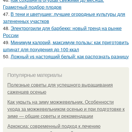
Грамотный подбор плодов
47.
В тени и цветущие: лучшие огородные культуры для
затененных участков
48.
Электрогрили для барбекю: новый тренд на рынке
России
49.
Минимум калорий, максимум пользы: как приготовить
шпинат для похудения до 100 ккал
50.
Ложный vs настоящий белый: как распознать разницу
Популярные материалы
Полезные советы для успешного выращивания
саженцев осенью
Как укрыть на зиму можжевельник. Особенности
ухода за можжевельником осенью и при подготовке к
зиме — общие советы и рекомендации
Аркоксиа: современный подход к лечению