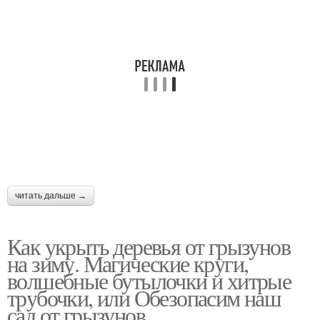
читать дальше →
Как укрыть деревья от грызунов
на зиму. Магические круги,
волшебные бутылочки и хитрые
трубочки, или Обезопасим наш
сад от грызунов