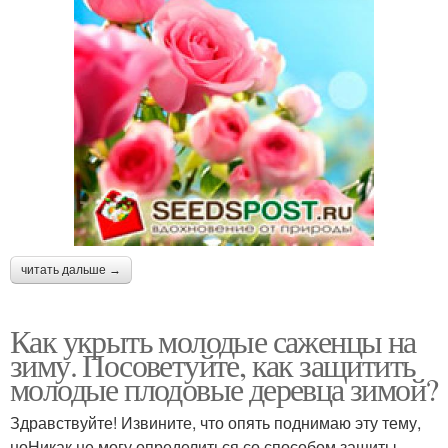
читать дальше →
Как укрыть молодые саженцы на
зиму. Посоветуйте, как защитить
молодые плодовые деревца зимой?
Здравствуйте! Извините, что опять поднимаю эту тему,
ноНикак не могу определиться со способом защиты