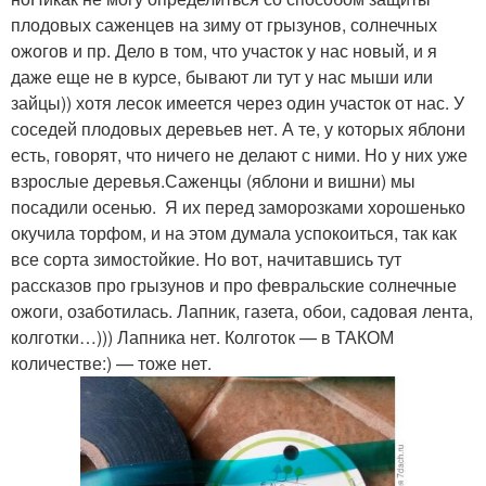
плодовых саженцев на зиму от грызунов, солнечных
ожогов и пр. Дело в том, что участок у нас новый, и я
даже еще не в курсе, бывают ли тут у нас мыши или
зайцы)) хотя лесок имеется через один участок от нас. У
соседей плодовых деревьев нет. А те, у которых яблони
есть, говорят, что ничего не делают с ними. Но у них уже
взрослые деревья.Саженцы (яблони и вишни) мы
посадили осенью. Я их перед заморозками хорошенько
окучила торфом, и на этом думала успокоиться, так как
все сорта зимостойкие. Но вот, начитавшись тут
рассказов про грызунов и про февральские солнечные
ожоги, озаботилась. Лапник, газета, обои, садовая лента,
колготки…))) Лапника нет. Колготок — в ТАКОМ
количестве:) — тоже нет.