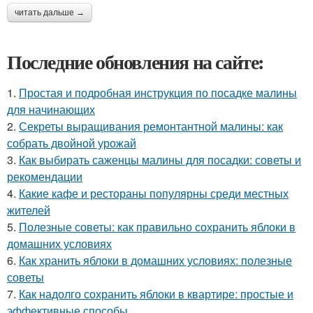
читать дальше →
Последние обновления на сайте:
1.
Простая и подробная инструкция по посадке малины
для начинающих
2.
Секреты выращивания ремонтантной малины: как
собрать двойной урожай
3.
Как выбирать саженцы малины для посадки: советы и
рекомендации
4.
Какие кафе и рестораны популярны среди местных
жителей
5.
Полезные советы: как правильно сохранить яблоки в
домашних условиях
6.
Как хранить яблоки в домашних условиях: полезные
советы
7.
Как надолго сохранить яблоки в квартире: простые и
эффективные способы