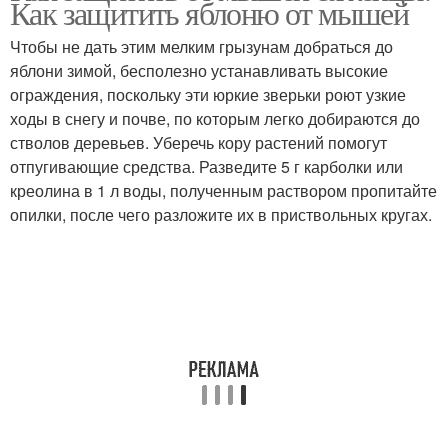
Как защитить яблоню от мышей
Чтобы не дать этим мелким грызунам добраться до
яблони зимой, бесполезно устанавливать высокие
ограждения, поскольку эти юркие зверьки роют узкие
ходы в снегу и почве, по которым легко добираются до
стволов деревьев. Уберечь кору растений помогут
отпугивающие средства. Разведите 5 г карболки или
креолина в 1 л воды, полученным раствором пропитайте
опилки, после чего разложите их в приствольных кругах.