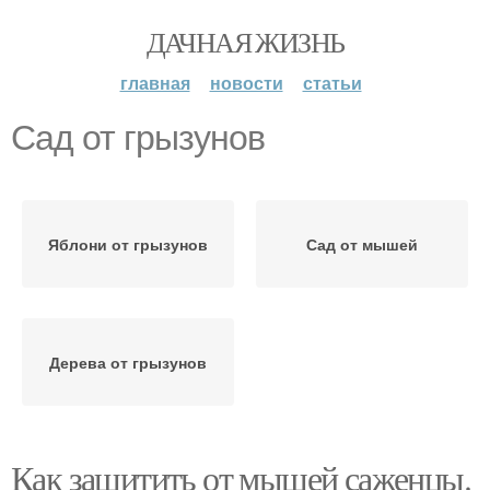
ДАЧНАЯ ЖИЗНЬ
главная
новости
статьи
Сад от грызунов
Яблони от грызунов
Сад от мышей
Дерева от грызунов
Как защитить от мышей саженцы.